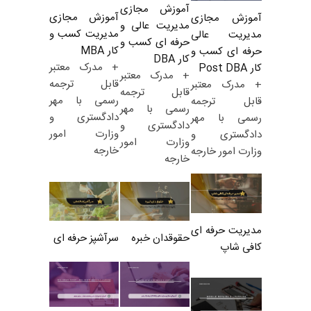
آموزش مجازی
آموزش مجازی
آموزش مجازی
مدیریت عالی و
مدیریت کسب و
مدیریت عالی
حرفه ای کسب و
کار MBA
حرفه ای کسب و
کار DBA
+ مدرک معتبر
کار Post DBA
+ مدرک معتبر
قابل ترجمه
+ مدرک معتبر
قابل ترجمه
رسمی با مهر
قابل ترجمه
رسمی با مهر
دادگستری و
رسمی با مهر
دادگستری و
وزارت امور
دادگستری و
وزارت امور
خارجه
وزارت امور خارجه
خارجه
مدیریت حرفه ای
حقوقدان خبره
سرآشپز حرفه ای
کافی شاپ