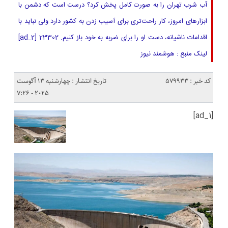
آب‌ شرب تهران را به صورت کامل پخش کرد؟ درست است که دشمن با
ابزارهای امروز، کار راحت‌تری برای آسیب ‌زدن به کشور دارد ولی نباید با
اقدامات ناشیانه، دست او را برای ضربه به خود باز کنیم. 23302 [ad_2]
لینک منبع : هوشمند نیوز
کد خبر : 579933
تاریخ انتشار : چهارشنبه 13 آگوست
2025 - 7:26
[ad_1]