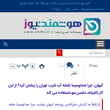
اخبار روز | خبر جدید ورزشی | قیمت روز طلا، دلار، سکه، خودرو
اعتبارات و مجوز ها
تماس با ما
درباره ما
-
0
رپورتاژ
نظر
کیهان: چرا صداوسیما نقشه آب شرب تهران را پخش کرد؟ از این
کار ناشیانه، دشمن سوءاستفاده می کند
[ad_1] به گزارش خبرآنلاین روزنامه کیهان نوشت: چرا صداوسیما نقشه