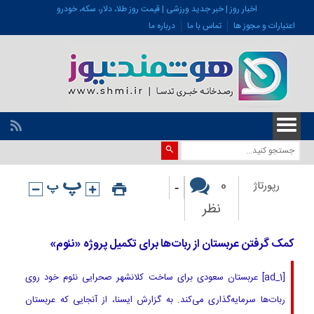
اخبار روز | خبر جدید ورزشی | قیمت روز طلا، دلار، سکه، خودرو
اعتبارات و مجوز ها
تماس با ما
درباره ما
-
0
رپورتاژ
نظر
کمک گرفتن عربستان از ربات‌ها برای تکمیل پروژه «نئوم»
[ad_1] عربستان سعودی برای ساخت کلانشهر صحرایی نئوم خود روی
ربات‌ها سرمایه‌گذاری می‌کند. به گزارش ایسنا، از آنجایی که عربستان