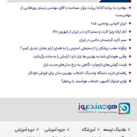
مهاجرت با برنامه کانادا پرزنت ورکر: مصاحبه با آقای مهندس نریمان پورطلایی از
مهاجریست
ایران کمپانی رونمایی شد!
آغاز ارائه ویزا کارت و مستر کارت در ایران از شهریور ۱۴۰۱
سیم کارت گرجستان دائمی در ایران
چگونه مطب پزشکان را از محیطی استرس زا به فضای آرام بخش تبدیل کنیم ؟
وقتی هیوندای شما به بهترین‌ها نیاز دارد؛ آرامش را به جاده برگردانید
قیمت گوشی‌های تازه‌وارد؛ نگاهی به نرخ مدل‌های جدید بازار
راهنمای خرید دستگاه وندینگ: انتخاب بهترین مدل برای فروش خودکار
لوازم استوک کامیون؛ انتخاب هوشمند یا پرخطر؟
هلدینگ توسعه
آموزشگاه
جزوه آموزشی
دوره آموزشی