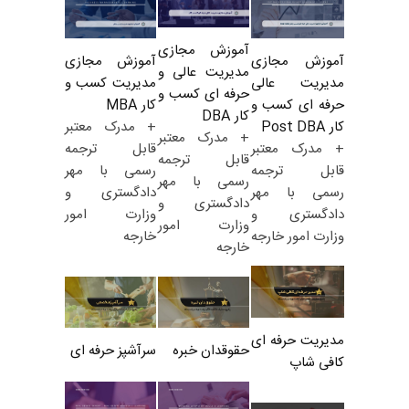
آموزش مجازی
آموزش مجازی
آموزش مجازی
مدیریت عالی و
مدیریت کسب و
مدیریت عالی
حرفه ای کسب و
کار MBA
حرفه ای کسب و
کار DBA
+ مدرک معتبر
کار Post DBA
+ مدرک معتبر
قابل ترجمه
+ مدرک معتبر
قابل ترجمه
رسمی با مهر
قابل ترجمه
رسمی با مهر
دادگستری و
رسمی با مهر
دادگستری و
وزارت امور
دادگستری و
وزارت امور
خارجه
وزارت امور خارجه
خارجه
مدیریت حرفه ای
حقوقدان خبره
سرآشپز حرفه ای
کافی شاپ