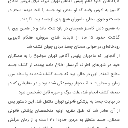
کارآگاهان اداره دهم پلیس آگاهی تهران بزرگ برای بررسی ادعای
کامبیز به آدرس رفتند که او مدعی بود جسد را آنجا دیده است. در
جست و جوی محلی ماموران هیچ ردی از جسد پیدا نکردند.
به همین دلیل کامبیز همچنان در بازداشت ماند و در همین بین با
گذشت حدود ۱۵ ماه از ناپدید شدن سروش، هنگام لایروبی
رودخانه‌ای در حوالی سمنان جسد مردی جوان کشف شد.
از آنجایی که ماموران پلیس آگاهی تهران موضوع را به همکاران
خود در شهرهای اطراف گرمسار اطلاع داده بودند، از کشف جسد
مطلع شدند. این در حالی بود که جسد کشف شده به واسطه مرور
زمان و مجاورت با آب دچار پوسیدگی شده بود و در معایناتی که در
صحنه کشف انجام شد، علت مرگ و چهره قابل تشخیص نبود.
در نهایت جسد به پزشکی قانونی تهران منتقل شد. این دستور پس
از آن صادر شد که طبق نظریه اولیه متخصصان پزشکی قانونی
سمنان، جسد متعلق به مردی حدودا 30 است و از زمان مرگش