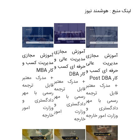
لینک منبع
:
هوشمند نیوز
آموزش مجازی
آموزش مجازی
آموزش مجازی
مدیریت عالی و
مدیریت کسب و
مدیریت عالی
حرفه ای کسب و
کار MBA
حرفه ای کسب و
کار DBA
+ مدرک معتبر
کار Post DBA
+ مدرک معتبر
قابل ترجمه
+ مدرک معتبر
قابل ترجمه
رسمی با مهر
قابل ترجمه
رسمی با مهر
دادگستری و
رسمی با مهر
دادگستری و
وزارت امور
دادگستری و
وزارت امور
خارجه
وزارت امور خارجه
خارجه