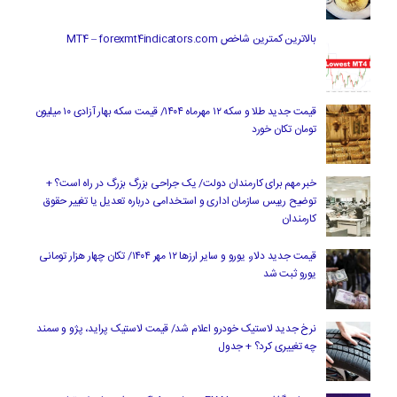
بالاترین کمترین شاخص MT4 – forexmt4indicators.com
قیمت جدید طلا و سکه ۱۲ مهرماه ۱۴۰۴/ قیمت سکه بهار آزادی ۱۰ میلیون
تومان تکان خورد
خبر مهم برای کارمندان دولت/ یک جراحی بزرگ بزرگ در راه است؟ +
توضیح رییس سازمان اداری و استخدامی درباره تعدیل یا تغییر حقوق
کارمندان
قیمت جدید دلار، یورو و سایر ارزها ۱۲ مهر ۱۴۰۴/ تکان چهار هزار تومانی
یورو ثبت شد
نرخ جدید لاستیک خودرو اعلام شد/ قیمت لاستیک پراید، پژو و سمند
چه تغییری کرد؟ + جدول