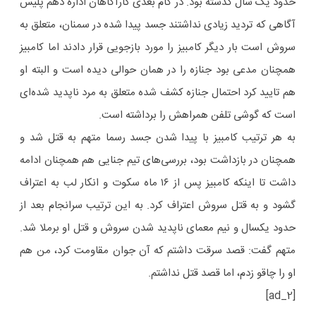
حدود یک سال گذشته بود. در گام بعدی کارآگاهان اداره دهم پلیس
آگاهی که تردید زیادی نداشتند جسد پیدا شده در سمنان، متعلق به
سروش است بار دیگر کامبیز را مورد بازجویی قرار دادند اما کامبیز
همچنان مدعی بود جنازه را در همان حوالی دیده است و البته او
هم تایید کرد احتمال جنازه کشف شده متعلق به مرد ناپدید شده‌ای
است که گوشی تلفن همراهش را برداشته است.
به هر ترتیب کامبیز با پیدا شدن جسد رسما متهم به قتل شد و
همچنان در بازداشت بود، بررسی‌های تیم جنایی هم همچنان ادامه
داشت تا اینکه کامبیز پس از ۱۶ ماه سکوت و انکار لب به اعتراف
گشود و به قتل سروش اعتراف کرد. به این ترتیب سرانجام بعد از
حدود یکسال و نیم معمای ناپدید شدن سروش و قتل او برملا شد.
متهم گفت: قصد سرقت داشتم که آن جوان مقاومت کرد، من هم
او را چاقو زدم، اما قصد قتل نداشتم.
[ad_2]