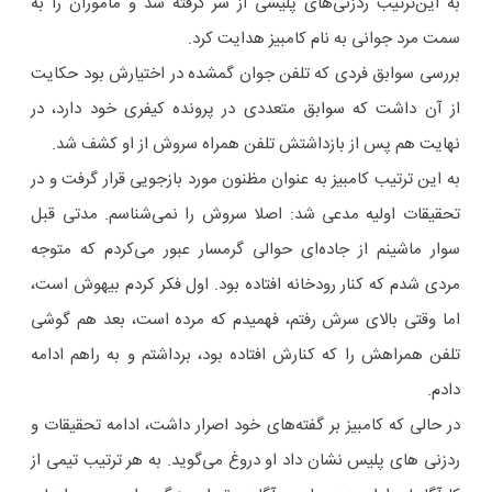
به این‌ترتیب ردزنی‌های پلیسی از سر گرفته شد و ماموران را به
سمت مرد جوانی به نام کامبیز هدایت کرد.
بررسی سوابق فردی که تلفن جوان گمشده در اختیارش بود حکایت
از آن داشت که سوابق متعددی در پرونده کیفری خود دارد، در
نهایت هم پس از بازداشتش تلفن همراه سروش از او کشف شد.
به این ترتیب کامبیز به عنوان مظنون مورد بازجویی قرار گرفت و در
تحقیقات اولیه مدعی شد: اصلا سروش را نمی‌شناسم. مدتی قبل
سوار ماشینم از جاده‌ای حوالی گرمسار عبور می‌کردم که متوجه
مردی شدم که کنار رودخانه افتاده بود. اول فکر کردم بیهوش است،
اما وقتی بالای سرش رفتم، فهمیدم که مرده است، بعد هم گوشی
تلفن همراهش را که کنارش افتاده بود، برداشتم و به راهم ادامه
دادم.
در حالی که کامبیز بر گفته‌های خود اصرار داشت، ادامه تحقیقات و
ردزنی های پلیس نشان داد او دروغ می‌گوید. به هر ترتیب تیمی از