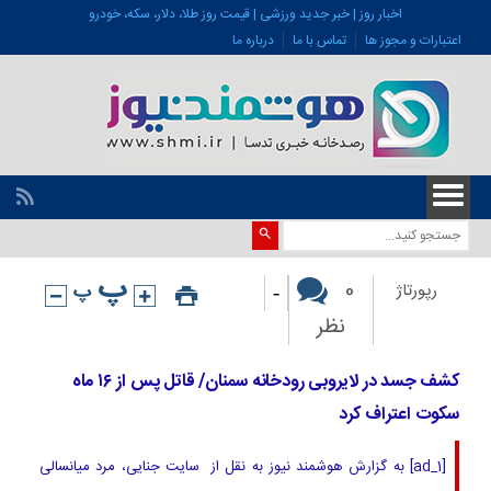
اخبار روز | خبر جدید ورزشی | قیمت روز طلا، دلار، سکه، خودرو
اعتبارات و مجوز ها
تماس با ما
درباره ما
-
0
رپورتاژ
نظر
کشف جسد در لایروبی رودخانه سمنان/ قاتل پس از ۱۶ ماه
سکوت اعتراف کرد
[ad_1] به گزارش هوشمند نیوز به نقل از سایت جنایی، مرد میانسالی