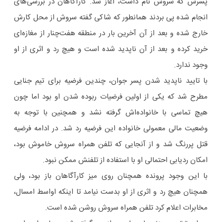
پسرش که سروش نام داشت، آغاز شد. کارآگاهان در بررسی‌های
انجام شده پی‌ بردند همانطور که شاکی گفته سروش از محل کارش
خارج شده و بعد از آن آخرین بار در منطقه هفت‌چنار از مغازه‌ای
خرید کرده و بعد از ‌آن ناپدید شده است و هیچ رد و اثری از او
وجود ندارد.
با تایید ناپدید شدن پسر جوان، چندین فرضیه برای تیم جنایی
مطرح شد که یکی از اولین فرضیات ربوده شدن او بود اما چون
هیچ تماسی با خانواده‌اش گرفته نشد و همچنین با توجه به
وضعیت مالی معمولی خانواده‌ این فرضیه رد شد. در ادامه فرضیه
قتل پررنگ شد و از آنجایی که تلفن همراه سروش خاموش بود،
امکان ردیابی احتمالی او با استفاده از تلفنش ممکن نبود.
با این وجود پرونده همچنان روی میز کارآگاهان باز بود، ولی
همچنان هیچ رد و اثری از او بدست نیامد تا اینکه اواسط امسال،
مخابرات اعلام کرد تلفن همراه سروش روشن شده است.