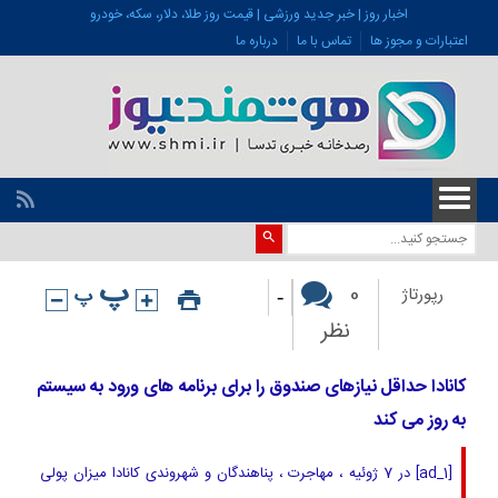
اخبار روز | خبر جدید ورزشی | قیمت روز طلا، دلار، سکه، خودرو
اعتبارات و مجوز ها
تماس با ما
درباره ما
-
0
رپورتاژ
نظر
کانادا حداقل نیازهای صندوق را برای برنامه های ورود به سیستم
به روز می کند
[ad_1] در 7 ژوئیه ، مهاجرت ، پناهندگان و شهروندی کانادا میزان پولی