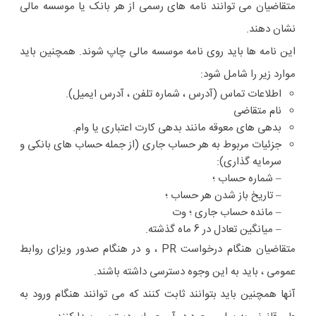
متقاضیان می توانند نامه های رسمی از هر بانک یا موسسه مالی
نشان دهند.
این نامه ها باید روی نامه موسسه مالی چاپ شوند. همچنین باید
موارد زیر را شامل شود:
اطلاعات تماس (آدرس ، شماره تلفن ، آدرس ایمیل).
نام متقاضی
بدهی های معوقه مانند بدهی کارت اعتباری یا وام.
جزئیات مربوط به هر حساب جاری (از جمله حساب های بانکی و
سرمایه گذاری):
– شماره حساب ؛
– تاریخ باز شدن هر حساب ؛
– مانده حساب جاری ؛ وت
– میانگین تعادل در 6 ماه گذشته.
متقاضیان هنگام درخواست PR ، و در هنگام صدور ویزای روابط
عمومی ، باید به این وجوه دسترسی داشته باشند.
آنها همچنین باید بتوانند ثابت کنند که می توانند هنگام ورود به