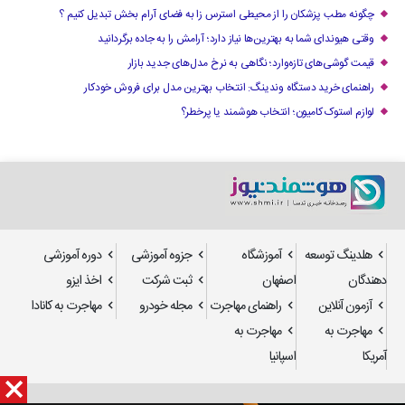
چگونه مطب پزشکان را از محیطی استرس زا به فضای آرام بخش تبدیل کنیم ؟
وقتی هیوندای شما به بهترین‌ها نیاز دارد؛ آرامش را به جاده برگردانید
قیمت گوشی‌های تازه‌وارد؛ نگاهی به نرخ مدل‌های جدید بازار
راهنمای خرید دستگاه وندینگ: انتخاب بهترین مدل برای فروش خودکار
لوازم استوک کامیون؛ انتخاب هوشمند یا پرخطر؟
هلدینگ توسعه
آموزشگاه
جزوه آموزشی
دوره آموزشی
دهندگان
اصفهان
ثبت شرکت
اخذ ایزو
آزمون آنلاین
راهنمای مهاجرت
مجله خودرو
مهاجرت به کانادا
مهاجرت به
مهاجرت به
آمریکا
اسپانیا