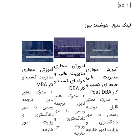
[ad_2]
لینک منبع
:
هوشمند نیوز
آموزش مجازی
آموزش مجازی
آموزش مجازی
مدیریت عالی و
مدیریت کسب و
مدیریت عالی
حرفه ای کسب و
کار MBA
حرفه ای کسب و
کار DBA
+ مدرک معتبر
کار Post DBA
+ مدرک معتبر
قابل ترجمه
+ مدرک معتبر
قابل ترجمه
رسمی با مهر
قابل ترجمه
رسمی با مهر
دادگستری و
رسمی با مهر
دادگستری و
وزارت امور
دادگستری و
وزارت امور
خارجه
وزارت امور خارجه
خارجه