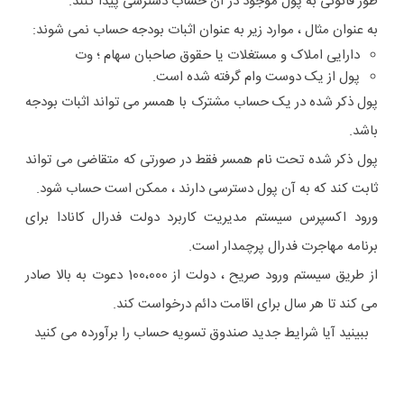
طور قانونی به پول موجود در آن حساب دسترسی پیدا کنند.
به عنوان مثال ، موارد زیر به عنوان اثبات بودجه حساب نمی شوند:
دارایی املاک و مستغلات یا حقوق صاحبان سهام ؛ وت
پول از یک دوست وام گرفته شده است.
پول ذکر شده در یک حساب مشترک با همسر می تواند اثبات بودجه
باشد.
پول ذکر شده تحت نام همسر فقط در صورتی که متقاضی می تواند
ثابت کند که به آن پول دسترسی دارند ، ممکن است حساب شود.
ورود اکسپرس سیستم مدیریت کاربرد دولت فدرال کانادا برای
برنامه مهاجرت فدرال پرچمدار است.
از طریق سیستم ورود صریح ، دولت از 100،000 دعوت به بالا صادر
می کند تا هر سال برای اقامت دائم درخواست کند.
ببینید آیا شرایط جدید صندوق تسویه حساب را برآورده می کنید