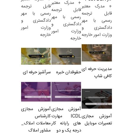
+ مدرک معتبر
قابل ترجمه
+ مدرک معتبر
قابل ترجمه
رسمی با مهر
قابل ترجمه
رسمی با مهر
دادگستری و
رسمی با مهر
دادگستری و
وزارت امور
دادگستری و
وزارت امور
خارجه
وزارت امور خارجه
خارجه
مدیریت حرفه ای
حقوقدان خبره
سرآشپز حرفه ای
کافی شاپ
آموزش مجازی
آموزش مجازی
ICDL مهارت
کارشناس
آموزش مجازی
های رایانه کار
معاملات املاک_
تعمیرات موبایل
درجه یک و دو
مشاور املاک