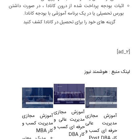
اثبات بودجه پرداخت شده از درون کانادا ، در صورت داشتن
بورس تحصیلی یا در یک برنامه آموزشی با بودجه کانادا.
گزینه های خود را برای تحصیل در کانادا کشف کنید
[ad_2]
لینک منبع
:
هوشمند نیوز
آموزش مجازی
آموزش مجازی
آموزش مجازی
مدیریت عالی و
مدیریت کسب و
مدیریت عالی
حرفه ای کسب و
کار MBA
حرفه ای کسب و
کار DBA
+ مدرک معتبر
کار Post DBA