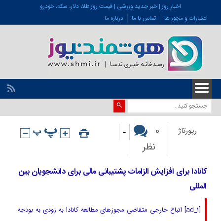
اخبار روز | خبر جدید ورزشی | قیمت روز طلا، دلار، سکه، خودرو
اعتبارات و مجوز ها
تماس با ما
درباره ما
-
0
رپورتاژ
نظر
کانادا برای افزایش الزامات پشتیبانی مالی برای دانشجویان بین
المللی
[ad_1] اتباع خارجی متقاضی مجوزهای مطالعه کانادا به زودی به بودجه