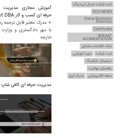
ثبت شرکت جنرال تریدینگ
آموزش مجازی مدیریت ع
RCO NEWS
حرفه ای کسب و کار Post DBA
Dubai Business
Directory
+ مدرک معتبر قابل ترجمه ر
Certificate
با مهر دادگستری و وزارت ا
BREAST
خارجه
AUGMENTATION
بانک اطلاعات مشاغل
ثبت شرکت
دوره آموزشی
دیجیتال مارکتینگ
راهنمای مهاجرت
مجله الکترونیکی
مدرک ایزو
مدیریت حرفه ای کافی شاپ