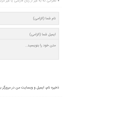
نظراتی که به غیر از زبان فارسی یا غیر مر
ذخیره نام، ایمیل و وبسایت من در مرورگر ب