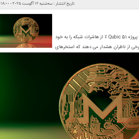
تاریخ انتشار : سه‌شنبه 12 آگوست 2025 - 18:00
چندین گزارش حاکی از آن است که پروژه Qubic 51 ٪ از هاشرات شبکه را به خود
خی از ناظران هشدار می دهند که استخرهای