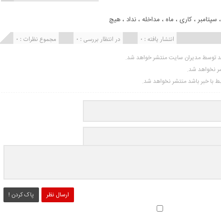
سپتامبر
،
کاری
،
ماه
،
مداخله
،
نداد
،
هیچ
انتشار یافته : 0
در انتظار بررسی : 0
مجموع نظرات : 0
ید توسط مدیران سایت منتشر خواهد شد.
شر نخواهد شد.
تبط با خبر باشد منتشر نخواهد شد.
ارسال نظر
پاک کردن !