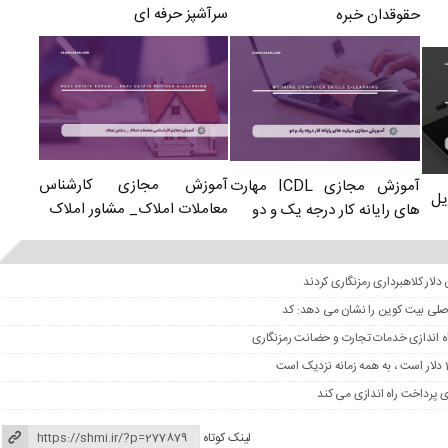
سرآشپز حرفه ای
حقوقدان خبره
آموزش مجازی کارشناس
آموزش مجازی ICDL مهارت
یل
معاملات املاک_ مشاور املاک
های رایانه کار درجه یک و دو
 اصلی بیت کوین را نشان می دهد: کد
لینک کوتاه