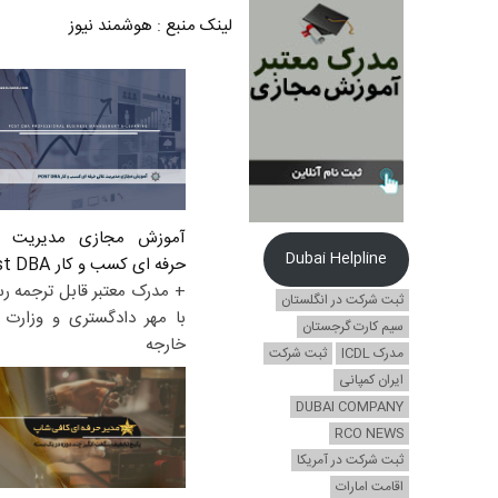
لینک منبع
:
هوشمند نیوز
آموزش مجازی مدیریت ع
Dubai Helpline
حرفه ای کسب و کار Post DBA
+ مدرک معتبر قابل ترجمه ر
ثبت شرکت در انگلستان
با مهر دادگستری و وزارت ا
سیم کارت گرجستان
خارجه
مدرک ICDL
ثبت شرکت
ایران کمپانی
DUBAI COMPANY
RCO NEWS
ثبت شرکت در آمریکا
اقامت امارات