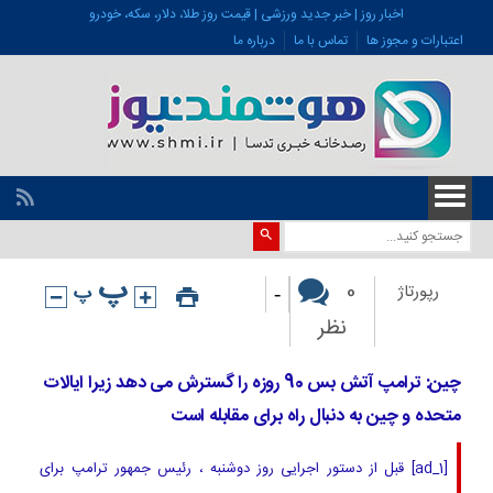
اخبار روز | خبر جدید ورزشی | قیمت روز طلا، دلار، سکه، خودرو
اعتبارات و مجوز ها
تماس با ما
درباره ما
-
0
رپورتاژ
نظر
چین: ترامپ آتش بس 90 روزه را گسترش می دهد زیرا ایالات
متحده و چین به دنبال راه برای مقابله است
[ad_1] قبل از دستور اجرایی روز دوشنبه ، رئیس جمهور ترامپ برای