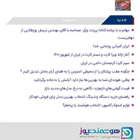
جدید
محبوب
مهاجرت با برنامه کانادا پرزنت ورکر: مصاحبه با آقای مهندس نریمان پورطلایی از
مهاجریست
ایران کمپانی رونمایی شد!
آغاز ارائه ویزا کارت و مستر کارت در ایران از شهریور ۱۴۰۱
سیم کارت گرجستان دائمی در ایران
چگونه مطب پزشکان را از محیطی استرس زا به فضای آرام بخش تبدیل کنیم ؟
وقتی هیوندای شما به بهترین‌ها نیاز دارد؛ آرامش را به جاده برگردانید
قیمت گوشی‌های تازه‌وارد؛ نگاهی به نرخ مدل‌های جدید بازار
راهنمای خرید دستگاه وندینگ: انتخاب بهترین مدل برای فروش خودکار
لوازم استوک کامیون؛ انتخاب هوشمند یا پرخطر؟