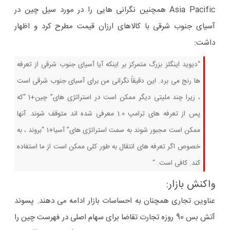
Asia Pacific همچنین نگرانی هایی را در مورد سیل چین در
آسیای جنوب شرقی با کالاهای ارزان قیمت مطرح کرد و اظهار
داشت:
“دیوید اینگلز بزرگ متمرکز بر اینکه آیا آسیای جنوب شرقی از تعرفه
ها رنج می برد. این دقیقاً نگرانی من برای آسیای جنوب شرقی است
، زیرا چند ملیتی دیگر ممکن است در استراتژی های” چین+1 “که
پس از تعرفه های ترامپ 1.0 معرفی شده اند متوقف شوند. آنها
ممکن است مجبور شوند به سمت استراتژی های” آسیا+1 “بروند ، به
خصوص اگر تعرفه های انتقال به طور کلی ممکن است از ما استفاده
کند. کافی است. “
واکنش بازار:
عناوین تجاری همچنان به احساسات بازار ادامه می دهند. پسوند
آتش بس 90 روزه تجارت تقاضا برای سهام اصلی در فهرست چین را