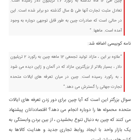
چین طی 12 ماه گذشته به رکورد 1.2 تریلیون دلار رسیده است.
تعادل مثبت تجارت آنها طی 5 سال گذشته دو برابر شده است. این
در حالی است که صادرات چین به طور قابل توجهی دوباره به وجود
آمده است. ماهها. “
نامه کوبیسی اضافه شد:
“علاوه بر این ، مازاد تولید تجمعی 12 ماهه چین به رکورد 2 تریلیون
دلار ، بسیار بالاتر از بزرگترین مازاد که در آلمان و ژاپن دیده می شود
، به رکورد رسیده است. چین در میان تعرفه های ایالات متحده
تجارت جهانی را گسترش می دهد.”
سوال بزرگتر این است که آیا چین برای دور زدن تعرفه های ایالات
متحده محموله ها را دوباره انجام می دهد؟ اقتصاددانان پیشنهاد
می کنند که چین به دنبال تنوع بخشیدن ، از بین بردن وابستگی به
یک بازار واحد با ایجاد روابط تجاری جدید و هدایت کالاها به
کشورهای بیشتر است.