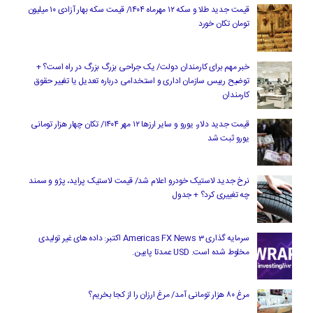
قیمت جدید طلا و سکه ۱۲ مهرماه ۱۴۰۴/ قیمت سکه بهار آزادی ۱۰ میلیون
تومان تکان خورد
خبر مهم برای کارمندان دولت/ یک جراحی بزرگ بزرگ در راه است؟ +
توضیح رییس سازمان اداری و استخدامی درباره تعدیل یا تغییر حقوق
کارمندان
قیمت جدید دلار، یورو و سایر ارزها ۱۲ مهر ۱۴۰۴/ تکان چهار هزار تومانی
یورو ثبت شد
نرخ جدید لاستیک خودرو اعلام شد/ قیمت لاستیک پراید، پژو و سمند
چه تغییری کرد؟ + جدول
سرمایه گذاری Americas FX News 3 اکتبر: داده های غیر تولیدی
مخلوط شده است. USD عمدتا پایین.
مرغ ۸۰ هزار تومانی آمد/ مرغ ارزان را از کجا بخریم؟