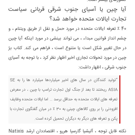
آیا چین یا آسیای جنوب شرقی قربانی سیاست
تجارت ایالات متحده خواهد شد؟
40 ٪ تعرفه ایالات متحده در مورد حمل و نقل از طریق ویتنام ، و
چشم انداز قوانین مبداء ، می تواند بینشی در مورد اینکه آیا چین
در حال تغییر شکل است یا متنوع است ، فراهم می کند. کتاب بژ
چین در مورد تحولات تجاری اخیر اظهار نظر کرد ، با توجه به آسیای
جنوب شرقی ، اظهار داشت:
“تولید کنندگان در سال های اخیر میلیاردها میلیارد ها را به SE
ASIA ریختند تا بعد از جنگ اول تجارت ترامپ با چین ، در معرض
تعرفه های ایالات متحده به حداقل برسد … اما ایالات متحده وظایف
افزودنی را بر روی کالاهای چینی به 30 ٪ در میان گفتگوی تجارت با
پکن و تعرفه های دیگر به دیگران تحمیل کرده است.
نکته قابل توجه ، آلیشیا گارسیا هررو ، اقتصاددان ارشد Natixis