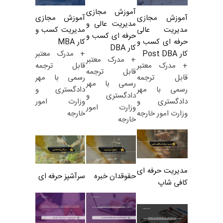
آموزش مجازی
آموزش مجازی
آموزش مجازی
مدیریت عالی و
مدیریت کسب و
مدیریت عالی
حرفه ای کسب و
کار MBA
حرفه ای کسب و
کار DBA
+ مدرک معتبر
کار Post DBA
+ مدرک معتبر
قابل ترجمه
+ مدرک معتبر
قابل ترجمه
رسمی با مهر
قابل ترجمه
رسمی با مهر
دادگستری و
رسمی با مهر
دادگستری و
وزارت امور
دادگستری و
وزارت امور
خارجه
وزارت امور خارجه
خارجه
مدیریت حرفه ای
حقوقدان خبره
سرآشپز حرفه ای
کافی شاپ