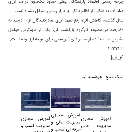
چرخه رسمی اقتصاد بازنگشته، یعنی حدود یک‌سوم درآمد ارزی
صادرات به شکلی از نظام بانکی یا بازار رسمی منتقل نشده است.
سال گذشته، کاهش الزام رفع تعهد ارزی صادرکنندگان از ۱۰۰‌درصد به
۶۰‌درصد در مصوبه کارگروه بازگشت ارز، یکی از مهم‌ترین عوامل
تشویق به استفاده از مسیرهای غیررسمی برای عرضه ارز بوده است.
223223
[ad_2]
لینک منبع
:
هوشمند نیوز
آموزش مجازی
آموزش مجازی
آموزش مجازی
مدیریت عالی و
مدیریت کسب و
مدیریت عالی
حرفه ای کسب و