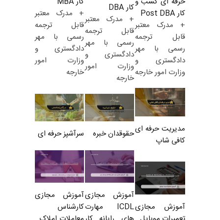
کار MBA
حرفه ای کسب و
کار DBA
+ مدرک معتبر
کار Post DBA
+ مدرک معتبر
قابل ترجمه
+ مدرک معتبر
قابل ترجمه
رسمی با مهر
قابل ترجمه
رسمی با مهر
دادگستری و
رسمی با مهر
دادگستری و
وزارت امور
دادگستری و
وزارت امور
خارجه
وزارت امور خارجه
خارجه
مدیریت حرفه ای
حقوقدان خبره
سرآشپز حرفه ای
کافی شاپ
آموزش مجازی
آموزش مجازی
ICDL مهارت
کارشناس
آموزش مجازی
های رایانه کار
معاملات املاک_
تعمیرات موبایل