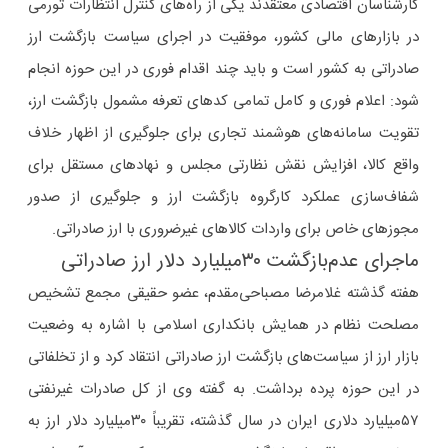
کارشناسان اقتصادی معتقدند یکی از راه‌های کنترل انتظارات تورمی
در بازارهای مالی کشور، موفقیت در اجرای سیاست بازگشت ارز
صادراتی به کشور است و باید چند اقدام فوری در این حوزه انجام
شود: اعلام فوری و کامل تمامی کدهای تعرفه مشمول بازگشت ارز،
تقویت سامانه‌های هوشمند تجاری برای جلوگیری از اظهار خلاف
واقع کالا، افزایش نقش نظارتی مجلس و نهادهای مستقل برای
شفاف‌سازی عملکرد کارگروه بازگشت ارز و جلوگیری از صدور
مجوزهای خاص برای واردات کالاهای غیرضروری با ارز صادراتی.
ماجرای عدم‌بازگشت ۳۰‌میلیارد دلار ارز صادراتی
هفته گذشته غلامرضا مصباحی‌مقدم، عضو حقیقی مجمع تشخیص
مصلحت نظام در همایش بانکداری اسلامی با اشاره به وضعیت
بازار ارز از سیاست‌های بازگشت ارز صادراتی انتقاد کرد و از تخلفاتی
در این حوزه پرده برداشت. به گفته وی از کل صادرات غیرنفتی
۵۷‌میلیارد دلاری ایران در سال گذشته، تقریباً ۳۰‌میلیارد دلار ارز به