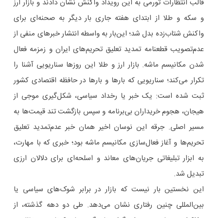
قالب انتظارات تورمی به این رویداد واکنش نشان دادند و بازار ارز
و سکه و طلا از ابتدای هفته جاری بار دیگر به صحنه‌ای برای
واکنش شتاب‌زده بدل شد؛ این‌بار به واسطه انتشار خبرهای منفی از
عدم‌تصویب قطعنامه تمدید تعلیق تحریم‌های ایران و زمزمه فعال
شدن مکانیسم ماشه. بازار ارز و طلا این روزها سناریویی آشنا را
تکرار می‌کند؛ سناریویی که بارها و بارها در حافظه اقتصادی کشور
ثبت شده است: یک خبر یا رخداد سیاسی، شکل‌گیری موجی از
هیجان، هجوم خریداران بی‌برنامه و سپس بازگشت تند قیمت‌ها به
مسیر اصلی. جرقه این نوسان اخیر همان خبر عدم‌تمدید تعلیق
تحریم‌ها و آغاز فعال‌سازی مکانیسم ماشه بود؛ خبری که با مهارت،
به ابزار تبلیغاتی جریان‌های معاند و اسلحه‌ای برای دلالان ارزی
تبدیل شد.
این نخستین بار نیست که بازار در برابر شوک‌های سیاسی یا
بین‌المللی چنین رفتاری نشان می‌دهد. طی دو دهه گذشته، از