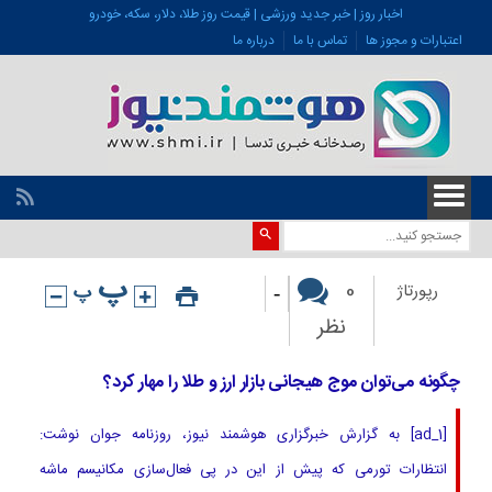
اخبار روز | خبر جدید ورزشی | قیمت روز طلا، دلار، سکه، خودرو
اعتبارات و مجوز ها
تماس با ما
درباره ما
-
0
رپورتاژ
نظر
چگونه می‌توان موج هیجانی بازار ارز و طلا را مهار کرد؟
[ad_1] به گزارش خبرگزاری هوشمند نیوز، روزنامه جوان نوشت:
انتظارات تورمی که پیش از این در پی فعال‌سازی مکانیسم ماشه