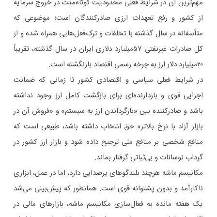
مهم‌ترین آن در شرایط فعلی محدودیت کوتاه‌مدت در خروج سرمایه
از کشور و رفع تعهدات ارزی صادرکنندگان است؛ موضوعی که
متأسفانه در سال گذشته با تخلفات و ترک‌فعل‌هایی همراه شده و از
کل صادرات غیرنفتی ۵۷‌میلیارد دلاری ایران در سال گذشته، تقریباً
۲۰‌میلیارد دلار ارز به چرخه رسمی اقتصاد بازنگشته است.
در شرایط فعلی سیاسی و اقتصادی کشور تا زمانی که ضمانت
اجرایی قوی و بازدارنده‌ای برای بازگشت کامل ارز وجود نداشته
باشد و صادرکننده بین «بازگرداندن ارز به سیستم» و «فروش آن در
بازار آزاد با نرخ بالاتر» حق انتخاب داشته باشد، طبیعی است که
منافع شخصی بر منافع ملی ترجیح داده شود و بازار ارز کشور در
گرداب نوسانات و بی‌ثباتی گرفتار بماند.
مکانیسم ماشه هرچند بلندگوهای پرصدایی دارد، اما در عمل، ابزاری
ناکارآمد و بدون پشتوانه قوی است. همانطور که پیش‌بینی می‌شد
یک هفته مانده به فعال‌سازی مکانیسم ماشه، بازارهای مالی در