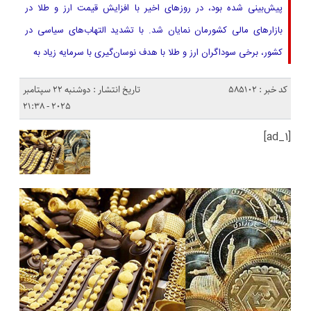
پیش‌بینی شده بود، در روزهای اخیر با افزایش قیمت ارز و طلا در
بازارهای مالی کشورمان نمایان شد. با تشدید التهاب‌های سیاسی در
کشور، برخی سوداگران ارز و طلا با هدف نوسان‌گیری با سرمایه زیاد به
کد خبر : 585102
تاریخ انتشار : دوشنبه 22 سپتامبر
2025 - 21:38
[ad_1]