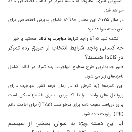
اکسپرس انتری، معروف به دسته تمرکز در کانادا، اختصاص داده
خواهد شد.
در سال 2025، این معادل 82980 فضای پذیرش اختصاصی برای
این دسته خواهد بود.
کشف کنید که آیا واجد شرایط
مهاجرت به کانادا
هستید یا خیر
چه کسانی واجد شرایط انتخاب از طریق رده تمرکز
در کانادا هستند؟
طبق جدیدترین طرح سطوح مهاجرت، رده تمرکز در کانادا شامل
نامزدهای زیر می شود:
این نامزدها (به شرطی که در زمان قرعه کشی مهاجرت دارای
پروفایل های واجد شرایط اکسپرس اینتری باشند) ممکن است
برای دریافت دعوت نامه برای درخواست (ITAs) برای اقامت دائم
(PR) اولویت داده شود.
آیا این دسته ویژه به عنوان بخشی از سیستم