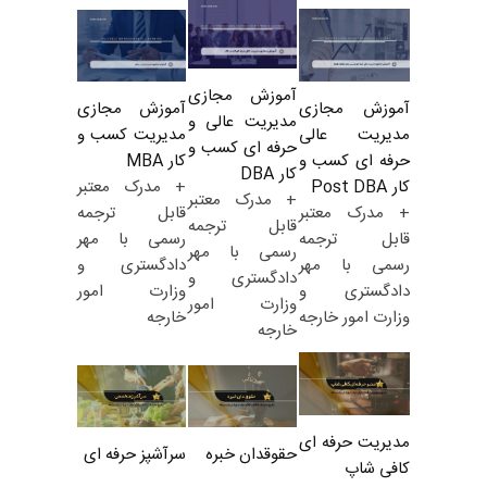
آموزش مجازی
آموزش مجازی
آموزش مجازی
مدیریت عالی و
مدیریت کسب و
مدیریت عالی
حرفه ای کسب و
کار MBA
حرفه ای کسب و
کار DBA
+ مدرک معتبر
کار Post DBA
+ مدرک معتبر
قابل ترجمه
+ مدرک معتبر
قابل ترجمه
رسمی با مهر
قابل ترجمه
رسمی با مهر
دادگستری و
رسمی با مهر
دادگستری و
وزارت امور
دادگستری و
وزارت امور
خارجه
وزارت امور خارجه
خارجه
مدیریت حرفه ای
حقوقدان خبره
سرآشپز حرفه ای
کافی شاپ