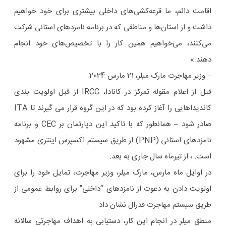
اقامت دائم، ما قرعه‌کشی‌های داخلی بیشتری برای خود خواهیم
داشت و از استان‌ها و مناطقی که در برنامه نامزدهای استانی شرکت
می‌کنند، می‌خواهیم همین کار را با تخصیص‌های خود انجام
دهند.»
– وزیر مهاجرت مارک میلر، 21 مارس 2024
قبل از اعلام مقوله تمرکز در کانادا، IRCC از قبل اولویت بندی
کاندیداهایی را آغاز کرده بود که در این گروه قرار می گیرند تا ITA
صادر شود – همانطور که با تاکید این دپارتمان بر CEC و برنامه
نامزدهای استانی (PNP) از طریق سیستم اکسپرس اینتری مشهود
است. ، از تیرماه سال جاری به بعد.
در اوایل ماه مارس، مارک میلر، وزیر مهاجرت، تمایل خود را برای
اولویت دادن به دعوت از نامزدهای “داخلی” برای روابط عمومی از
طریق سیستم مهاجرت فدرال نشان داد.
منطق میلر در انجام این کار، دستیابی به اهداف مهاجرتی سالانه