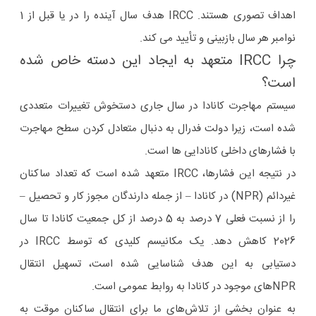
اهداف تصوری هستند. IRCC هدف سال آینده را در یا قبل از 1
نوامبر هر سال بازبینی و تأیید می کند.
چرا IRCC متعهد به ایجاد این دسته خاص شده
است؟
سیستم مهاجرت کانادا در سال جاری دستخوش تغییرات متعددی
شده است، زیرا دولت فدرال به دنبال متعادل کردن سطح مهاجرت
با فشارهای داخلی کانادایی ها است.
در نتیجه این فشارها، IRCC متعهد شده است که تعداد ساکنان
غیردائم (NPR) در کانادا – از جمله دارندگان مجوز کار و تحصیل –
را از نسبت فعلی 7 درصد به 5 درصد از کل جمعیت کانادا تا سال
2026 کاهش دهد. یک مکانیسم کلیدی که توسط IRCC در
دستیابی به این هدف شناسایی شده است، تسهیل انتقال
NPRهای موجود در کانادا به روابط عمومی است.
به عنوان بخشی از تلاش‌های ما برای انتقال ساکنان موقت به