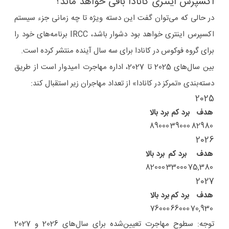
اکسپرس اینتری کانادا باقی خواهد ماند؟
در حالی که می‌توان گفت این دسته ویژه تا چه زمانی جزء سیستم
اکسپرس اینتری خواهد بود دشوار باشد، IRCC برنامه‌های خود را
برای گروه فوکوس در کانادا برای سه سال آینده منتشر کرده است.
بین سال‌های 2025 تا 2027، اداره مهاجرت امیدوار است از طریق
دسته‌بندی «تمرکز در کانادا» از تعداد مهاجران زیر استقبال کند:
2025
هدف
برد کم
برد بالا
89000
39000
82980
2026
هدف
برد کم
برد بالا
82000
33000
75,380
2027
هدف
برد کم
برد بالا
76000
66000
70,930
توجه: سطوح مهاجرت تعیین‌شده برای سال‌های 2026 و 2027