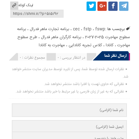
لینک کوتاه
برچسب ها :
fswp
،
fstp
،
cec
،
برنامه تجارت ماهر فدرال
،
برنامه
سطوح مهاجرت 2025-2027
،
برنامه کارگران ماهر فدرال
،
طرح سطوح
مهاجرت
،
کانادا
،
کلاس تجربه کانادایی
،
مهاجرت به کانادا
ارسال نظر شما
انتشار یافته : 0
در انتظار بررسی : 0
مجموع نظرات : 0
نظرات ارسال شده توسط شما، پس از تایید توسط مدیران سایت منتشر خواهد
شد.
نظراتی که حاوی تهمت یا افترا باشد منتشر نخواهد شد.
نظراتی که به غیر از زبان فارسی یا غیر مرتبط با خبر باشد منتشر نخواهد شد.