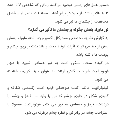
دستورالعمل‌های رسمی توصیه می‌کنند زمانی که شاخص UV عدد
۳ یا بالاتر باشد، از خود در برابر آفتاب محافظت کنید. این شامل
محافظت از چشمان ما نیز می شود.
نور ماوراء بنفش چگونه بر چشمان ما تأثیر می گذارد؟
به گزارش نشریه تخصصی «مدیکال اکسپرس»، اشعه ماوراء بنفش
بیش از حد می تواند اثرات کوتاه مدت و بلندمدت بر روی چشم و
پوست ما داشته باشد.
در کوتاه مدت، ممکن است به نور حساس شوید یا دچار
فوتوکراتیت شوید که گاهی اوقات به عنوان «برف کوری» شناخته
می شود.
فوتوکراتیت مانند آفتاب سوختگی قرنیه است (قسمتی شفاف و
گنبدی شکل در جلوی چشم که نور را وارد می کند) و چشم را
دردناک، قرمز و حساس به نور می کند. فوتوکراتیت معمولا با
استراحت چشم در برابر نور و قطره چشم برطرف می شود.