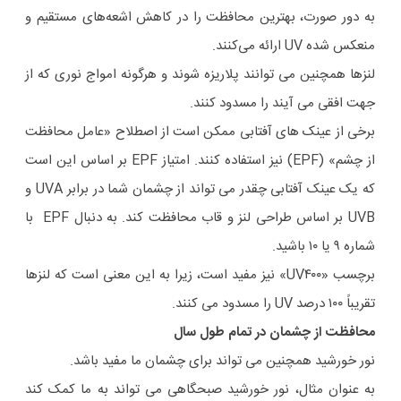
به دور صورت، بهترین محافظت را در کاهش اشعه‌های مستقیم و
منعکس شده UV ارائه می‌کنند.
لنزها همچنین می توانند پلاریزه شوند و هرگونه امواج نوری که از
جهت افقی می آیند را مسدود کنند.
برخی از عینک های آفتابی ممکن است از اصطلاح «عامل محافظت
از چشم» (EPF) نیز استفاده کنند. امتیاز EPF بر اساس این است
که یک عینک آفتابی چقدر می تواند از چشمان شما در برابر UVA و
UVB بر اساس طراحی لنز و قاب محافظت کند. به دنبال EPF با
شماره ۹ یا ۱۰ باشید.
برچسب «UV۴۰۰» نیز مفید است، زیرا به این معنی است که لنزها
تقریباً ۱۰۰ درصد UV را مسدود می کنند.
محافظت از چشمان در تمام طول سال
نور خورشید همچنین می تواند برای چشمان ما مفید باشد.
به عنوان مثال، نور خورشید صبحگاهی می تواند به ما کمک کند