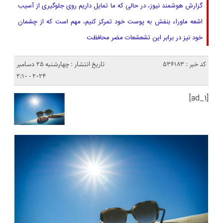
گزارش هوشمند نیوز، در حالی که ما تمایل داریم روی جلوگیری از آسیب
اشعه ماوراء بنفش به پوست خود تمرکز کنیم، مهم است که از چشمان
خود نیز در برابر این تشعشعات مضر محافظت
کد خبر : 536183
تاریخ انتشار : چهارشنبه 25 دسامبر
2024 - 2:10
[ad_1]