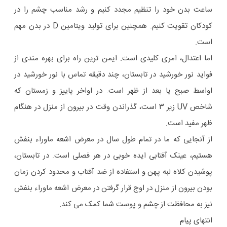
ساعت بدن خود را تنظیم مجدد کنیم و رشد مناسب چشم را در
کودکان تقویت کنیم. همچنین برای تولید ویتامین D در بدن مهم
است.
اما اعتدال، امری کلیدی است. ایمن ترین راه برای بهره مندی از
فواید نور خورشید در تابستان، چند دقیقه تماس با نور خورشید در
اواسط صبح یا بعد از ظهر است. در اواخر پاییز و زمستان که
شاخص UV زیر ۳ است، گذراندن وقت در بیرون از منزل در هنگام
ظهر مفید است.
از آنجایی که ما در تمام طول سال در معرض اشعه ماوراء بنفش
هستیم، عینک آفتابی ایده خوبی در هر فصلی است. در تابستان،
پوشیدن کلاه لبه پهن و استفاده از ضد آفتاب و محدود کردن زمان
بودن بیرون از منزل در اوج قرار گرفتن در معرض اشعه ماوراء بنفش
نیز به محافظت از چشم و پوست شما کمک می کند.
انتهای پیام