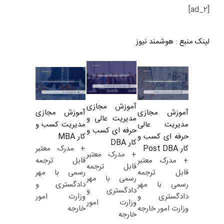
[ad_2]
لینک منبع
:
هوشمند نیوز
آموزش مجازی
آموزش مجازی
آموزش مجازی
مدیریت عالی و
مدیریت کسب و
مدیریت عالی
حرفه ای کسب و
کار MBA
حرفه ای کسب و
کار DBA
+ مدرک معتبر
کار Post DBA
+ مدرک معتبر
قابل ترجمه
+ مدرک معتبر
قابل ترجمه
رسمی با مهر
قابل ترجمه
رسمی با مهر
دادگستری و
رسمی با مهر
دادگستری و
وزارت امور
دادگستری و
وزارت امور
خارجه
وزارت امور خارجه
خارجه