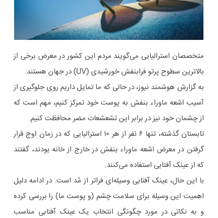
متخصصان استرالیایی‌ می‌گویند مردم این کشور در معرض برخی از
بالاترین سطوح پرتو فرابنفش خورشیدی (UV) در جهان هستند.
به گزارش هوشمند نیوز، در حالی که ما تمایل داریم روی جلوگیری از
آسیب اشعه ماوراء بنفش به پوست خود تمرکز کنیم، مهم است که
از چشمان خود نیز در برابر این تشعشعات مضر محافظت کنیم.
تابستان گذشته، تنها ۶ نفر از هر ۱۰ استرالیایی که در زمان اوج قرار
گرفتن در معرض اشعه ماوراء بنفش در خارج از خانه بودند، گفتند
که از عینک آفتابی استفاده می‌کنند.
با این حال، عینک آفتابی وسیله‌ای فراتر از مُد است. در ادامه دلیل
اهمیت این وسیله برای سلامت چشم (و پوست ما) را بررسی کرده
و به نکاتی در مورد چگونگی انتخاب یک عینک آفتابی مناسب