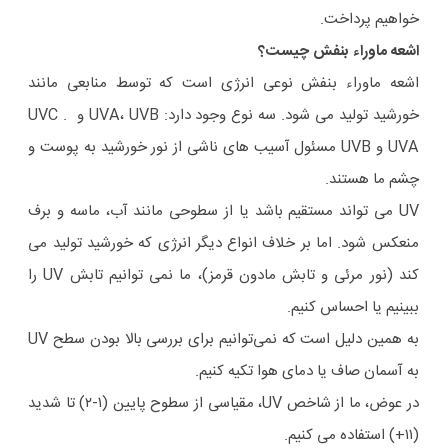
خواهیم پرداخت.
اشعه ماوراء بنفش چیست؟
اشعه ماوراء بنفش نوعی انرژی است که توسط منابعی مانند
خورشید تولید می شود. سه نوع وجود دارد: UVA، UVB و UVC .
UVA و UVB مسئول آسیب های ناشی از نور خورشید به پوست و
چشم ما هستند.
UV می تواند مستقیم باشد یا از سطوحی مانند آب، ماسه و برف
منعکس شود. اما بر خلاف انواع دیگر انرژی که خورشید تولید می
کند (نور مرئی و تابش مادون قرمز)، ما نمی توانیم تابش UV را
ببینیم یا احساس کنیم.
به همین دلیل است که نمی‌توانیم برای بررسی بالا بودن سطح UV
به آسمان صاف یا دمای هوا تکیه کنیم.
در عوض، ما از شاخص UV، مقیاسی از سطوح پایین (۱-۲) تا شدید
(۱۱+) استفاده می کنیم.