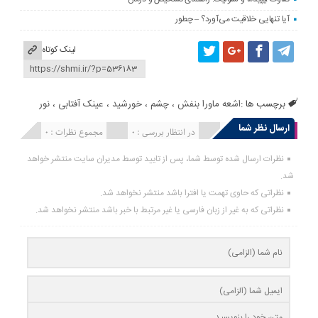
آیا تنهایی خلاقیت می‌آورد؟ – چطور
لینک کوتاه
برچسب ها :
اشعه ماورا بنفش
،
چشم
،
خورشيد
،
عینک‌ آفتابی
،
نور
ارسال نظر شما
انتشار یافته : 0
در انتظار بررسی : 0
مجموع نظرات : 0
نظرات ارسال شده توسط شما، پس از تایید توسط مدیران سایت منتشر خواهد
شد.
نظراتی که حاوی تهمت یا افترا باشد منتشر نخواهد شد.
نظراتی که به غیر از زبان فارسی یا غیر مرتبط با خبر باشد منتشر نخواهد شد.