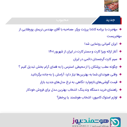
جدید
محبوب
مهاجرت با برنامه کانادا پرزنت ورکر: مصاحبه با آقای مهندس نریمان پورطلایی از
مهاجریست
ایران کمپانی رونمایی شد!
آغاز ارائه ویزا کارت و مستر کارت در ایران از شهریور ۱۴۰۱
سیم کارت گرجستان دائمی در ایران
چگونه مطب پزشکان را از محیطی استرس زا به فضای آرام بخش تبدیل کنیم ؟
وقتی هیوندای شما به بهترین‌ها نیاز دارد؛ آرامش را به جاده برگردانید
قیمت گوشی‌های تازه‌وارد؛ نگاهی به نرخ مدل‌های جدید بازار
راهنمای خرید دستگاه وندینگ: انتخاب بهترین مدل برای فروش خودکار
لوازم استوک کامیون؛ انتخاب هوشمند یا پرخطر؟