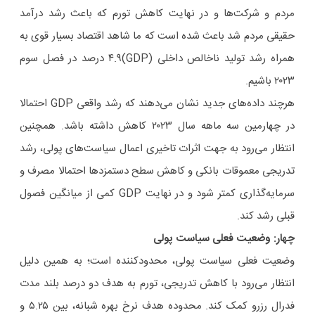
مردم و شرکت‌ها و در نهایت کاهش تورم که باعث رشد درآمد
حقیقی مردم شد باعث شده است که ما شاهد اقتصاد بسیار قوی به
همراه رشد تولید ناخالص داخلی (GDP)۴.۹ درصد در فصل سوم
۲۰۲۳ باشیم.
هرچند داده‌های جدید نشان می‌دهند که رشد واقعی GDP احتمالا
در چهارمین سه ماهه سال ۲۰۲۳ کاهش داشته باشد. همچنین
انتظار می‌رود به جهت اثرات تاخیری اعمال سیاست‌های پولی، رشد
تدریجی معموقات بانکی و کاهش سطح دستمزدها احتمالا مصرف و
سرمایه‌گذاری کمتر شود و در نهایت GDP کمی از میانگین فصول
قبلی رشد کند.
چهار: وضعیت فعلی سیاست پولی
وضعیت فعلی سیاست پولی، محدودکننده است؛ به همین دلیل
انتظار می‌رود با کاهش تدریجی، تورم به هدف دو درصد بلند مدت
فدرال رزرو کمک کند. محدوده هدف نرخ بهره شبانه، بین ۵.۲۵ و