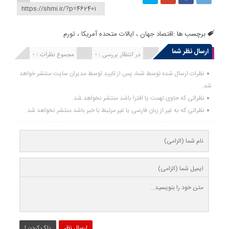
برچسب ها :
اقتصاد جهان
،
ایالات متحده آمریکا
،
تورم
ارسال نظر شما
انتشار یافته : 0
در انتظار بررسی : 0
مجموع نظرات : 0
نظرات ارسال شده توسط شما، پس از تایید توسط مدیران سایت منتشر خواهد
شد.
نظراتی که حاوی تهمت یا افترا باشد منتشر نخواهد شد.
نظراتی که به غیر از زبان فارسی یا غیر مرتبط با خبر باشد منتشر نخواهد شد.
ارسال نظر
پاک کردن !