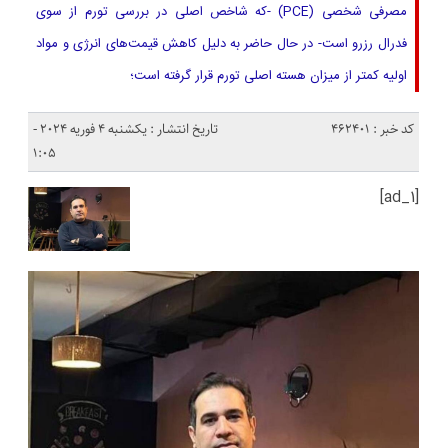
مصرفی شخصی (PCE) -که شاخص اصلی در بررسی تورم از سوی
فدرال رزرو است- در حال حاضر به دلیل کاهش قیمت‌های انرژی و مواد
اولیه کمتر از میزان هسته اصلی تورم قرار گرفته است؛
کد خبر : 462401
تاریخ انتشار : یکشنبه 4 فوریه 2024 -
1:05
[ad_1]