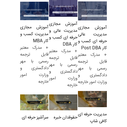
آموزش مجازی
آموزش مجازی
آموزش مجازی
مدیریت عالی و
مدیریت کسب و
مدیریت عالی
حرفه ای کسب و
کار MBA
حرفه ای کسب و
کار DBA
+ مدرک معتبر
کار Post DBA
+ مدرک معتبر
قابل ترجمه
+ مدرک معتبر
قابل ترجمه
رسمی با مهر
قابل ترجمه
رسمی با مهر
دادگستری و
رسمی با مهر
دادگستری و
وزارت امور
دادگستری و
وزارت امور
خارجه
وزارت امور خارجه
خارجه
مدیریت حرفه ای
حقوقدان خبره
سرآشپز حرفه ای
کافی شاپ