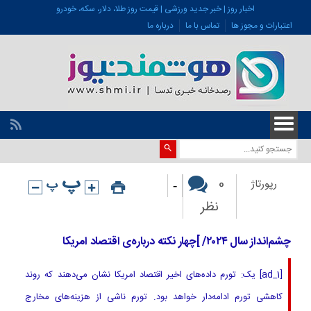
اخبار روز | خبر جدید ورزشی | قیمت روز طلا، دلار، سکه، خودرو
اعتبارات و مجوز ها
تماس با ما
درباره ما
-
0
رپورتاژ
نظر
چشم‌انداز سال ۲۰۲۴/ ]چهار نکته درباره‌ی اقتصاد امریکا
[ad_1] یک: تورم داده‌های اخیر اقتصاد امریکا نشان می‌دهند که روند
کاهشی تورم ادامه‌دار خواهد بود. تورم ناشی از هزینه‌های مخارج