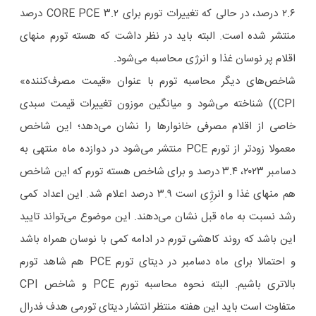
۲.۶ درصد، در حالی که تغییرات تورم برای CORE PCE ۳.۲ درصد
منتشر شده است. البته باید در نظر داشت که هسته تورم منهای
اقلام پر نوسان غذا و انرژی محاسبه می‌شود.
شاخص‌های دیگر محاسبه تورم با عنوان «قیمت مصرف‌کننده»
CPI)) شناخته می‌شود و میانگین موزون تغییرات قیمت سبدی
خاصی از اقلام مصرفی خانوارها را نشان می‌دهد؛ این شاخص
معمولا زودتر از تورم PCE منتشر می‌شود در دوازده ماه منتهی به
دسامبر ۲۰۲۳، ۳.۴ درصد و برای شاخص هسته تورم که این شاخص
هم منهای غذا و انرژِی است ۳.۹ درصد اعلام شد. این اعداد کمی
رشد نسبت به ماه قبل نشان می‌دهند. این موضوع می‌تواند تایید
این باشد که روند کاهشی تورم در ادامه کمی با نوسان همراه باشد
و احتمالا برای ماه دسامبر در دیتای تورم PCE هم شاهد تورم
بالاتری باشیم. البته نحوه محاسبه تورم PCE و شاخص CPI
متفاوت است باید این هفته منتظر انتشار دیتای تورمی هدف فدرال