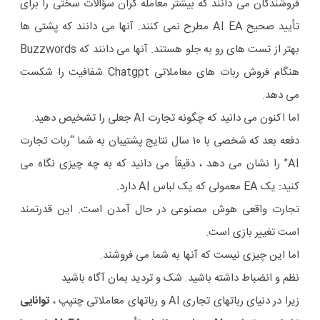
فروشندگان می دانند که بیشتر معامله گران سؤالات سختی را برای
تأیید صحیح AI EA مطرح نمی کنند. آنها می دانند که پشتی ها
بهتر از تست های رو به جلو هستند. آنها می دانند که Buzzwords
هنگام فروش ربات های معاملاتی Chatgpt شفافیت را شکست
می دهد.
اما اکنون می دانید که چگونه تجارت AI جعلی را تشخیص دهید.
دفعه بعد که شخصی با 10 سال نتایج پشتیبان به شما “ربات تجارت
AI” را نشان می دهد ، دقیقاً می دانید که به چه چیزی نگاه می
کنید: یک EA معمولی که یک لباس AI دارد.
تجارت واقعی هوش مصنوعی در حال آمدن است. این قدرتمند
است تغییر بازی است.
اما این چیزی نیست که آنها به شما می فروشند.
نظم و انضباط داشته باشید. شک و تردید بمان آگاه باشید
زیرا در دنیای رباتهای تجاری AI و رباتهای معاملاتی چتپپ ،
توانایی