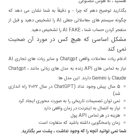
هستید ، نه هوش مصنوعی.
بگذارید توضیح دهم که چرا – و دقیقاً به شما نشان می دهد که
چگونه سیستم های معاملاتی جعلی AI را تشخیص دهید و قبل از
منفجر کردن حساب شما ، AI FAKE را تشخیص دهید.
مشکل اساسی که هیچ کس در مورد آن صحبت
نمی کند
ادغام ربات معاملات واقعی Chatgpt و سایر ربات های تجاری AI
نیاز به تماس های API زنده به مدل های زبانی مانند Chatgpt ،
Claude یا Gemini دارند. این مدل ها:
5 سال پیش وجود نداد (ChatGPT در سال 2022 راه اندازی
شد)
نمی توان تصمیمات تاریخی را به صورت محوری ایجاد کرد
نیاز به اتصال به اینترنت در زمان واقعی دارد
هزینه در هر تماس API پول
زمان پاسخگویی داشته باشید که متفاوت است
شما نمی توانید آنچه را که وجود نداشت ، پشت سر بگذارید.