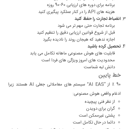
برنامه برای دوره های ارزیابی 60-90 روزه
هزینه های API را در کنار عملکرد پیگیری کنید
انضباط تجارت را حفظ کنید
برنامه تجارت حتی مهم تر می شود
قبل از شروع قوانین ارزیابی دقیق را تنظیم کنید
اجازه ندهید که هیجان روند را نادیده بگیرد
تحصیل کرده باشید
قابلیت های هوش مصنوعی ماهانه تکامل می یابد
محدودیت های امروز ویژگی های فردا است
دانش لبه شماست
خط پایین
90 ٪ از “AI EAS” سیستم های معاملاتی جعلی AI هستند زیرا
ادغام واقعی هوش مصنوعی:
از نظر فنی پیچیده
گران برای دویدن
پشتی غیرممکن است
دائما در حال تکامل است