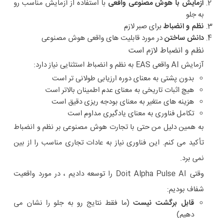
آزمایش با هوش مصنوعی واقعی
با استفاده از آزمایش مناسب رو
به جلو
نظم و انضباط
برای صبر لازم
دانش ساختن
در مورد قابلیت های واقعی هوش مصنوعی
نظم و انضباط لازم است
آزمایش AI واقعی EAS به نظم و انضباط استثنایی نیاز دارد:
بدون پشتی به معنای دوره ارزیابی طولانی تر است
هیچ اثبات تاریخی به معنای عدم اطمینان بالاتر است
هزینه های متغیر به معنای بودجه ریزی دقیق است
تکامل فناوری به معنای یادگیری مداوم است
به همین دلیل من حتی با تجارت هوش مصنوعی بر نظم و انضباط
تأکید می کنم. این فناوری نیاز به عادات تجاری مناسب را از بین
نمی برد.
وقتی Doit Alpha Pulse AI را توسعه دادیم ، در مورد واقعیت
شفاف بودیم:
قابل برگشت نیست
(ما فقط نتایج رو به جلو را نشان می
دهیم)