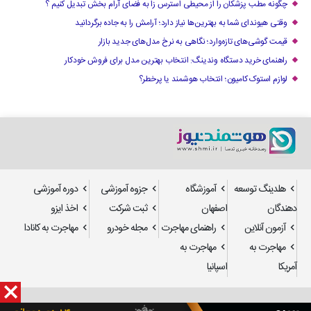
چگونه مطب پزشکان را از محیطی استرس زا به فضای آرام بخش تبدیل کنیم ؟
وقتی هیوندای شما به بهترین‌ها نیاز دارد؛ آرامش را به جاده برگردانید
قیمت گوشی‌های تازه‌وارد؛ نگاهی به نرخ مدل‌های جدید بازار
راهنمای خرید دستگاه وندینگ: انتخاب بهترین مدل برای فروش خودکار
لوازم استوک کامیون؛ انتخاب هوشمند یا پرخطر؟
هلدینگ توسعه
آموزشگاه
جزوه آموزشی
دوره آموزشی
دهندگان
اصفهان
ثبت شرکت
اخذ ایزو
آزمون آنلاین
راهنمای مهاجرت
مجله خودرو
مهاجرت به کانادا
مهاجرت به
مهاجرت به
آمریکا
اسپانیا