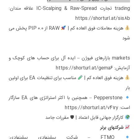
trading تجارت IC-Scalping & Raw-Spread علاقه مندان:
https://shorturl.at/sis8b
هزینه معاملات فوق العاده کم |
RAW از 0.0 PIP پخش می
شود
markets بازارهای فیوژن – ایده آل برای حساب های کوچک و
آزمایش:
https://shorturl.at/gema6
هزینه فوق العاده کم |
مناسب برای تنظیمات EA برای اولین
بار
Pepperstone – همچنین با اکثر استراتژی های EA سازگار
است:
https://shorturl.at/v41ry
کارگزار جهانی قابل اعتماد | 🛡 مقررات جامد
شرکتهای برتر
FTMO – شرکت پیشنهادی پیشنهادی: