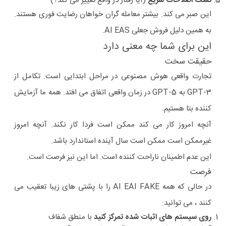
تست اصلاحات سریع
(آیا رفتار در واقع تغییر می کند؟)
این صبر می کند. بیشتر معامله گران خواهان رضایت فوری هستند.
به همین دلیل فروش جعلی AI EAS.
این برای شما چه معنی دارد
حقیقت سخت
تجارت واقعی هوش مصنوعی در مراحل ابتدایی است. تکامل از
GPT-3 به GPT-5 در زمان واقعی اتفاق می افتد. همه ما آزمایش
کننده بتا هستیم.
آنچه امروز کار می کند ممکن است فردا کار نکند. آنچه امروز
غیرممکن است ممکن است سال آینده استاندارد باشد.
این عدم اطمینان ناراحت کننده است. اما این نیز فرصت است.
فرصت
در حالی که همه AI EAI FAKE را با پشتی های زیبا تعقیب می
کنند ، می توانید:
روی سیستم های اثبات شده تمرکز کنید
با منطق شفاف