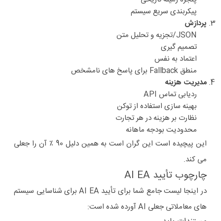
پیکربندی سریع سیستم
پردازش
JSON/تجزیه و تحلیل متن
تصمیم گیری
اعتماد به نفس
منطق Fallback برای پاسخ های نامشخص
مدیریت هزینه
ردیابی تماس API
بهینه سازی استفاده از توکن
نظارت بر هزینه در هر تجارت
محدودیت بودجه ماهانه
این پیچیده است این گران است به همین دلیل 90 ٪ آن را جعلی
می کند.
چارچوب تأیید AI EA
در اینجا لیست جامع شما برای تأیید AI EA برای شناسایی سیستم
های معاملاتی جعلی AI آورده شده است: