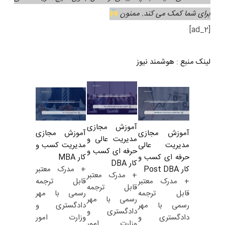
برای شما کمک می کند. ممنون
[ad_2]
لینک منبع
:
هوشمند نیوز
آموزش مجازی
آموزش مجازی
آموزش مجازی
مدیریت عالی و
مدیریت کسب و
مدیریت عالی
حرفه ای کسب و
کار MBA
حرفه ای کسب و
کار DBA
+ مدرک معتبر
کار Post DBA
+ مدرک معتبر
قابل ترجمه
+ مدرک معتبر
قابل ترجمه
رسمی با مهر
قابل ترجمه
رسمی با مهر
دادگستری و
رسمی با مهر
دادگستری و
وزارت امور
دادگستری و
وزارت امور