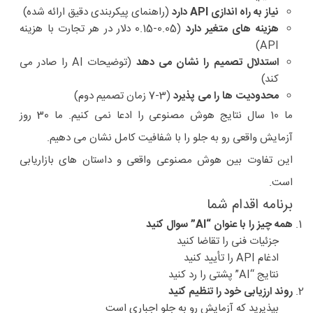
نیاز به راه اندازی API دارد
(راهنمای پیکربندی دقیق ارائه شده)
هزینه های متغیر دارد
(0.05-0.15 دلار در هر تجارت با هزینه
API)
استدلال تصمیم را نشان می دهد
(توضیحات AI را صادر می
کند)
محدودیت ها را می پذیرد
(3-7 زمان تصمیم دوم)
ما 10 سال نتایج هوش مصنوعی را ادعا نمی کنیم. ما 30 روز
آزمایش واقعی رو به جلو را با شفافیت کامل نشان می دهیم.
این تفاوت بین هوش مصنوعی واقعی و داستان های بازاریابی
است.
برنامه اقدام شما
همه چیز را با عنوان “AI” سوال کنید
جزئیات فنی را تقاضا کنید
ادغام API را تأیید کنید
نتایج “AI” پشتی را رد کنید
روند ارزیابی خود را تنظیم کنید
بپذیرید که آزمایش رو به جلو اجباری است