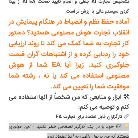
تشخیص تجارت AI جعلی و انجام تأیید صحت AI EA از پیدا
کردن سیستم عالی با ارزش تر است.
آماده حفظ نظم و انضباط در هنگام پیمایش در
انقلاب تجارت هوش مصنوعی هستید؟ دستور
کار تجارت به شما کمک می کند تا روند ارزیابی
خود را ردیابی کرده و از اشتباهات گران قیمت
جلوگیری کنید. زیرا آیا EA شما از هوش
مصنوعی استفاده می کند یا نه ، رشته شما
موفقیت شما را تعیین می کند.
🛠 ابزار و منابعی که من شخصاً از آنها استفاده می
کنم و توصیه می کنم:
کارگزاران قابل اعتماد برای تجارت EA
EA خود را در یک کارگزار تصادفی خطر نکنید – این مواردی
هستند که من با پول واقعی به آنها اعتماد دارم