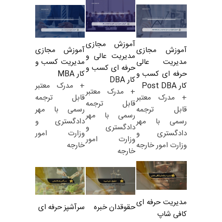
آموزش مجازی
آموزش مجازی
آموزش مجازی
مدیریت عالی و
مدیریت کسب و
مدیریت عالی
حرفه ای کسب و
کار MBA
حرفه ای کسب و
کار DBA
+ مدرک معتبر
کار Post DBA
+ مدرک معتبر
قابل ترجمه
+ مدرک معتبر
قابل ترجمه
رسمی با مهر
قابل ترجمه
رسمی با مهر
دادگستری و
رسمی با مهر
دادگستری و
وزارت امور
دادگستری و
وزارت امور
خارجه
وزارت امور خارجه
خارجه
مدیریت حرفه ای
حقوقدان خبره
سرآشپز حرفه ای
کافی شاپ