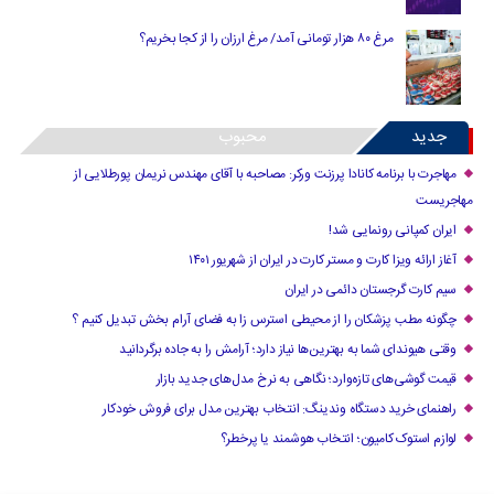
مرغ ۸۰ هزار تومانی آمد/ مرغ ارزان را از کجا بخریم؟
جدید
محبوب
مهاجرت با برنامه کانادا پرزنت ورکر: مصاحبه با آقای مهندس نریمان پورطلایی از
مهاجریست
ایران کمپانی رونمایی شد!
آغاز ارائه ویزا کارت و مستر کارت در ایران از شهریور ۱۴۰۱
سیم کارت گرجستان دائمی در ایران
چگونه مطب پزشکان را از محیطی استرس زا به فضای آرام بخش تبدیل کنیم ؟
وقتی هیوندای شما به بهترین‌ها نیاز دارد؛ آرامش را به جاده برگردانید
قیمت گوشی‌های تازه‌وارد؛ نگاهی به نرخ مدل‌های جدید بازار
راهنمای خرید دستگاه وندینگ: انتخاب بهترین مدل برای فروش خودکار
لوازم استوک کامیون؛ انتخاب هوشمند یا پرخطر؟