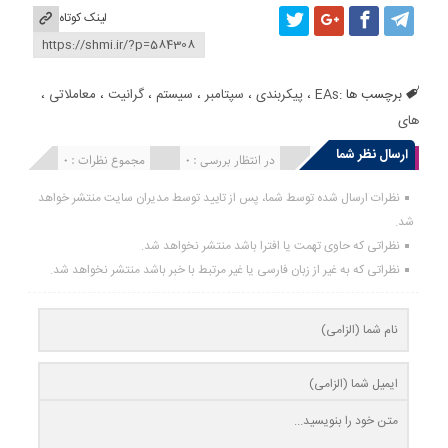
لینک کوتاه
برچسب ها :
EAs
،
پیکربندی
،
سپتامبر
،
سیستم
،
گرانیت
،
معاملاتی
،
های
ارسال نظر شما
انتشار یافته : 0
در انتظار بررسی : 0
مجموع نظرات : 0
نظرات ارسال شده توسط شما، پس از تایید توسط مدیران سایت منتشر خواهد
شد.
نظراتی که حاوی تهمت یا افترا باشد منتشر نخواهد شد.
نظراتی که به غیر از زبان فارسی یا غیر مرتبط با خبر باشد منتشر نخواهد شد.