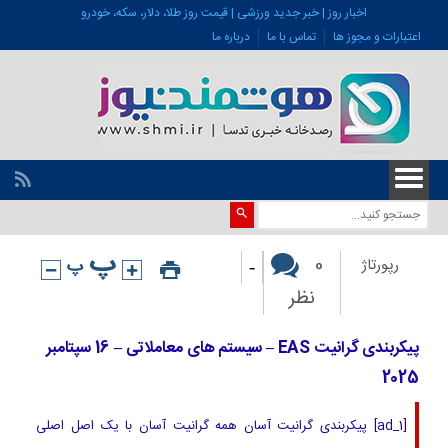
اخبار روز | خبر جدید ورزشی | قیمت روز طلا، دلار، سکه، خودرو
اعتبارات و مجوز ها
تماس با ما
درباره ما
-
0
رپورتاژ
نظر
پیکربندی گرانیت EAS – سیستم های معاملاتی – 16 سپتامبر
2025
[ad_1] پیکربندی گرانیت آسان همه گرانیت آسان با یک اصل اصلی