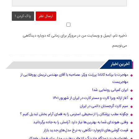
ارسال نظر
پاک کردن !
ذخیره نام، ایمیل و وبسایت من در مرورگر برای زمانی که دوباره دیدگاهی
می‌نویسم.
آخرین اخبار
مهاجرت با برنامه کانادا پرزنت ورکر: مصاحبه با آقای مهندس نریمان پورطلایی از
مهاجریست
ایران کمپانی رونمایی شد!
آغاز ارائه ویزا کارت و مستر کارت در ایران از شهریور ۱۴۰۱
سیم کارت گرجستان دائمی در ایران
چگونه مطب پزشکان را از محیطی استرس زا به فضای آرام بخش تبدیل کنیم ؟
وقتی هیوندای شما به بهترین‌ها نیاز دارد؛ آرامش را به جاده برگردانید
قیمت گوشی‌های تازه‌وارد؛ نگاهی به نرخ مدل‌های جدید بازار
راهنمای خرید دستگاه وندینگ: انتخاب بهترین مدل برای فروش خودکار