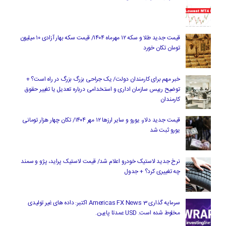
قیمت جدید طلا و سکه ۱۲ مهرماه ۱۴۰۴/ قیمت سکه بهار آزادی ۱۰ میلیون
تومان تکان خورد
خبر مهم برای کارمندان دولت/ یک جراحی بزرگ بزرگ در راه است؟ +
توضیح رییس سازمان اداری و استخدامی درباره تعدیل یا تغییر حقوق
کارمندان
قیمت جدید دلار، یورو و سایر ارزها ۱۲ مهر ۱۴۰۴/ تکان چهار هزار تومانی
یورو ثبت شد
نرخ جدید لاستیک خودرو اعلام شد/ قیمت لاستیک پراید، پژو و سمند
چه تغییری کرد؟ + جدول
سرمایه گذاری Americas FX News 3 اکتبر: داده های غیر تولیدی
مخلوط شده است. USD عمدتا پایین.