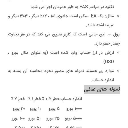
نکنید
در سراسر EAS به طور همزمان اجرا می شود.
مثال: یک EA ممکن است جادوی 101 ، 202 دیگر ، 303 دیگر و
غیره داشته باشد.
پول
→ این جایی است که کاربر تعیین می کند که در هر تجارت
چقدر خطر دارد.
ارزش در ارز حساب وارد شده است (به عنوان مثال یورو ،
USD).
موارد زیر هستند
نمونه های مصور
نحوه محاسبه آن بسته به
اندازه حساب.
نمونه های عملی
اندازه حساب
خطر 0.5 ٪
خطر 1 ٪
خطر 2 ٪
1000 یورو
5 یورو
10 یورو
20 یورو
5000 یورو
25 یورو
50 یورو
100 یورو