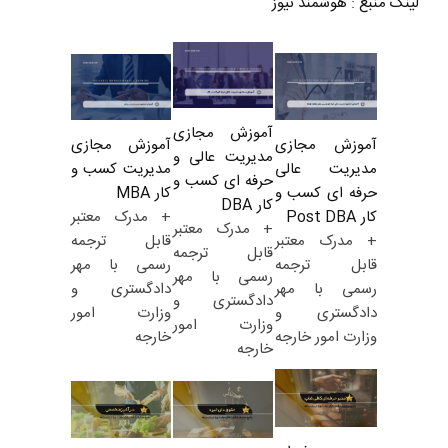
لینک منبع
:
هوشمند نیوز
آموزش مجازی
آموزش مجازی
آموزش مجازی
مدیریت عالی و
مدیریت کسب و
مدیریت عالی
حرفه ای کسب و
کار MBA
حرفه ای کسب و
کار DBA
+ مدرک معتبر
کار Post DBA
+ مدرک معتبر
قابل ترجمه
+ مدرک معتبر
قابل ترجمه
رسمی با مهر
قابل ترجمه
رسمی با مهر
دادگستری و
رسمی با مهر
دادگستری و
وزارت امور
دادگستری و
وزارت امور
خارجه
وزارت امور خارجه
خارجه