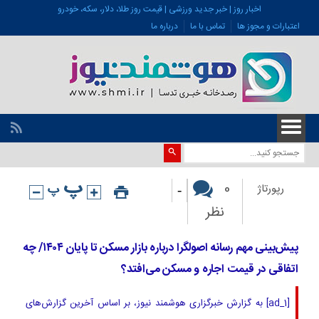
اخبار روز | خبر جدید ورزشی | قیمت روز طلا، دلار، سکه، خودرو
اعتبارات و مجوز ها
تماس با ما
درباره ما
-
0
رپورتاژ
نظر
پیش‌بینی مهم رسانه اصولگرا درباره بازار مسکن تا پایان ۱۴۰۴/ چه
اتفاقی در قیمت اجاره و مسکن می‌افتد؟
[ad_1] به گزارش خبرگزاری هوشمند نیوز، بر اساس آخرین گزارش‌های