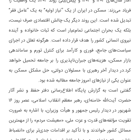
آمار سال‌های ۱۴۰۲ و ۱۴۰۳ و پیش‌بینی روند ۱۴۰۴، یک واقعیت را
فریاد می‌زند: مسکن در ایران از یک “نیاز اولیه” به یک “عامل فقر”
تبدیل شده است. این روند دیگر یک چالش اقتصادی صرف نیست،
بلکه یک بحران اجتماعی تمام‌عیار است که ثبات خانواده و آینده
نیروی انسانی کشور را هدف قرار داده است. هرگونه تعلل در اجرای
سیاست‌های جامع، فوری و کارآمد برای کنترل تورم و ساماندهی
بازار مسکن، هزینه‌های جبران‌ناپذیری را بر جامعه تحمیل خواهد
کرد.در دیدار آخر رهبری با مسئولان دولتی،‌ حل مشکل مسکن به
عنوان یکی از نیازهای امروز جامعه مطالبه شده بود.
گفتنی است به گزارش پایگاه اطلاع‌رسانی دفتر حفظ و نشر آثار
حضرت آیت‌الله‌ خامنه‌ای، رهبر معظم انقلاب اسلامی، عصر روز ۱۶
شهریور در دیدار رئیس جمهور و هیأت وزیران، با اشاره به ضرورت
تقویت مؤلفه‌های قدرت و عزت ملی، «معیشت مردم» را از مهمترین
مسائل کشور خواندند و با تأکید بر اقدامات جدی‌تر برای «انضباط