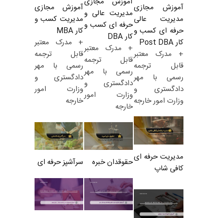
آموزش مجازی
آموزش مجازی
آموزش مجازی
مدیریت عالی و
مدیریت کسب و
مدیریت عالی
حرفه ای کسب و
کار MBA
حرفه ای کسب و
کار DBA
+ مدرک معتبر
کار Post DBA
+ مدرک معتبر
قابل ترجمه
+ مدرک معتبر
قابل ترجمه
رسمی با مهر
قابل ترجمه
رسمی با مهر
دادگستری و
رسمی با مهر
دادگستری و
وزارت امور
دادگستری و
وزارت امور
خارجه
وزارت امور خارجه
خارجه
مدیریت حرفه ای
حقوقدان خبره
سرآشپز حرفه ای
کافی شاپ