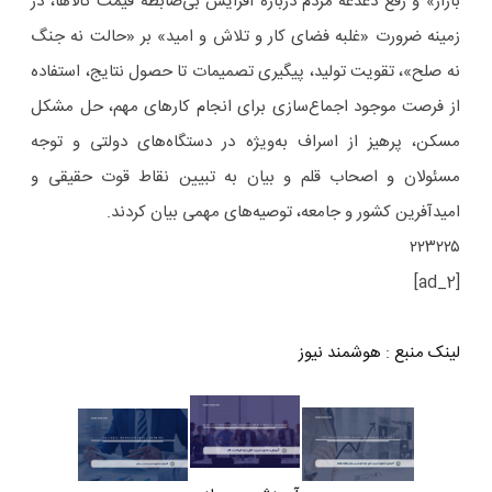
بازار» و رفع دغدغه مردم درباره افزایش بی‌ضابطه قیمت کالاها، در
زمینه ضرورت «غلبه فضای کار و تلاش و امید» بر «حالت نه جنگ
نه صلح»، تقویت تولید، پیگیری تصمیمات تا حصول نتایج، استفاده
از فرصت موجود اجماع‌سازی برای انجام کارهای مهم، حل مشکل
مسکن، پرهیز از اسراف به‌ویژه در دستگاه‌های دولتی و توجه
مسئولان و اصحاب قلم و بیان به تبیین نقاط قوت حقیقی و
امیدآفرین کشور و جامعه، توصیه‌های مهمی بیان کردند.
۲۲۳۲۲۵
[ad_2]
لینک منبع
:
هوشمند نیوز