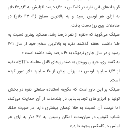
قراردادهای آتی نقره در کامکس با ۱.۶۲ درصد افزایش به ۴۲.۸۳ دلار
به ازای هر اونس رسید و به بالاترین سطح (۴۳.۰۴ دلار) در
معاملات بین روز دست یافت.
سینگ می‌گوید که «نقره از نظر درصد رشد، عملکرد بهتری نسبت به
طلا داشت. هفته گذشته، نقره به بالاترین سطح خود از سال ۲۰۱۱
رسید و در سال جاری نزدیک به ۴۰ درصد رشد داشته است.»
به گفته وی، جریان ورودی به صندوق‌های قابل معامله «ETF» نقره
از ۱.۱۳ میلیارد اونس به ارزش بیش از ۴۰ میلیارد دلار عبور کرده
است.
سینگ بر این باور است که «گرچه استفاده صنعتی نقره در بخش
تولید و انرژی‌های تجدیدپذیر، در بلندمدت از آن حمایت می‌کند،
اما قیمت آن نسبت به طلا نوسان بیشتری دارد. در صورت حفظ
شتاب کنونی، در میان‌مدت امکان رسیدن به ۴۳ دلار به ازای هر
اونس در کامکس وجود دارد.»