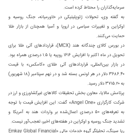
سرمایه‌گذاران را محتاط کرده است.
به گفته وی، تحولات ژئوپلیتیکی در خاورمیانه، جنگ روسیه و
اوکراین و تغییرات سیاسی در اروپا و آسیا همچنان از بازار طلا
حمایت می‌کنند.
در بورس کالای چندگانه هند (MCX)، قراردادهای آتی طلا برای
تحویل در ماه اکتبر با افزایش ۱۶۱۶ روپیه یا ۱.۵ درصدی همراه بود.
در بازار بین‌المللی، قراردادهای آتی طلای «کامکس» با قیمت
۳۶۸۶.۴۰ دلار در هر اونس بسته شد و در نهم سپتامبر (۱۸ شهریور)
به ۳۷۱۵.۲۰ دلار رسید.
پرتامش مالایا، معاون بخش تحقیقات کالاهای غیرکشاورزی و ارز در
شرکت کارگزاری «Angel One» گفت: این افزایش قیمت با توجه
به تعرفه‌های ۵۰ درصدی اعمال‌شده بر واردات هند به آمریکا و
تشدید جنگ روسیه و اوکراین در هفته‌های اخیر، تعجب‌آور نیست.
ریا سینگ، تحلیلگر گروه خدمات مالی «Emkay Global Financial