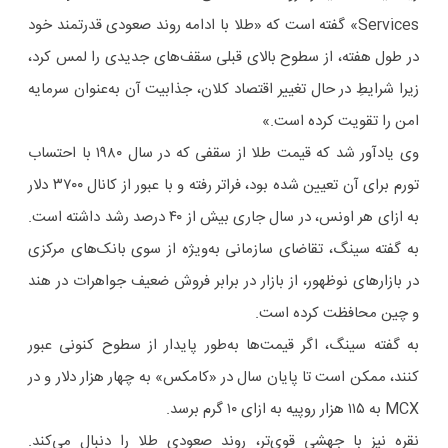
Services» گفته است که «طلا با ادامه روند صعودی قدرتمند خود
در طول هفته، از سطوح بالای قبلی سقف‌های جدیدی را لمس کرد،
زیرا شرایطِ در حال تغییر اقتصاد کلان، جذابیت آن به‌عنوان سرمایه
امن را تقویت کرده است.»
وی یادآور شد که قیمت طلا از سقفی که در سال ۱۹۸۰ با احتساب
تورم برای آن تعیین شده بود، فراتر رفته و با عبور از کانال ۳۷۰۰ دلار
به ازای هر اونس، در سال جاری بیش از ۴۰ درصد رشد داشته است.
به گفته سینگ، تقاضای سازمانی به‌ویژه از سوی بانک‌های مرکزی
در بازارهای نوظهور، از بازار در برابر فروش ضعیف جواهرات در هند
و چین محافظت کرده است.
به گفته سینگ، اگر قیمت‌ها به‌طور پایدار از سطوح کنونی عبور
کنند، ممکن است تا پایان سال در «کامکس» به چهار هزار دلار و در
MCX به ۱۱۵ هزار روپیه به ازای ۱۰ گرم برسد.
نقره نیز با جهشی قوی‌تر، روند صعودی طلا را دنبال می‌کند.