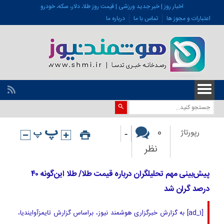
اخبار روز | خبر جدید ورزشی | قیمت روز طلا، دلار، سکه، خودرو
اعتبارات و مجوز ها
تماس با ما
درباره ما
-
0
رپورتاژ
نظر
پیش‌بینی مهم تحلیلگران درباره قیمت طلا/ طلا این‌گونه ۴۰
درصد گران شد
[ad_1] به گزارش خبرگزاری هوشمند نیوز، براساس گزارش تایمزآوایندیا،