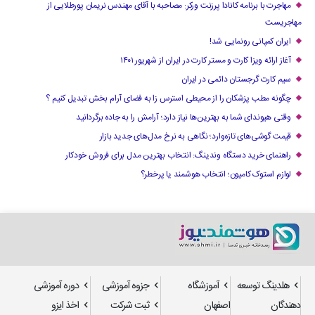
مهاجرت با برنامه کانادا پرزنت ورکر: مصاحبه با آقای مهندس نریمان پورطلایی از
مهاجریست
ایران کمپانی رونمایی شد!
آغاز ارائه ویزا کارت و مستر کارت در ایران از شهریور ۱۴۰۱
سیم کارت گرجستان دائمی در ایران
چگونه مطب پزشکان را از محیطی استرس زا به فضای آرام بخش تبدیل کنیم ؟
وقتی هیوندای شما به بهترین‌ها نیاز دارد؛ آرامش را به جاده برگردانید
قیمت گوشی‌های تازه‌وارد؛ نگاهی به نرخ مدل‌های جدید بازار
راهنمای خرید دستگاه وندینگ: انتخاب بهترین مدل برای فروش خودکار
لوازم استوک کامیون؛ انتخاب هوشمند یا پرخطر؟
هلدینگ توسعه
آموزشگاه
جزوه آموزشی
دوره آموزشی
دهندگان
اصفهان
ثبت شرکت
اخذ ایزو