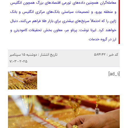
معامله‌گران همچنین داده‌های تورمی اقتصادهای بزرگ همچون انگلیس
و منطقه یورو، و تصمیمات سیاستی بانک‌های مرکزی انگلیس و بانک
ژاپن را که احتمالاً سرنخ‌های بیشتری برای بازار طلا فراهم می‌کنند، دنبال
خواهند کرد. ایرنا نوشت: پرناو مِر، معاون بخش تحقیقات کامودیتی و
ارز در گروه خدمات
کد خبر : 584142
تاریخ انتشار : دوشنبه 15 سپتامبر
2025 - 7:03
[ad_1]