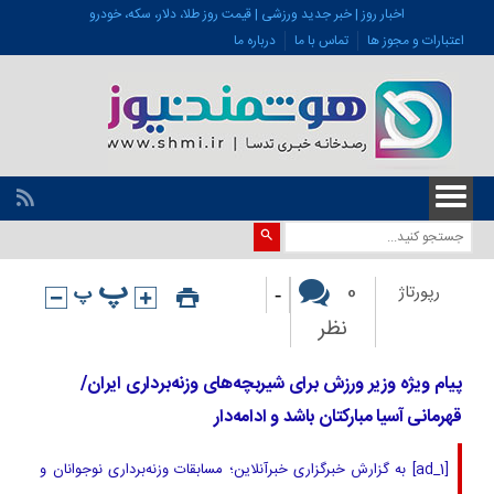
اخبار روز | خبر جدید ورزشی | قیمت روز طلا، دلار، سکه، خودرو
اعتبارات و مجوز ها
تماس با ما
درباره ما
-
0
رپورتاژ
نظر
پیام ویژه وزیر ورزش برای شیربچه‌های وزنه‌برداری ایران/
قهرمانی آسیا مبارکتان باشد و ادامه‌دار
[ad_1] به گزارش خبرگزاری خبرآنلاین؛ مسابقات وزنه‌برداری نوجوانان و