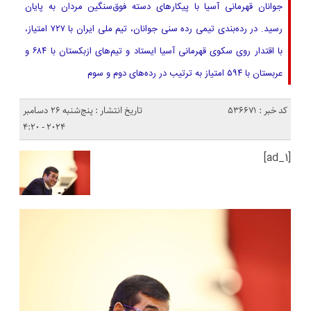
جوانان قهرمانی آسیا با پیکارهای دسته فوق‌سنگین مردان به پایان
رسید. در رده‌بندی تیمی رده سنی جوانان، تیم ملی ایران با ۷۲۷ امتیاز،
با اقتدار روی سکوی قهرمانی آسیا ایستاد و تیم‌های ازبکستان با ۶۸۴ و
عربستان با ۵۹۴ امتیاز به ترتیب در رده‌های دوم و سوم
کد خبر : 536671
تاریخ انتشار : پنج‌شنبه 26 دسامبر
2024 - 4:20
[ad_1]