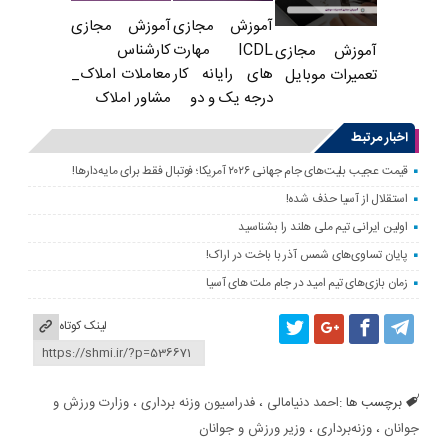
آموزش مجازی
آموزش مجازی
ICDL مهارت
کارشناس
آموزش مجازی
های رایانه کار
معاملات املاک_
تعمیرات موبایل
درجه یک و دو
مشاور املاک
اخبار مرتبط
قیمت عجیب بلیت‌های جام جهانی ۲۰۲۶ آمریکا؛ فوتبال فقط برای مایه‌دارها!
استقلال از آسیا حذف شده!
اولین ایرانی تیم ملی هلند را بشناسید
پایان تساوی‌های شمس آذر با باخت در اراک!
زمان بازی‌های تیم امید در جام ملت های آسیا
لینک کوتاه
برچسب ها :
احمد دنیامالی
،
فدراسیون وزنه برداری
،
وزارت ورزش و
جوانان
،
وزنه‌برداری
،
وزیر ورزش و جوانان