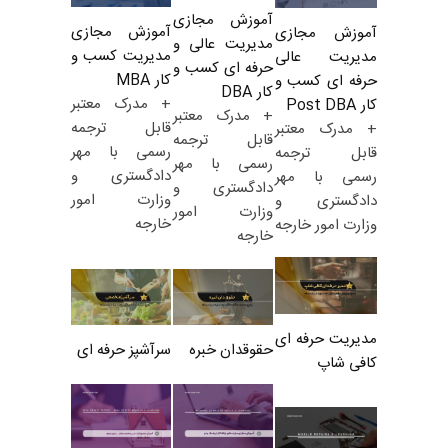
آموزش مجازی
آموزش مجازی
آموزش مجازی
مدیریت عالی و
مدیریت کسب و
مدیریت عالی
حرفه ای کسب و
کار MBA
حرفه ای کسب و
کار DBA
+ مدرک معتبر
کار Post DBA
+ مدرک معتبر
قابل ترجمه
+ مدرک معتبر
قابل ترجمه
رسمی با مهر
قابل ترجمه
رسمی با مهر
دادگستری و
رسمی با مهر
دادگستری و
وزارت امور
دادگستری و
وزارت امور
خارجه
وزارت امور خارجه
خارجه
مدیریت حرفه ای
حقوقدان خبره
سرآشپز حرفه ای
کافی شاپ