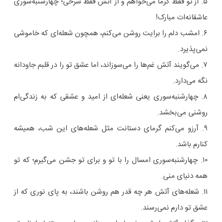
۵. از تو فقط گرما می‌خواهم و از آتش فقط سرخی؛ چهارشنبه‌سوری
عاشقانه‌ات مبارک!
۶. امشب دلم را برایت روشن می‌کنم، همچون شعله‌ای که خاموشی
نمی‌پذیرد.
۷. می‌گویند آتش غم‌ها را می‌سوزاند، اما عشق تو را در قلبم جاودانه
نگه می‌دارد.
۸. چهارشنبه‌سوری یعنی شعله‌ای از امید و عشقی که به زندگی‌ام
روشنی می‌بخشد.
۹. آرزو می‌کنم گرمای دستانت مثل شعله‌های این شب، همیشه
کنارم باشد.
۱۰. چهارشنبه‌سوری امسال را با تو و برای تو جشن می‌گیرم؛ که تو
همه دنیای منی.
۱۱. شعله‌های آتش هر چه قدر هم روشن باشند، به پای نوری که از
عشق تو دارم نمی‌رسند.