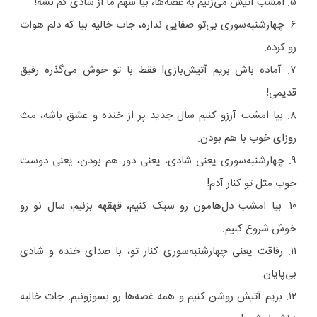
۵. امشب آتیش می‌زنیم به غصه‌ها، بیا سهم ما از شادی کم نشه!
۶. چهارشنبه‌سوری بی‌تو صفایی نداره، جات خالیه بیا که دلم هوات
رو کرده.
۷. آماده باش بریم آتیش‌بازی! فقط با تو خوش می‌گذره رفیق
قدیمی!
۸. بیا امشب آرزو کنیم سال جدید پر از خنده و عشق باشه، مث
روزای خوب با هم بودن.
۹. چهارشنبه‌سوری یعنی شادی، یعنی دور هم بودن، یعنی دوست
خوب مثل تو کنار آدم!
۱۰. بیا امشب دل‌هامون رو سبک کنیم، قهقهه بزنیم، سال نو رو
خوش شروع کنیم.
۱۱. رفاقت یعنی چهارشنبه‌سوری کنار تو، با صدای خنده و شادی
بی‌پایان.
۱۲. بریم آتیش روشن کنیم و همه غصه‌ها رو بسوزونیم. جات خالیه