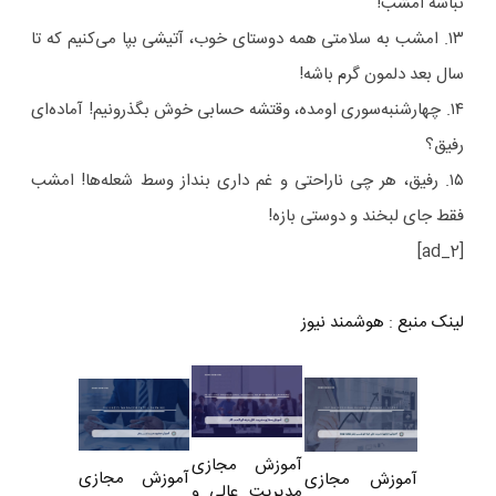
نباشه امشب!
۱۳. امشب به سلامتی همه دوستای خوب، آتیشی بپا می‌کنیم که تا
سال بعد دلمون گرم باشه!
۱۴. چهارشنبه‌سوری اومده، وقتشه حسابی خوش بگذرونیم! آماده‌ای
رفیق؟
۱۵. رفیق، هر چی ناراحتی و غم داری بنداز وسط شعله‌ها! امشب
فقط جای لبخند و دوستی بازه!
[ad_2]
لینک منبع
:
هوشمند نیوز
آموزش مجازی
آموزش مجازی
آموزش مجازی
مدیریت عالی و