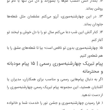
۱۲. بگذار آتش امشب غم‌ها را بسوزاند و دل من تنها با نام تو
روشن بماند.
۱۳. در این چهارشنبه‌سوری، آرزو می‌کنم عشقمان مثل شعله‌ها
جاودان بماند.
۱۴. کنار آتش این شب دعا می‌کنم سال نو را با دل خوش و لبخند تو
آغاز کنم.
۱۵. چهارشنبه‌سوری بدون تو ناقص است؛ بیا تا شعله‌های عشق را با
هم شعله‌ور کنیم.
پیام تبریک چهارشنبه‌سوری رسمی | ۱۵ پیام مودبانه
و محترمانه
اگر به دنبال پیام‌هایی رسمی و مناسب برای همکاران، مدیران یا
آشنایان هستید، این مجموعه پیام تبریک رسمی چهارشنبه‌سوری را
از دست ندهید.
۱. فرا رسیدن چهارشنبه‌سوری و جشن نور را خدمت شما و خانواده