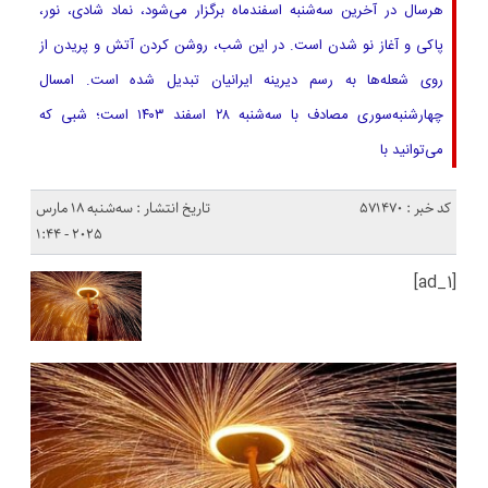
هرسال در آخرین سه‌شنبه اسفندماه برگزار می‌شود، نماد شادی، نور،
پاکی و آغاز نو شدن است. در این شب، روشن کردن آتش و پریدن از
روی شعله‌ها به رسم دیرینه ایرانیان تبدیل شده است. امسال
چهارشنبه‌سوری مصادف با سه‌شنبه ۲۸ اسفند ۱۴۰۳ است؛ شبی که
می‌توانید با
کد خبر : 571470
تاریخ انتشار : سه‌شنبه 18 مارس
2025 - 1:44
[ad_1]