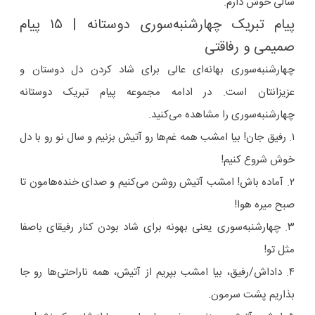
سالی خوش دارم.
پیام تبریک چهارشنبه‌سوری دوستانه | ۱۵ پیام
صمیمی و رفاقتی
چهارشنبه‌سوری بهانه‌ای عالی برای شاد کردن دل دوستان و
عزیزانتان است. در ادامه مجموعه پیام تبریک دوستانه
چهارشنبه‌سوری را مشاهده می‌کنید.
۱. رفیق جان! بیا امشب همه غم‌ها رو آتیش بزنیم و سال نو رو با دل
خوش شروع کنیم!
۲. آماده باش! امشب آتیش روشن می‌کنیم و صدای خنده‌هامون تا
صبح میره هوا!
۳. چهارشنبه‌سوری یعنی بهونه برای شاد بودن کنار رفیقای باصفا
مثل تو!
۴. داداش/رفیق، بیا امشب بپریم از آتیش، همه ناراحتی‌ها رو جا
بذاریم پشت سرمون.