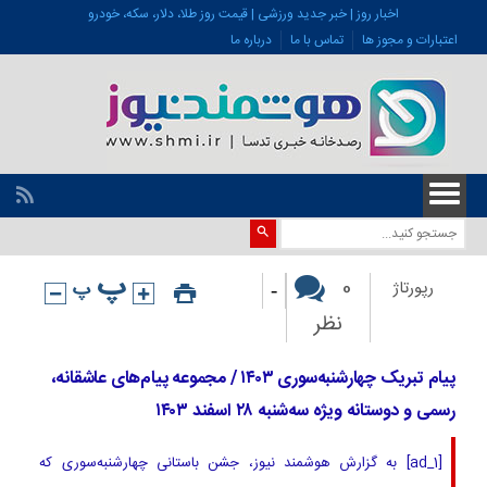
اخبار روز | خبر جدید ورزشی | قیمت روز طلا، دلار، سکه، خودرو
اعتبارات و مجوز ها
تماس با ما
درباره ما
-
0
رپورتاژ
نظر
پیام تبریک چهارشنبه‌سوری ۱۴۰۳ / مجموعه پیام‌های عاشقانه،
رسمی و دوستانه ویژه سه‌شنبه ۲۸ اسفند ۱۴۰۳
[ad_1] به گزارش هوشمند نیوز، جشن باستانی چهارشنبه‌سوری که