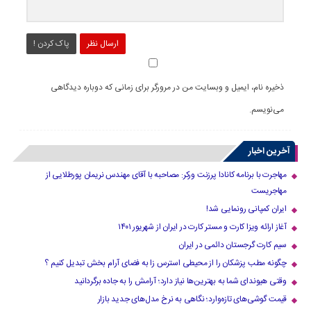
ارسال نظر
پاک کردن !
ذخیره نام، ایمیل و وبسایت من در مرورگر برای زمانی که دوباره دیدگاهی
می‌نویسم.
آخرین اخبار
مهاجرت با برنامه کانادا پرزنت ورکر: مصاحبه با آقای مهندس نریمان پورطلایی از
مهاجریست
ایران کمپانی رونمایی شد!
آغاز ارائه ویزا کارت و مستر کارت در ایران از شهریور ۱۴۰۱
سیم کارت گرجستان دائمی در ایران
چگونه مطب پزشکان را از محیطی استرس زا به فضای آرام بخش تبدیل کنیم ؟
وقتی هیوندای شما به بهترین‌ها نیاز دارد؛ آرامش را به جاده برگردانید
قیمت گوشی‌های تازه‌وارد؛ نگاهی به نرخ مدل‌های جدید بازار