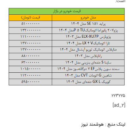
است.
۲۲۳۲۲۵
[ad_2]
لینک منبع
:
هوشمند نیوز