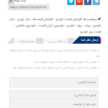
لینک کوتاه
برچسب ها :
افزایش قیمت خودرو
،
افزایش قیمت‌ها
،
بازار تهران
،
بازار
خودرو
،
پراید
،
پژو
،
خودرو
،
خودروی ارزان قیمت
،
خودروی شاهین
،
قیمت روز خودرو
ارسال نظر شما
انتشار یافته : 0
در انتظار بررسی : 0
مجموع نظرات : 0
نظرات ارسال شده توسط شما، پس از تایید توسط مدیران سایت منتشر خواهد
شد.
نظراتی که حاوی تهمت یا افترا باشد منتشر نخواهد شد.
نظراتی که به غیر از زبان فارسی یا غیر مرتبط با خبر باشد منتشر نخواهد شد.