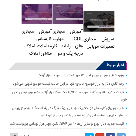
آموزش مجازی
آموزش مجازی
ICDL مهارت
کارشناس
آموزش مجازی
های رایانه کار
معاملات املاک_
تعمیرات موبایل
درجه یک و دو
مشاور املاک
اخبار مرتبط
رکوردشکنی بورس تهران امروز ۱۲ مهر ۱۴۰۴| بازار سهام رونق گرفت
زخم کاری دلار به بازار خودرو/ نادری: تنها در این حالت قیمت خودرو نزولی می‌شود
قیمت جدید طلا و سکه ۱۲ مهرماه ۱۴۰۴/ قیمت سکه بهار آزادی ۱۰ میلیون تومان تکان
خورد
خبر مهم برای کارمندان دولت/ یک جراحی بزرگ بزرگ در راه است؟ + توضیح رییس
سازمان اداری و استخدامی درباره تعدیل یا تغییر حقوق کارمندان
قیمت جدید دلار، یورو و سایر ارزها ۱۲ مهر ۱۴۰۴/ تکان چهار هزار تومانی یورو ثبت شد