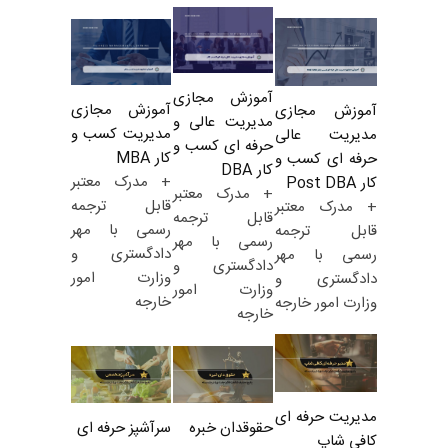
آموزش مجازی
آموزش مجازی
آموزش مجازی
مدیریت عالی و
مدیریت کسب و
مدیریت عالی
حرفه ای کسب و
کار MBA
حرفه ای کسب و
کار DBA
+ مدرک معتبر
کار Post DBA
+ مدرک معتبر
قابل ترجمه
+ مدرک معتبر
قابل ترجمه
رسمی با مهر
قابل ترجمه
رسمی با مهر
دادگستری و
رسمی با مهر
دادگستری و
وزارت امور
دادگستری و
وزارت امور
خارجه
وزارت امور خارجه
خارجه
مدیریت حرفه ای
حقوقدان خبره
سرآشپز حرفه ای
کافی شاپ