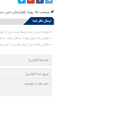
برچسب ها :
پهپاد (هواپیمای بدون س
ارسال نظر شما
نظرات ارسال شده توسط شما، پس از تای
نظراتی که حاوی تهمت یا افترا باشد منت
نظراتی که به غیر از زبان فارسی یا غیر مر