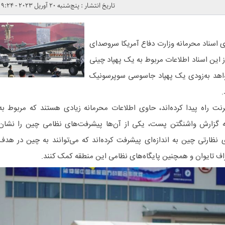
تاریخ انتشار : پنج‌شنبه 20 آوریل 2023 - 9:24
ای اسناد محرمانه وزارت دفاع آمریکا سروصدای
از این اسناد اطلاعات مربوط به یک پهپاد چینی
واهد به‌زودی یک پهپاد جاسوسی سوپرسونیک
.
رنت راه پیدا کرده‌اند، حاوی اطلاعات محرمانه زیادی هستند که مربوط به
ه گزارش واشنگتن پست، یکی از آن‌ها پیشرفت‌های نظامی چین را نشان
نظارتی چین به اندازه‌ای پیشرفت کرده‌اند که می‌توانند به چین در هدف
راف تایوان و همچنین پایگاه‌های نظامی این منطقه کمک کنند.