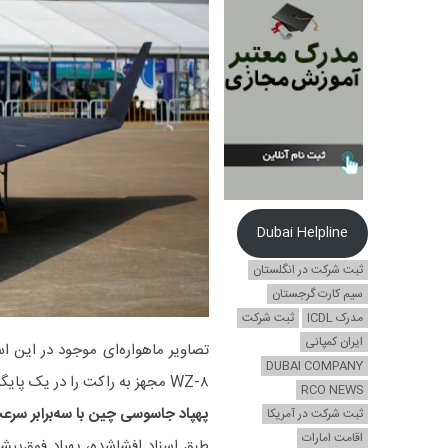
Dubai Helpline
ثبت شرکت در انگلستان
سیم کارت گرجستان
مدرک ICDL
ثبت شرکت
ایران کمپانی
DUBAI COMPANY
WZ-۸ مجهز به راکت را در یک پایگاه هوایی در فاصله ۵۶۳ کیلومتری شانگهای نشان می‌دهد.
RCO NEWS
پهپاد جاسوسی چین با سه‌برابر سر
ثبت شرکت در آمریکا
اقامت امارات
طبق اسناد افشاشده، پهپاد فوق‌پیش