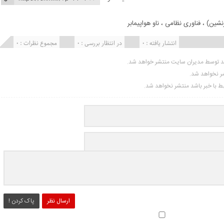
رنشین)
،
فناوری نظامی
،
ناو هواپیمابر
انتشار یافته : 0
در انتظار بررسی : 0
مجموع نظرات : 0
ید توسط مدیران سایت منتشر خواهد شد.
شر نخواهد شد.
تبط با خبر باشد منتشر نخواهد شد.
ارسال نظر
پاک کردن !