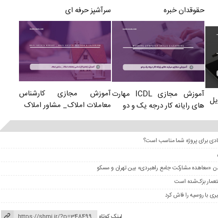
سرآشپز حرفه ای
حقوقدان خبره
آموزش مجازی کارشناس
آموزش مجازی ICDL مهارت
یل
معاملات املاک_ مشاور املاک
های رایانه کار درجه یک و دو
عادی برای پروژه شما مناسب است؟
را شدن «معاهده مشارکت جامع راهبردی» بین تهران و مسکو
ستعمار بزک‌شده است
ری با روسیه را فاش کرد
لینک کوتاه