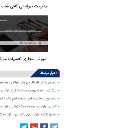
مدیریت حرفه ای کافی شاپ
آموزش مجازی تعمیرات موبا
اخبار مرتبط
راهنمای کامل انتخاب پروفیل فولادی: چه اب
بزرگ‌ترین حمله روسیه به شبکه گازی اوکراین
بیانیه وزارت خارجه ایران درباره لازم‌ الاج
گاردین: بازسازی غزه به سبک کوشنر و بلر، ا
مسکو نقشه اوکراین برای کشاندن ناتو به درگی