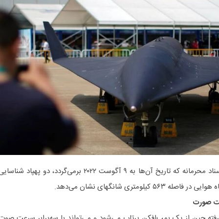
تصاویر ماهواره‌ای موجود در این اسناد محرمانه که تاریخ آن‌ها به ۹ آگوست ۲۰۲۲ برمی‌گردد، دو پهپاد شناسا
عت صورت
رفته چین از یک بمب‌افکن پرتاب می‌شود و می‌تواند با سه‌برابر سرعت صوت