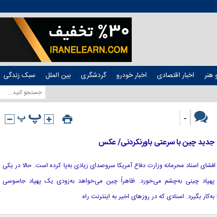
هنر
اخبار اقتصادی
اخبار خودرو
گردشگری
بین الملل
سبک زندگی
-
جدید چین با سرعتی باورنکردنی/ عکس
ط به افشای اسناد محرمانه وزارت دفاع آمریکا سروصدای زیادی به‌پا کرده است. حالا در یکی
 پهپاد چینی به‌چشم می‌خورد. ظاهراً چین می‌خواهد به‌زودی یک پهپاد جاسوسی
کار بگیرد. اسنادی که در روزهای اخیر به اینترنت راه