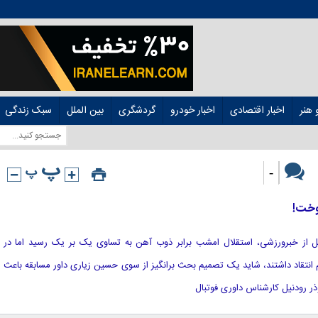
هنر
اخبار اقتصادی
اخبار خودرو
گردشگری
بین الملل
سبک زندگی
-
وخت!
ه نقل از خبرورزشی، استقلال امشب برابر ذوب آهن به تساوی یک بر یک رسید اما در
 انتقاد داشتند، شاید یک تصمیم بحث برانگیز از سوی حسین زیاری داور مسابقه باعث
وذر رودنیل کارشناس داوری فوتبال