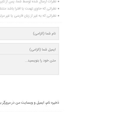
نظرات ارسال شده توسط شما، پس از تای
نظراتی که حاوی تهمت یا افترا باشد منت
نظراتی که به غیر از زبان فارسی یا غیر مر
ذخیره نام، ایمیل و وبسایت من در مرورگر ب