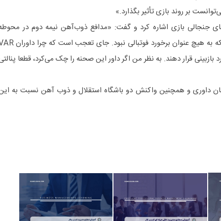
توانست بر روند بازی تأثیر بگذارد.»
های جنجالی بازی اشاره کرد و گفت: «مدافع ذوب‌آهن نیمه دوم در محوطه
خودشان جریمه کوشکی را هل داد که به هیچ عنوان برخورد فوتبالی نبود. جای تعجب است که چرا 
 بازبینی قرار دهند. به نظر من اگر داور این صحنه را چک می‌کرد، قطعا پنالتی
اسان داوری و همچنین واکنش دو باشگاه استقلال و ذوب آهن نسبت به این