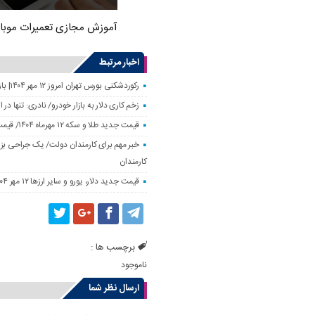
آموزش مجازی تعمیرات موبا
اخبار مرتبط
رکوردشکنی بورس تهران امروز ۱۲ مهر ۱۴۰۴| بازار سهام رونق گرفت
زخم کاری دلار به بازار خودرو/ نادری: تنها 
قیمت جدید طلا و سکه ۱۲ مهرماه ۱۴۰۴/ قیمت سکه بهار آزادی ۱۰ میلیون تومان تکان خورد
خبر مهم برای کارمندان دولت/ یک جراحی بزر
کارمندان
قیمت جدید دلار، یورو و سایر ارزها ۱۲ مهر ۱۴۰۴/ تکان چهار هزار تومانی یورو ثبت شد
برچسب ها :
ناموجود
ارسال نظر شما