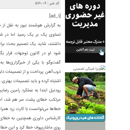
کد خبر : 571006
[ad_1]
به گزارش هوشمند نیوز به نقل از 
تساوی یک بر یک رسید اما در شرا
داشتند، شاید یک تصمیم بحث بران
شود او در کانون توجهات قرار بگی
گفت‌وگو با یکی از خبرگزاری‌ها ب
ذوب‌آهن پرداخت و از تصمیمات داور
اشتباه کرده و باید تصمیمات بهتری 
مرتکب خطای پشت سر هم شد، اما ح
خطاها می‌توانست با کارت زرد همر
روی ماشاریپوف خطا کرد و این خطا ب