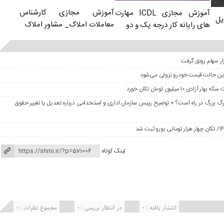
آموزش مجازی کارشناس
آموزش مجازی ICDL مهارت
یل
معاملات املاک_ مشاور املاک
های رایانه کار درجه یک و دو
در این حالت قیمت خودرو نزولی می‌شود
گ بزرگ در راه است؟ + توضیح رییس سازمان اداری و استخدامی درباره تعدیل یا تغییر حقوق
لینک کوتاه
انتشار یافته : 0
در انتظار بررسی : 0
مجموع نظرات : 0