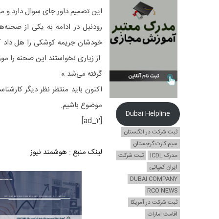
این تصمیم داور جای سوال دارد و می‌
رودنیل در ادامه به یکی از صحنه‌
از زیاری نخواستند این صحنه را مورد
گرفته می‌شد.»
اکنون باید منتظر نظر دیگر کارشن
موضوع باشیم.
Dubai Helpline
[ad_2]
ثبت شرکت در انگلستان
سیم کارت گرجستان
لینک منبع
:
هوشمند نیوز
مدرک ICDL
ثبت شرکت
ایران کمپانی
DUBAI COMPANY
RCO NEWS
ثبت شرکت در آمریکا
اقامت امارات