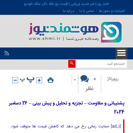
اخبار روز | خبر جدید ورزشی | قیمت روز طلا، دلار، سکه، خودرو
اعتبارات و مجوز ها
تماس با ما
درباره ما
-
0
رپورتاژ
نظر
پشتیبانی و مقاومت – تجزیه و تحلیل و پیش بینی – 26 دسامبر
2024
[ad_1] حمایت زمانی رخ می دهد که کاهش قیمت ها متوقف شود،