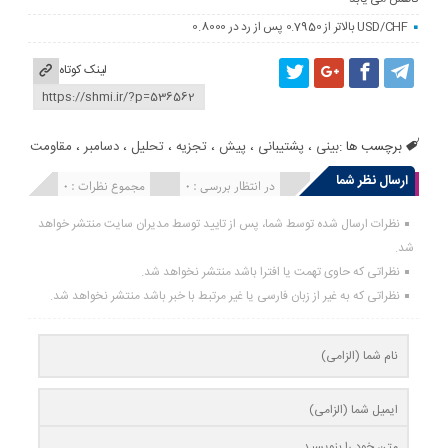
USD/CHF بالاتر از 0.7950 پس از رد در 0.8000
لینک کوتاه
برچسب ها :
بینی
،
پشتیبانی
،
پیش
،
تجزیه
،
تحلیل
،
دسامبر
،
مقاومت
ارسال نظر شما
انتشار یافته : 0
در انتظار بررسی : 0
مجموع نظرات : 0
نظرات ارسال شده توسط شما، پس از تایید توسط مدیران سایت منتشر خواهد
شد.
نظراتی که حاوی تهمت یا افترا باشد منتشر نخواهد شد.
نظراتی که به غیر از زبان فارسی یا غیر مرتبط با خبر باشد منتشر نخواهد شد.