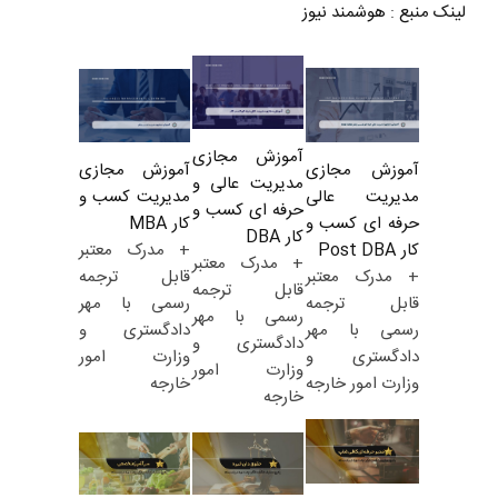
لینک منبع
:
هوشمند نیوز
آموزش مجازی
آموزش مجازی
آموزش مجازی
مدیریت عالی و
مدیریت کسب و
مدیریت عالی
حرفه ای کسب و
کار MBA
حرفه ای کسب و
کار DBA
+ مدرک معتبر
کار Post DBA
+ مدرک معتبر
قابل ترجمه
+ مدرک معتبر
قابل ترجمه
رسمی با مهر
قابل ترجمه
رسمی با مهر
دادگستری و
رسمی با مهر
دادگستری و
وزارت امور
دادگستری و
وزارت امور
خارجه
وزارت امور خارجه
خارجه