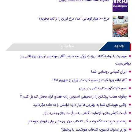
مرغ ۸۰ هزار تومانی آمد/ مرغ ارزان را از کجا بخریم؟
جدید
محبوب
مهاجرت با برنامه کانادا پرزنت ورکر: مصاحبه با آقای مهندس نریمان پورطلایی از
مهاجریست
ایران کمپانی رونمایی شد!
آغاز ارائه ویزا کارت و مستر کارت در ایران از شهریور ۱۴۰۱
سیم کارت گرجستان دائمی در ایران
چگونه مطب پزشکان را از محیطی استرس زا به فضای آرام بخش تبدیل کنیم ؟
وقتی هیوندای شما به بهترین‌ها نیاز دارد؛ آرامش را به جاده برگردانید
قیمت گوشی‌های تازه‌وارد؛ نگاهی به نرخ مدل‌های جدید بازار
راهنمای خرید دستگاه وندینگ: انتخاب بهترین مدل برای فروش خودکار
لوازم استوک کامیون؛ انتخاب هوشمند یا پرخطر؟