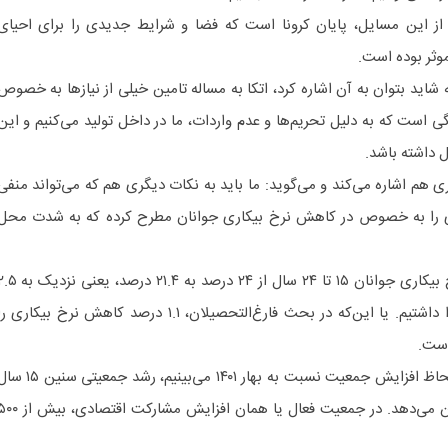
از این مسایل، پایان کرونا است که فضا و شرایط جدیدی را برای احیای
وثر بوده است.
اید بتوان به آن اشاره کرد، اتکا به مساله تامین خیلی از نیازها به خصوص
ی است که به دلیل تحریم‌ها و عدم واردات، ما در داخل تولید می‌کنیم و این
ل داشته باشد.
ری هم اشاره می‌کند و می‌گوید: ما باید به نکات دیگری هم که می‌تواند منفی
ی را به خصوص در کاهش نرخ بیکاری جوانان مطرح کرده که به شدت محل
حاج‌اسماعیلی می‌افزاید: کاهش نرخ بیکاری جوانان ۱۵ تا ۲۴ سال از ۲۴ درصد به ۲۱.۴ درصد، 
درصد کاهش نرخ بیکاری جوانان را داشتیم. یا این‌که در بحث فارغ‌التحصیلان، ۱.۱ درصد کاهش نرخ بیکاری 
است.
وی عنوان می‌کند: آمارهایی که به لحاظ افزایش جمعیت نسبت به بهار ۱۴۰۱ می‌بینیم، رشد جمعیتی 
به بالا در حدود ۷۲۰ هزار نفر را نشان می‌دهد. در جمعیت فعال یا همان افزایش مشارکت اقت