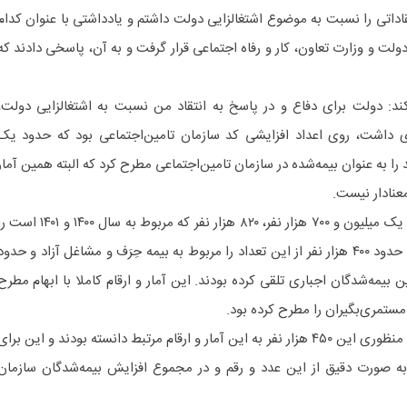
قاداتی را نسبت به موضوع اشتغالزایی دولت داشتم و یادداشتی با عنوان کدام
لت و وزارت تعاون، کار و رفاه اجتماعی قرار گرفت و به آن، پاسخی دادند که
کند: دولت برای دفاع و در پاسخ به انتقاد من نسبت به اشتغالزایی دولت،
ی داشت، روی اعداد افزایشی کد سازمان تامین‌اجتماعی بود که حدود یک
غلی جدید را به عنوان بیمه‌شده در سازمان تامین‌اجتماعی مطرح کرد که البته همین آمار
معنادار نیست.
حاج‌اسماعیلی متذکر می‌شود: از این یک میلیون و ۷۰۰ هزار نفر، ۸۲۰ هزار نفر که مربوط به سال ۱۴۰۰ و ۱۴۰۱
مرتبط با بیمه اجباری دانسته بودند. حدود ۴۰۰ هزار نفر از این تعداد را مربوط به بیمه حِرَف و مشاغل آزاد و حدود
مین بیمه‌شدگان اجباری تلقی کرده بودند. این آمار و ارقام کاملا با ابهام مطرح
تمری‌بگیران را مطرح کرده بود.
وی بیان می‌کند: معلوم نیست با چه منظوری این ۴۵۰ هزار نفر به این آمار و ارقام مرتبط دانسته بودند و این برا
ه صورت دقیق از این عدد و رقم و در مجموع افزایش بیمه‌شدگان سازمان