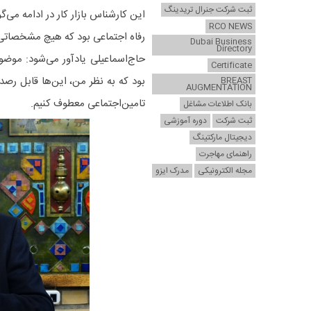
ثبت شرکت جنرال تریدینگ
این کارشناس بازار کار در ادامه می‌
RCO NEWS
رفاه اجتماعی بود که هیچ مشخصاتی ر
Dubai Business
Directory
حاج‌اسماعیلی یادآور می‌شود: موضو
Certificate
بود که به نظر من، این‌ها قابل رصد
BREAST
AUGMENTATION
تامین‌اجتماعی معطوف کنیم.
بانک اطلاعات مشاغل
ثبت شرکت
دوره آموزشی
دیجیتال مارکتینگ
راهنمای مهاجرت
مجله الکترونیکی
مدرک ایزو