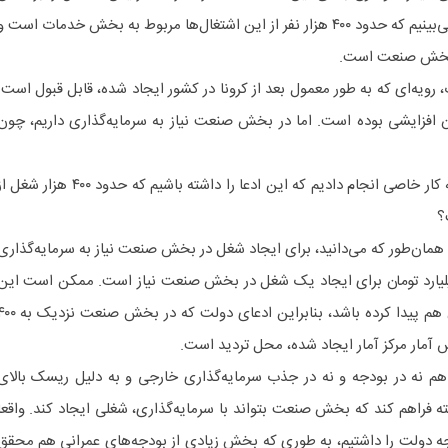
تفکیک در بخش خدمات و صنعت می‌بینیم که حدود ۴۰۰ هزار نفر از این اشتغال‌ها مربوط به بخش خدمات است 
 بخش صنعت است.
ویه‌ای که به طور معمول بعد از کرونا در کشور ایجاد شده، قابل قبول است.
ن افزایشی بوده است. اما در بخش صنعت نیاز به سرمایه‌گذاری داریم، چون
وی می‌گوید: ما در بخش صنعت چه کار خاصی انجام دادیم که این ادعا را داشته باشیم که حدود ۴۰۰ هزار شغ
: همان‌طور که می‌دانید، برای ایجاد شغل در بخش صنعت نیاز به سرمایه‌گذاری
ن داریم. شاید بیش از ۲، ۳ میلیارد تومان برای ایجاد یک شغل در بخش صنعت نیاز است. ممکن است این
رقم‌ها با توجه به تورم فعلی افزایش هم پیدا کرده باشد، بنابراین ادعای دولت که در بخش
آمار مرکز آمار ایجاد شده، محل تردید است.
هم نه در بودجه و نه در جذب سرمایه‌گذاری خارجی و به دلیل ریسک بالای
سته فراهم کند که بخش صنعت بتواند با سرمایه‌گذاری، شغلی ایجاد کند. واقعا
 دولت را داشتیم، به طوری که بخش زیادی از بودجه‌های عمرانی هم محقق