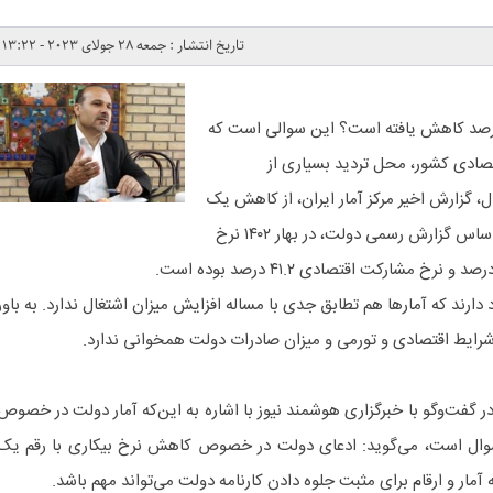
تاریخ انتشار : جمعه 28 جولای 2023 - 13:22
رصد کاهش یافته است؟ این سوالی است که
ادی کشور، محل تردید بسیاری از
ل، گزارش اخیر مرکز آمار ایران، از کاهش یک
درصدی نرخ بیکاری حکایت دارد. براساس گزارش رسمی دولت، در بهار ۱۴۰۲ نرخ
اد دارند که آمارها هم تطابق جدی با مساله افزایش میزان اشتغال ندارد. به باور
و شرایط اقتصادی و تورمی و میزان صادرات دولت همخوانی ندارد.
در گفت‌وگو با خبرگزاری هوشمند نیوز با اشاره به این‌که آمار دولت در خصوص
وال است، می‌گوید: ادعای دولت در خصوص کاهش نرخ بیکاری با رقم یک
ر و ارقام برای مثبت جلوه دادن کارنامه دولت می‌تواند مهم باشد.