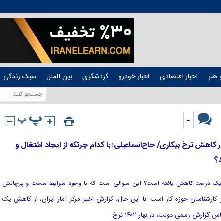
هنر
اخبار اقتصادی
اخبار خودرو
گردشگری
بین الملل
سبک زندگی
-
اهش نرخ بیکاری/ حاج‌اسماعیلی: با کدام چرتکه از ایجاد اشتغال و
؟
بیکاری یک درصد کاهش یافته است؟ این سوالی است که با وجود شرایط سخت و پرچالش
کارشناسان حوزه کار است. با این حال، گزارش اخیر مرکز آمار ایران، از کاهش یک
زارش رسمی دولت، در بهار ۱۴۰۲ نرخ