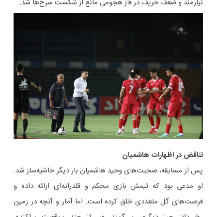
نیازمند و ضعف حریف در فاز هجومی مانع از شکست سرخ‌ها شد.
تناقض در اظهارات هاشمیان
پس از مسابقه، صحبت‌های وحید هاشمیان بار دیگر حاشیه‌ساز شد.
او مدعی بود که تیمش بازی محکم و قلدرانه‌ای ارائه داده و
فرصت‌های گل متعددی خلق کرده است. اما آمار و آنچه در زمین