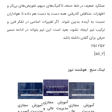
عملکرد ضعیف در خط حمله، تاکتیک‌های مبهم، تعویض‌های بی‌اثر و
اظهارات متناقض کادرفنی همه دست به دست هم داده تا هواداران
نسبت به آینده بدبین شوند. اگر تغییرات اساسی در تفکر فنی و
ترکیب تیم ایجاد نشود، بعید است این تیم بتواند در ادامه مسیر
حرفی برای گفتن داشته باشد.
257 251
[ad_2]
لینک منبع
:
هوشمند نیوز
آموزش مجازی
آموزش مجازی
آموزش مجازی
مدیریت عالی و
مدیریت کسب و
مدیریت عالی