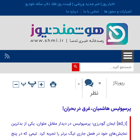
اخبار روز | خبر جدید ورزشی | قیمت روز طلا، دلار، سکه، خودرو
اعتبارات و مجوز ها
تماس با ما
درباره ما
-
0
رپورتاژ
نظر
پرسپولیس هاشمیان، غرق در بحران!
[ad_1] ایمان گودرزی؛ پرسپولیس در دیدار مقابل ملوان، یکی از بدترین
نمایش‌های خود در فصل جاری لیگ برتر را تجربه کرد. تیمی که در پنج