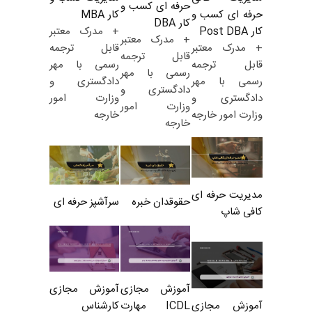
حرفه ای کسب و
کار MBA
حرفه ای کسب و
کار DBA
+ مدرک معتبر
کار Post DBA
+ مدرک معتبر
قابل ترجمه
+ مدرک معتبر
قابل ترجمه
رسمی با مهر
قابل ترجمه
رسمی با مهر
دادگستری و
رسمی با مهر
دادگستری و
وزارت امور
دادگستری و
وزارت امور
خارجه
وزارت امور خارجه
خارجه
مدیریت حرفه ای
حقوقدان خبره
سرآشپز حرفه ای
کافی شاپ
آموزش مجازی
آموزش مجازی
ICDL مهارت
کارشناس
آموزش مجازی