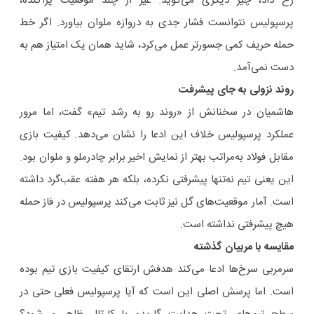
رخ داد، چیز دیگری می‌گوید. غیر از چند موقعیت پراکنده،
پرسپولیس نتوانست فشار جدی به دروازه ملوان بیاورد. اگر خط
حمله حریف کمی جسورتر عمل می‌کرد، شاید همان یک امتیاز هم به
دست نمی‌آمد.
روند نزولی به جای پیشرفت
هاشمیان در سخنانش از «روند رو به رشد تیم» گفت، اما مرور
عملکرد پرسپولیس خلاف این ادعا را نشان می‌دهد. کیفیت بازی
مقابل فولاد به‌مراتب بهتر از نمایش اخیر برابر چادرملو و ملوان بود.
این یعنی تیم نه‌تنها پیشرفتی نکرده، بلکه هر هفته عقب‌گرد داشته
است. آمار موقعیت‌های گل نیز ثابت می‌کند پرسپولیس در فاز حمله
هیچ پیشرفتی نداشته است.
مقایسه با مربیان گذشته
سرمربی سرخ‌ها ادعا می‌کند هدفش ارتقای کیفیت بازی تیم بوده
است. اما پرسش اصلی این است که آیا پرسپولیس فعلی حتی در