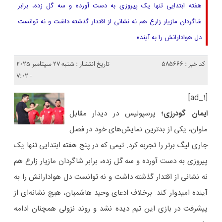
هفته ابتدایی تنها یک پیروزی به دست آورده و سه گل زده، برابر
شاگردان مازیار زارع هم نه نشانی از اقتدار گذشته داشت و نه توانست
دل هوادارانش را به آینده
کد خبر : 585666
تاریخ انتشار : شنبه 27 سپتامبر 2025
- 7:02
[ad_1]
ایمان گودرزی؛
پرسپولیس در دیدار مقابل
ملوان، یکی از بدترین نمایش‌های خود در فصل
جاری لیگ برتر را تجربه کرد. تیمی که در پنج هفته ابتدایی تنها یک
پیروزی به دست آورده و سه گل زده، برابر شاگردان مازیار زارع هم
نه نشانی از اقتدار گذشته داشت و نه توانست دل هوادارانش را به
آینده امیدوار کند. برخلاف ادعای وحید هاشمیان، هیچ نشانه‌ای از
پیشرفت در بازی این تیم دیده نشد و روند نزولی همچنان ادامه