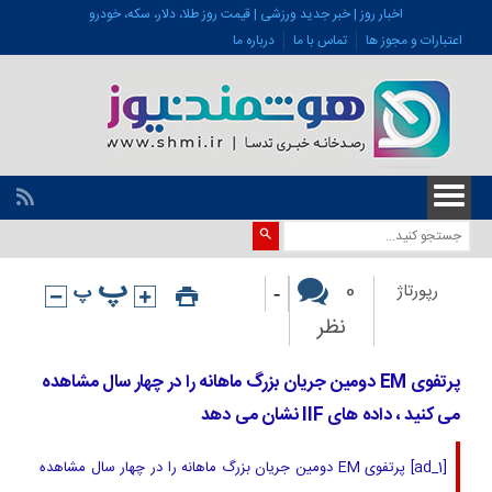
اخبار روز | خبر جدید ورزشی | قیمت روز طلا، دلار، سکه، خودرو
اعتبارات و مجوز ها
تماس با ما
درباره ما
-
0
رپورتاژ
نظر
پرتفوی EM دومین جریان بزرگ ماهانه را در چهار سال مشاهده
می کنید ، داده های IIF نشان می دهد
[ad_1] پرتفوی EM دومین جریان بزرگ ماهانه را در چهار سال مشاهده