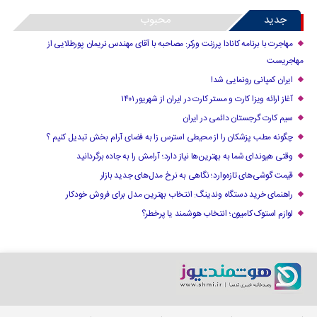
جدید
محبوب
مهاجرت با برنامه کانادا پرزنت ورکر: مصاحبه با آقای مهندس نریمان پورطلایی از
مهاجریست
ایران کمپانی رونمایی شد!
آغاز ارائه ویزا کارت و مستر کارت در ایران از شهریور ۱۴۰۱
سیم کارت گرجستان دائمی در ایران
چگونه مطب پزشکان را از محیطی استرس زا به فضای آرام بخش تبدیل کنیم ؟
وقتی هیوندای شما به بهترین‌ها نیاز دارد؛ آرامش را به جاده برگردانید
قیمت گوشی‌های تازه‌وارد؛ نگاهی به نرخ مدل‌های جدید بازار
راهنمای خرید دستگاه وندینگ: انتخاب بهترین مدل برای فروش خودکار
لوازم استوک کامیون؛ انتخاب هوشمند یا پرخطر؟