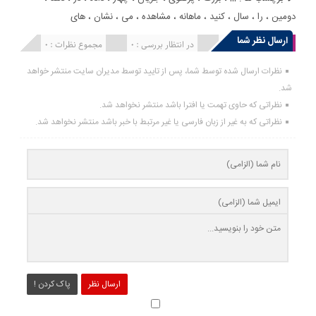
دومین
،
را
،
سال
،
کنید
،
ماهانه
،
مشاهده
،
می
،
نشان
،
های
ارسال نظر شما
انتشار یافته : 0
در انتظار بررسی : 0
مجموع نظرات : 0
نظرات ارسال شده توسط شما، پس از تایید توسط مدیران سایت منتشر خواهد
شد.
نظراتی که حاوی تهمت یا افترا باشد منتشر نخواهد شد.
نظراتی که به غیر از زبان فارسی یا غیر مرتبط با خبر باشد منتشر نخواهد شد.
ارسال نظر
پاک کردن !