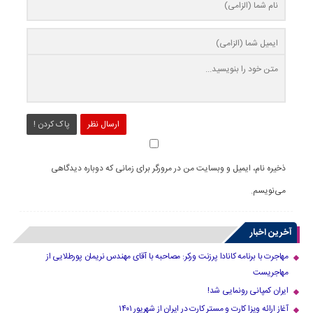
ارسال نظر
پاک کردن !
ذخیره نام، ایمیل و وبسایت من در مرورگر برای زمانی که دوباره دیدگاهی
می‌نویسم.
آخرین اخبار
مهاجرت با برنامه کانادا پرزنت ورکر: مصاحبه با آقای مهندس نریمان پورطلایی از
مهاجریست
ایران کمپانی رونمایی شد!
آغاز ارائه ویزا کارت و مستر کارت در ایران از شهریور ۱۴۰۱