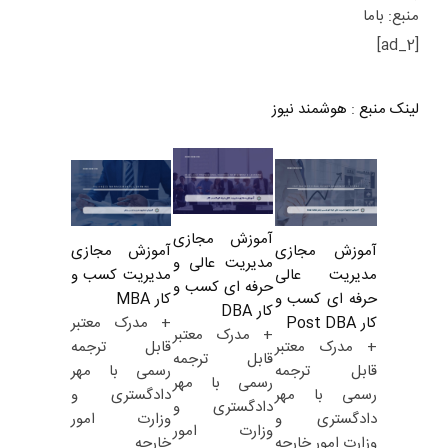
منبع: باما
[ad_2]
لینک منبع
:
هوشمند نیوز
آموزش مجازی
آموزش مجازی
آموزش مجازی
مدیریت عالی و
مدیریت کسب و
مدیریت عالی
حرفه ای کسب و
کار MBA
حرفه ای کسب و
کار DBA
+ مدرک معتبر
کار Post DBA
+ مدرک معتبر
قابل ترجمه
+ مدرک معتبر
قابل ترجمه
رسمی با مهر
قابل ترجمه
رسمی با مهر
دادگستری و
رسمی با مهر
دادگستری و
وزارت امور
دادگستری و
وزارت امور
خارجه
وزارت امور خارجه