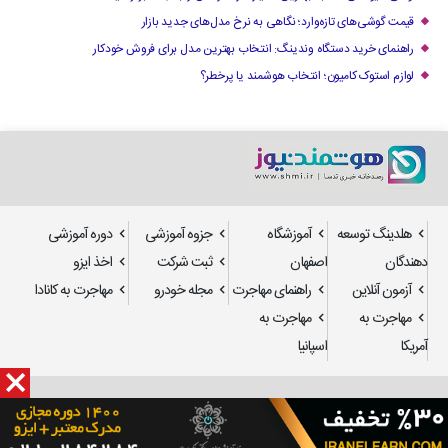
قیمت گوشی‌های تازه‌وارد؛ نگاهی به نرخ مدل‌های جدید بازار
راهنمای خرید دستگاه وندینگ: انتخاب بهترین مدل برای فروش خودکار
لوازم استوک کامیون؛ انتخاب هوشمند یا پرخطر؟
هلدینگ توسعه
آموزشگاه
جزوه آموزشی
دوره آموزشی
دهندگان
اصفهان
ثبت شرکت
اخذ ایزو
آزمون آنلاین
راهنمای مهاجرت
مجله خودرو
مهاجرت به کانادا
مهاجرت به
مهاجرت به
آمریکا
اسپانیا
طراحی سایت
و
سئو
: استدیو تدسا