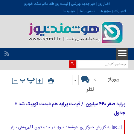
اخبار روز | خبر جدید ورزشی | قیمت روز طلا، دلار، سکه، خودرو
اعتبارات و مجوز ها
تماس با ما
درباره ما
-
0
رپورتاژ
نظر
پراید صفر ۴۴۰ میلیون! / قیمت پراید هم قیمت کوییک شد +
جدول
[ad_1] به گزارش خبرگزاری هوشمند نیوز، در جدیدترین آگهی‌های بازار