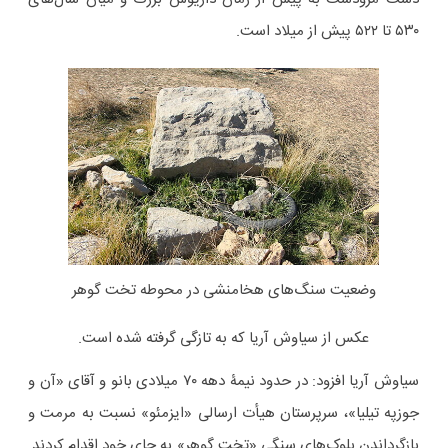
۵۳۰ تا ۵۲۲ پیش از میلاد است.
وضعیت سنگ‌های هخامنشی در محوطه تخت گوهر
عکس از سیاوش آریا که به تازگی گرفته شده است.
سیاوش آریا افزود: در حدود نیمۀ دهه ۷۰ میلادی بانو و آقای «آن و
جوزپه تیلیا»، سرپرستان هیأت ارسالی «ایزمئو» نسبت به مرمت و
بازگرداندن بلوک‌های سنگی «تخت گوهر» به جای خود اقدام کردند.