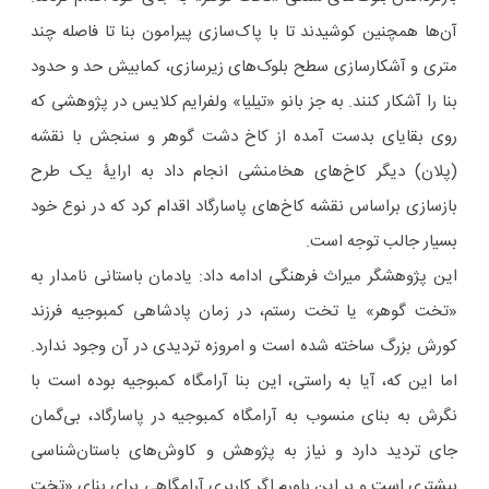
آن‌ها همچنین کوشیدند تا با پاک‌سازی پیرامون بنا تا فاصله چند
متری و آشکارسازی سطح بلوک‌های زیرسازی، کمابیش حد و حدود
بنا را آشکار کنند. به جز بانو «تیلیا» ولفرایم کلایس در پژوهشی که
روی بقایای بدست آمده از کاخ دشت گوهر و سنجش با نقشه
(پلان) دیگر کاخ‌های هخامنشی انجام داد به ارایۀ یک طرح
بازسازی براساس نقشه کاخ‌های پاسارگاد اقدام کرد که در نوع خود
بسیار جالب توجه است.
این پژوهشگر میراث فرهنگی ادامه داد: یادمان باستانی نامدار به
«تخت گوهر» یا تخت رستم، در زمان پادشاهی کمبوجیه فرزند
کورش بزرگ ساخته شده است و امروزه تردیدی در آن وجود ندارد.
اما این که، آیا به راستی، این بنا آرامگاه کمبوجیه بوده است با
نگرش به بنای منسوب به آرامگاه کمبوجیه در پاسارگاد، بی‌گمان
جای تردید دارد و نیاز به پژوهش و کاوش‌های باستان‌شناسی
بیشتری است و بر این باورم اگر کاربری آرامگاهی برای بنای «تخت