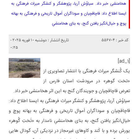
هخامنشی خبر داد. سیاوُش آریا، پژوهشگر و کنشگر میراث فرهنگی به
ایسنا اطلاع داد: قاچاقچیان و سوداگران اَموال تاریخی و فرهنگی به بهانه
پوچ و خیال‌انگیز یافتن گنج، به بنای هخامنشیِ
کد خبر : 556704
تاریخ انتشار : دوشنبه 10 فوریه 2025 -
0:25
[ad_1]
یک کُنشگر میراث فرهنگی با انتشار تصاویری از
«تخت گوهر» در مرودشت استان فارس از
تعرض قاچاقچیان و جویندگان گنج به این اثر هخامنشی خبر داد.
سیاوُش آریا، پژوهشگر و کنشگر میراث فرهنگی به ایسنا اطلاع داد:
قاچاقچیان و سوداگران اَموال تاریخی و فرهنگی به بهانه پوچ و
خیال‌انگیز یافتن گنج، به بنای هخامنشیِ نامدار به «تَختِ گُوهر»
یورش برده و با کَند و کاوهای غیرمجاز در نزدیکی آن، گودال هایی