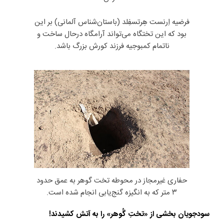
فرضیه اِرنست هِرتسفِلد (باستان‌شناس آلمانی) بر این
بود که این تختگاه می‌تواند آرامگاه درحال ساخت و
ناتمام کمبوجیه فرزند کورش بزرگ باشد.
حفاری غیرمجاز در محوطه تخت گوهر به عمق حدود
۳ متر که به انگیزه گنج‌یابی انجام شده است.
سودجویان بخشی از «تختِ گُوهر» را به آتش کشیدند!