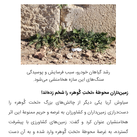
رشد گیاهان خودرو، سبب فرسایش و پوسیدگی
سنگ‌های این سازه هخامنشی می‌شود.
زمین‌داران محوطۀ «تختِ گُوهر» را شخم زده‌اند!
سیاوش آریا یکی دیگر از چالش‌های بزرگ «تخت گُوهر» را
دست‌درازی زمین‌داران و کشاورزان به عَرصه و حریم ممنوعۀ این اثر
هخامنشیان عنوان کرد و گفت: زمین‌های کشاورزی با پیشرفت
گسترده، به عَرصۀ محوطۀ «تختِ گُوهر» وارد شده و به آن دست