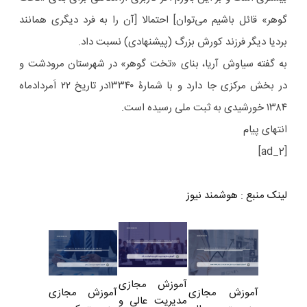
گوهر» قائل باشیم می‌توان] احتمالا [آن را به فرد دیگری همانند
بردیا دیگر فرزند کورش بزرگ (پیشنهادی) نسبت داد.
به گفته سیاوش آریا، بنای «تخت گوهر» در شهرستان مرودشت و
در بخش مرکزی جا دارد و با شمارۀ ۱۳۳۴۰در تاریخ ۲۲ اَمردادماه
۱۳۸۴ خورشیدی به ثبت ملی رسیده است.
انتهای پیام
[ad_2]
لینک منبع
:
هوشمند نیوز
آموزش مجازی
آموزش مجازی
آموزش مجازی
مدیریت عالی و