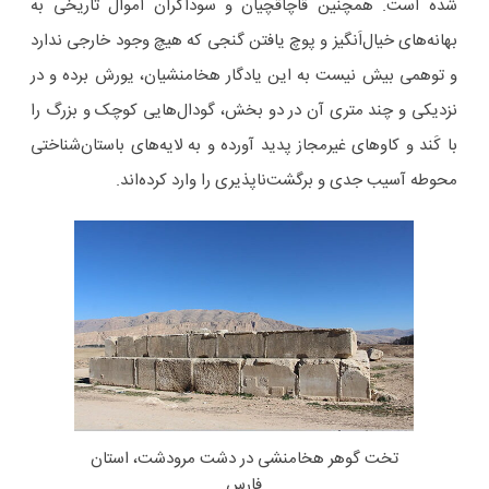
شده است. همچنین قاچاقچیان و سوداگران اَموال تاریخی به
بهانه‌های خیال‌اَنگیز و پوچ یافتن گنجی که هیچ وجود خارجی ندارد
و توهمی بیش نیست به این یادگار هخامنشیان، یورش برده و در
نزدیکی و چند متری آن در دو بخش، گودال‌هایی کوچک و بزرگ را
با کَند و کاوهای غیرمجاز پدید آورده و به لایه‌های باستان‌شناختی
محوطه آسیب جدی و برگشت‌ناپذیری را وارد کرده‌اند.
تخت گوهر هخامنشی در دشت مرودشت، استان
فارس