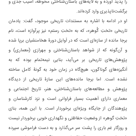
را پدید آورده و به لایه‌های باستان‌شناختی محوطه، آسیب جدی و
برگشت‌ناپذیری وارد کرده‌اند.
او در ادامه با اشاره به مستندات تاریخی موجود، گفت: یادمان
تاریخی «تختِ گُوهر»، که به «تختِ رستم» نیز پرآوازه است، نام
برجا مانده از سازه‌ای است که در اَوایل دورۀ هخامنشیان برپا شده
و آن‌گونه که از شواهد باستان‌شناختی و مِهرازی (معماری) و
پژوهش‌های تاریخی بر می‌آید، بنایی نیمه‌تمام بوده که به
اَنگیزه‌های گوناگون، هیچ‌گاه در زمان خود به گونۀ کامل ساخته
نشده است. اما برجا مانده‌های این سازۀ تاریخی از دیدگاه
پژوهش و مطالعه‌های باستان‌شناختی، هنر، تاریخ اجتماعی و
معماری دارای اَهمیت بسیار فراوانی است و نزد کارشناسان و
پژوهندگان از جایگاه ویژه‌ای برخوردار است. با این همه، بنای
«تختِ گوهر» از وضعیت حفاظتی و نگهداری خوبی برخوردار نیست
و روزگار غم باری را پشت سر می‌گذارد و به دست فراموشی سپرده