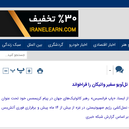
هنر
اخبار اقتصادی
اخبار خودرو
گردشگری
بین الملل
سبک زندگی
-
ل‌آویو سفیر واتیکان را فراخواند
 نقل از ایسنا، «پاپ فرانسیس» رهبر کاتولیک‌های جهان در پیام کریسمس خود تحت عنوان
«برای شهر رم و جهان» خواستار توقف نسل‌کشی رژیم صهیونیستی در غزه از بیش از ۱۴ ماه پیش و برقراری فوری آتش‌بس
. بر اساس گزارش شبکه خبری