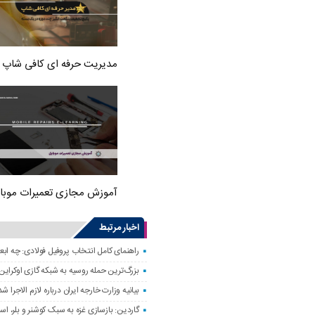
مدیریت حرفه ای کافی شاپ
آموزش مجازی تعمیرات موبا
اخبار مرتبط
راهنمای کامل انتخاب پروفیل فولادی: چه اب
بزرگ‌ترین حمله روسیه به شبکه گازی اوکراین
بیانیه وزارت خارجه ایران درباره لازم‌ الاج
گاردین: بازسازی غزه به سبک کوشنر و بلر، ا