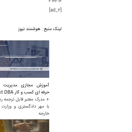
310310
[ad_2]
لینک منبع
:
هوشمند نیوز
آموزش مجازی مدیریت ع
حرفه ای کسب و کار Post DBA
+ مدرک معتبر قابل ترجمه ر
با مهر دادگستری و وزارت ا
خارجه