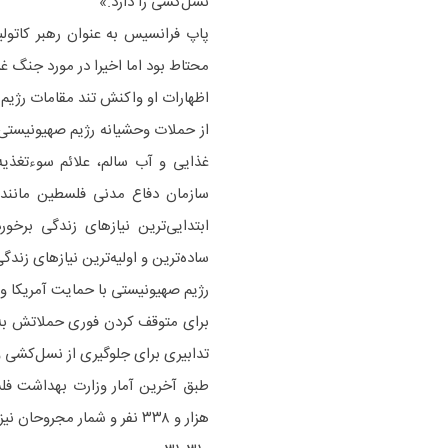
نسل‌کشی را دارد.»
محتاط بود اما اخیرا در مورد جنگ غ
اظهارات او واکنش تند مقامات رژیم
غذایی و آب سالم، علائم سوءتغذیه
سازمان دفاع مدنی فلسطین مانند د
ابتدایی‌ترین نیازهای زندگی برخ
ساده‌ترین و اولیه‌ترین نیازهای زند
برای متوقف کردن فوری حملاتش به نو
تدابیری برای جلوگیری از نسل‌کشی و
هزار و ۳۳۸ نفر و شمار مجروحان نیز به ۱۰۷ هزار و ۷۶۴ نفر افزایش یافته است.