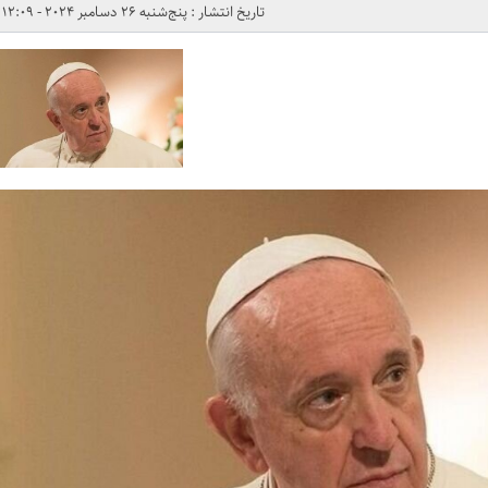
تاریخ انتشار : پنج‌شنبه 26 دسامبر 2024 - 12:09