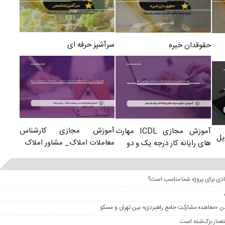
سرآشپز حرفه ای
حقوقدان خبره
آموزش مجازی کارشناس
آموزش مجازی ICDL مهارت
یل
معاملات املاک_ مشاور املاک
های رایانه کار درجه یک و دو
عادی برای پروژه شما مناسب است؟
را شدن «معاهده مشارکت جامع راهبردی» بین تهران و مسکو
ستعمار بزک‌شده است