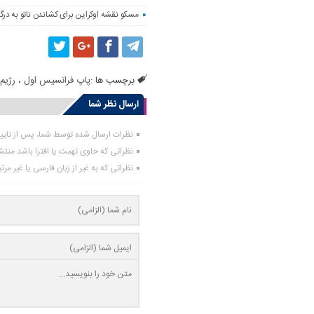
مسکو نقشه اوکراین برای کشاندن ناتو به درگی
برچسب ها :
پاپ فرانسیس اول
،
رژیم
ارسال نظر شما
نظرات ارسال شده توسط شما، پس از تای
نظراتی که حاوی تهمت یا افترا باشد منت
نظراتی که به غیر از زبان فارسی یا غیر مر