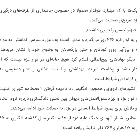
پاپ فرانسیس به عنوان رهبر کاتولیک‌ها با ۱.۴ میلیارد طرفدار معمولا در خصوص جانبداری از طرف‌های درگیری
زه صریح‌تر صحبت می‌کند.
 صهیونیستی را در پی داشت.
از حملات وحشیانه رژیم صهیونیستی به نوار غزه ۴۴۶ روز می‌گذرد و مدتی است به دلیل دسترسی نداشتن به مواد
 و بی‌آبی روی کودکان و حتی بزرگسالان به وضوح خود را نشان می‌دهد.
یگر نهادهای بین‌المللی اعلام کرد هیچ خانه‌ای در نوار غزه نیست که از
وردار باشد و وخامت شرایط بهداشتی و امنیت غذایی و عدم دسترسی به
گی گواه این شرایط است.
رژیم صهیونیستی با حمایت آمریکا و کشورهای اروپایی همچون انگلیس، با نادیده گرفتن ۲ قطعنامه شورای امن
ار غزه و نیز دستورالعمل‌های دیوان بین‌المللی دادگستری درباره لزوم اتخاذ
 تلاش برای بهبود شرایط انسانی در غزه، به حملات خود ادامه می‌دهد.
طبق آخرین آمار وزارت بهداشت فلسطین، شمار شهدای جنگ علیه غزه از هفتم اکتبر سال