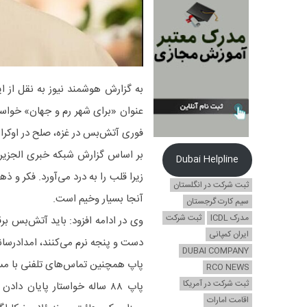
به گزارش هوشمند نیوز به نقل از 
فوری آتش‌بس در غزه، صلح در اوکرا
بر اساس گزارش شبکه خبری الجزیر
Dubai Helpline
زیرا قلب را به درد می‌آورد. فکر 
ثبت شرکت در انگلستان
آنجا بسیار وخیم است.
سیم کارت گرجستان
مدرک ICDL
ثبت شرکت
وی در ادامه افزود: باید آتش‌بس ب
ایران کمپانی
دست و پنجه نرم می‌کنند، امدادرسا
DUBAI COMPANY
پاپ همچنین تماس‌های تلفنی با م
RCO NEWS
ثبت شرکت در آمریکا
پاپ ۸۸ ساله خواستار پایان د
اقامت امارات