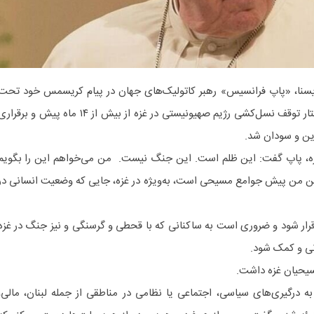
ایسنا، «پاپ فرانسیس» رهبر کاتولیک‌های جهان در پیام کریسمس خود تحت
عنوان «برای شهر رم و جهان» خواستار توقف نسل‌کشی رژیم صهیونیستی در غزه از بیش از ۱۴ ماه پیش و برقرا
ین و سودان شد.
ه، پاپ گفت: این ظلم است. این جنگ نیست. من می‌خواهم این را بگویم
و ذهن من پیش جوامع مسیحی است، به‌ویژه در غزه، جایی که وضعیت انسانی در
رقرار شود و ضروری است به ساکنانی که با قحطی و گرسنگی و نیز جنگ در غزه
نی و کمک شود.
سیحیان غزه داشت.
ادن به درگیری‌های سیاسی، اجتماعی یا نظامی در مناطقی از جمله لبنان، مالی،