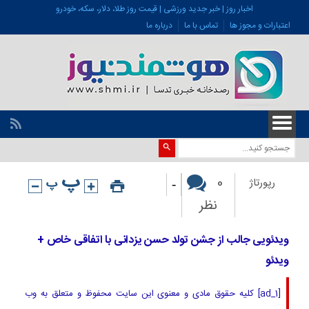
اخبار روز | خبر جدید ورزشی | قیمت روز طلا، دلار، سکه، خودرو
اعتبارات و مجوز ها
تماس با ما
درباره ما
-
0
رپورتاژ
نظر
ویدئویی جالب از جشن تولد حسن یزدانی با اتفاقی خاص +
ویدئو
[ad_1] کلیه حقوق مادی و معنوی این سایت محفوظ و متعلق به وب