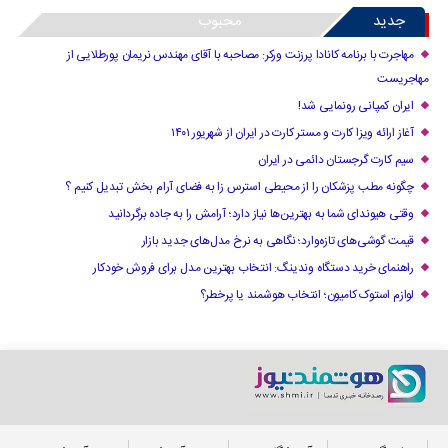
جدید
محبوب
مهاجرت با برنامه کانادا پرزنت ورکر: مصاحبه با آقای مهندس نریمان پورطلایی از
مهاجریست
ایران کمپانی رونمایی شد!
آغاز ارائه ویزا کارت و مستر کارت در ایران از شهریور ۱۴۰۱
سیم کارت گرجستان دائمی در ایران
چگونه مطب پزشکان را از محیطی استرس زا به فضای آرام بخش تبدیل کنیم ؟
وقتی هیوندای شما به بهترین‌ها نیاز دارد؛ آرامش را به جاده برگردانید
قیمت گوشی‌های تازه‌وارد؛ نگاهی به نرخ مدل‌های جدید بازار
راهنمای خرید دستگاه وندینگ: انتخاب بهترین مدل برای فروش خودکار
لوازم استوک کامیون؛ انتخاب هوشمند یا پرخطر؟