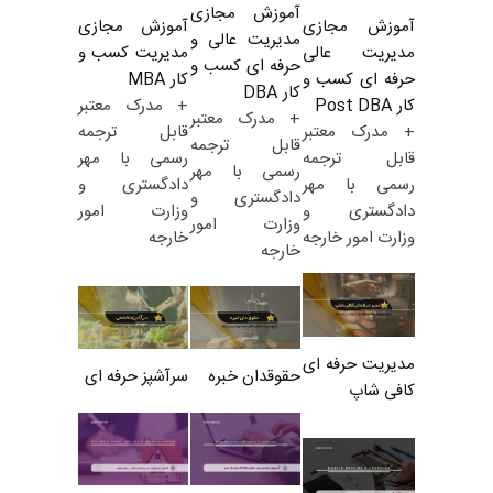
آموزش مجازی
آموزش مجازی
آموزش مجازی
مدیریت عالی و
مدیریت کسب و
مدیریت عالی
حرفه ای کسب و
کار MBA
حرفه ای کسب و
کار DBA
+ مدرک معتبر
کار Post DBA
+ مدرک معتبر
قابل ترجمه
+ مدرک معتبر
قابل ترجمه
رسمی با مهر
قابل ترجمه
رسمی با مهر
دادگستری و
رسمی با مهر
دادگستری و
وزارت امور
دادگستری و
وزارت امور
خارجه
وزارت امور خارجه
خارجه
مدیریت حرفه ای
حقوقدان خبره
سرآشپز حرفه ای
کافی شاپ