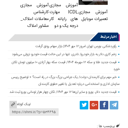
آموزش مجازی
آموزش مجازی
ICDL مهارت
کارشناس
آموزش مجازی
های رایانه کار
معاملات املاک_
تعمیرات موبایل
درجه یک و دو
مشاور املاک
اخبار مرتبط
رکوردشکنی بورس تهران امروز ۱۲ مهر ۱۴۰۴| بازار سهام رونق گرفت
زخم کاری دلار به بازار خودرو/ نادری: تنها در این حالت قیمت خودرو نزولی می‌شود
قیمت جدید طلا و سکه ۱۲ مهرماه ۱۴۰۴/ قیمت سکه بهار آزادی ۱۰ میلیون تومان تکان
خورد
خبر مهم برای کارمندان دولت/ یک جراحی بزرگ بزرگ در راه است؟ + توضیح رییس
سازمان اداری و استخدامی درباره تعدیل یا تغییر حقوق کارمندان
قیمت جدید دلار، یورو و سایر ارزها ۱۲ مهر ۱۴۰۴/ تکان چهار هزار تومانی یورو ثبت شد
لینک کوتاه
برچسب ها :