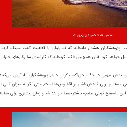
عکاس: نامشخص / Phys.org‏
. پژوهشگران هشدار داده‌اند که نمی‌توان با قطعیت گفت سینک کربنی
مل خواهد کرد. آنان همچنین تاکید کرده‌اند که کارآمدی سازوکارهای جبرانی
نان نقش مهمی در جذب دی‌اکسیدکربن دارد. پژوهشگران یادآوری می‌کنند
هی مستقیم برای کاهش فشار بر اقیانوس‌ها است. حتی اگر به میزان کمی از
این «اسفنج کربنی عظیم» بیشتر حفظ خواهد شد و زمان بیشتری برای مقابله