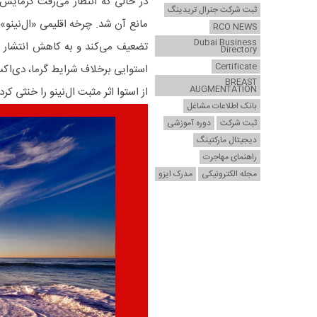
در حالی که انتظار می‌رفت گرمایش 
ثبت شرکت جنرال تریدینگ
RCO NEWS
Dubai Business
Directory
Certificate
استوایی برخلاف شرایط گرما، دی‌اک
BREAST
AUGMENTATION
از استوا اثر مثبت ال‌نینو را خنثی کرد.
بانک اطلاعات مشاغل
ثبت شرکت
دوره آموزشی
دیجیتال مارکتینگ
راهنمای مهاجرت
مجله الکترونیکی
مدرک ایزو