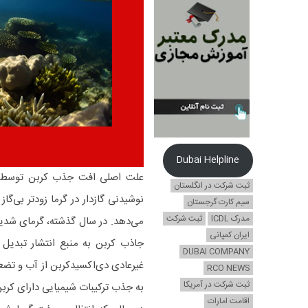
Dubai Helpline
علت اصلی افت جذب کربن توسط اقی
ثبت شرکت در انگلستان
نوشیدنی گازدار در گرما زودتر بی‌گا
سیم کارت گرجستان
مدرک ICDL
ثبت شرکت
می‌دهد. در سال گذشته، گرمای شدید 
ایران کمپانی
جاذب کربن به منبع انتشار تبدیل 
DUBAI COMPANY
RCO NEWS
ثبت شرکت در آمریکا
به جذب ترکیبات شیمیایی دارای کرب
اقامت امارات