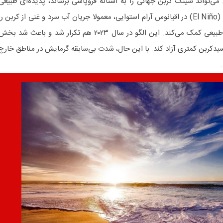
می‌تواند سینک کربن جهانی را به آستانه فروپاشی برساند، پدیده‌ای طبیعی
مانع آن شد. چرخه اقلیمی «ال‌نینو» (El Niño) در اقیانوس آرام استوایی، معمولا جریان آب سرد و غنی از کربن را
تضعیف می‌کند و به کاهش انتشار طبیعی کمک می‌کند. این الگو در سال ۲۰۲۳ هم تکرار شد و باعث شد بخ
سیدکربن کمتری آزاد کند. با این حال، شدت بی‌سابقه گرمایش در مناطق خارج