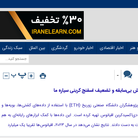
هنر
اخبار اقتصادی
اخبار خودرو
گردشگری
بین الملل
سبک زندگی
-
ش بی‌سابقه و تضعیف اسفنج کربنی سیاره ما
[ad_1] تیمی بین‌المللی به سرپرستی پژوهشگران دانشگاه صنعتی زوریخ (ETH) با استفاده از داده‌های کشتی‌ها، بویه‌ها و
دی‌اکسیدکربن اقیانوس تهیه کرده است. این داده‌ها با کمک ابزارهای رایانه‌ای به هم
نتایج نشان می‌دهد در سال ۲۰۲۳، اقیانوس‌ها تقریبا یک میلیارد