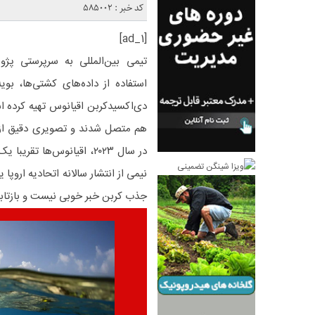
کد خبر : 585002
[ad_1]
استفاده از داده‌های کشتی‌ها، بویه
دی‌اکسیدکربن اقیانوس تهیه کرده است
هم متصل شدند و تصویری دقیق از ت
در سال ۲۰۲۳، اقیانوس‌ها 
جذب کربن خبر خوبی نیست و بازتابی ا