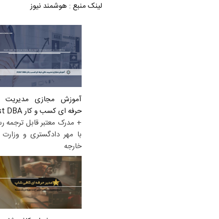
لینک منبع
:
هوشمند نیوز
آموزش مجازی مدیریت ع
حرفه ای کسب و کار Post DBA
+ مدرک معتبر قابل ترجمه ر
با مهر دادگستری و وزارت ا
خارجه