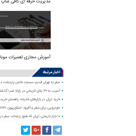
مدیریت حرفه ای کافی شاپ
آموزش مجازی تعمیرات موبا
اخبار مرتبط
سفر به تهران قدیم؛ مسجد خاص پایتخت د
آسیب به ۳۰ بنای تاریخی در زلزله شب گذشته
خرید ارزان در بازارهای شارجه؛ راهنمای خرید 
خودرویی برای سفر و آفرود؛ اسکورپیون ۲۰۳۰ را ببینید
۱۰ بازار تاریخی ایران که هنوز زنده‌اند؛ سفر در رنگ و بوی بازارهای قدیمی