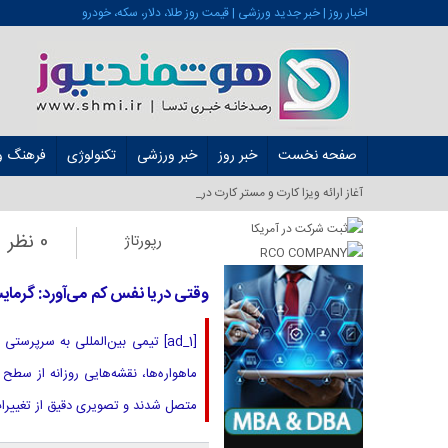
اخبار روز | خبر جدید ورزشی | قیمت روز طلا، دلار، سکه، خودرو
صفحه نخست
خبر روز
خبر ورزشی
تکنولوژی
فرهنگ و 
آغاز ارائه ویزا کارت و مستر کارت در ایران از شهریور ۱۴۰۱_
0 نظر
رپورتاژ
وقتی دریا نفس کم می‌آورد: گرمای
ماهواره‌ها، نقشه‌هایی روزانه از سطح 
متصل شدند و تصویری دقیق از تغییرات به دست دادند. 