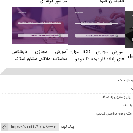
سرآشپز حرفه ای
حقوقدان خبره
آموزش مجازی کارشناس
آموزش مجازی ICDL مهارت
یل
معاملات املاک_ مشاور املاک
های رایانه کار درجه یک و دو
ر حال ساخت!
ارزان و مقرون به صرفه
لینک کوتاه