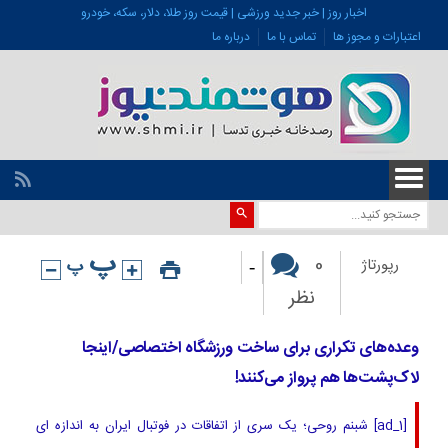
اخبار روز | خبر جدید ورزشی | قیمت روز طلا، دلار، سکه، خودرو
اعتبارات و مجوز ها
تماس با ما
درباره ما
-
0
رپورتاژ
نظر
وعده‌های تکراری برای ساخت ورزشگاه اختصاصی/اینجا
لاک‌پشت‌ها هم پرواز می‌کنند!
[ad_1] شبنم روحی؛ یک سری از اتفاقات در فوتبال ایران به اندازه ای