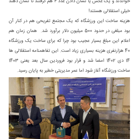
خواندند و یک عکس یا نشان دادن عدد ۴ هم گرفتند تا نشان دهند
خیلی استقلالی هستند!
هزینه ساخت این ورزشگاه که یک مجتمع تفریحی هم در کنار آن
بود مبلغی در حدود 500 میلیون دلار برآورد شد. همان زمان هم
اعلام این مبلغ بسیار عجیب بود چرا که برای ساخت یک ورزشگاه
40 هزارنفری هزینه بسیاری زیاد است. این تفاهمنامه استقلالی ها
14 دی 1402 امضا شد و قرار بود فروردین سال بعد یعنی 1403
ساخت ورزشگاه آغاز شود اما عمر مدیریتی خطیر به پایان رسید.