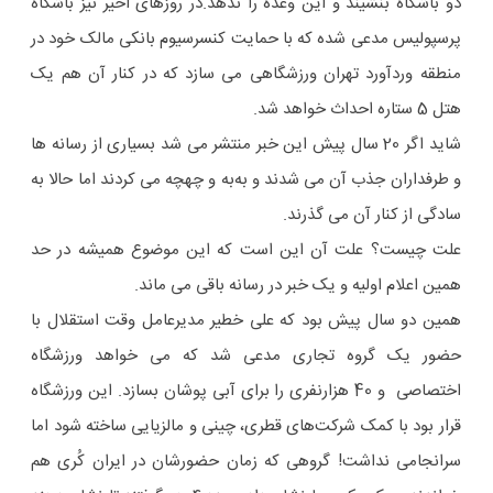
دو باشگاه بنشیند و این وعده را ندهد.در روزهای اخیر نیز باشگاه
پرسپولیس مدعی شده که با حمایت کنسرسیوم بانکی مالک خود در
منطقه وردآورد تهران ورزشگاهی می سازد که در کنار آن هم یک
هتل 5 ستاره احداث خواهد شد.
شاید اگر 20 سال پیش این خبر منتشر می شد بسیاری از رسانه ها
و طرفداران جذب آن می شدند و به‌به و چهچه می کردند اما حالا به
سادگی از کنار آن می گذرند.
علت چیست؟ علت آن این است که این موضوع همیشه در حد
همین اعلام اولیه و یک خبر در رسانه باقی می ماند.
همین دو سال پیش بود که علی خطیر مدیرعامل وقت استقلال با
حضور یک گروه تجاری مدعی شد که می خواهد ورزشگاه
اختصاصی و 40 هزارنفری را برای آبی پوشان بسازد. این ورزشگاه
قرار بود با کمک شرکت‌های قطری، چینی و مالزیایی ساخته شود اما
سرانجامی نداشت! گروهی که زمان حضورشان در ایران کُری هم