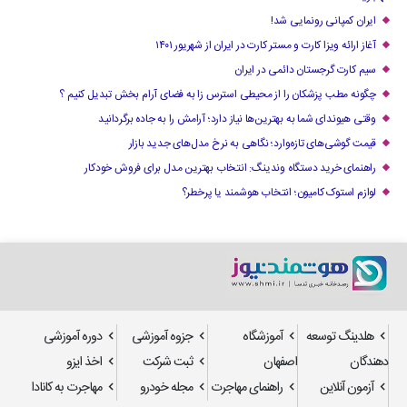
ایران کمپانی رونمایی شد!
آغاز ارائه ویزا کارت و مستر کارت در ایران از شهریور ۱۴۰۱
سیم کارت گرجستان دائمی در ایران
چگونه مطب پزشکان را از محیطی استرس زا به فضای آرام بخش تبدیل کنیم ؟
وقتی هیوندای شما به بهترین‌ها نیاز دارد؛ آرامش را به جاده برگردانید
قیمت گوشی‌های تازه‌وارد؛ نگاهی به نرخ مدل‌های جدید بازار
راهنمای خرید دستگاه وندینگ: انتخاب بهترین مدل برای فروش خودکار
لوازم استوک کامیون؛ انتخاب هوشمند یا پرخطر؟
هلدینگ توسعه
آموزشگاه
جزوه آموزشی
دوره آموزشی
دهندگان
اصفهان
ثبت شرکت
اخذ ایزو
آزمون آنلاین
راهنمای مهاجرت
مجله خودرو
مهاجرت به کانادا