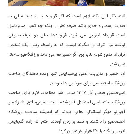
البته ذکر این نکته لازم است که اگر قرارداد یا تفاهمنامه ای به
صورت رسمی و جدی باشد صرف نظر از اینکه چه کسی مدیرعامل
است قرارداد اجرایی می شود. قراردادها میان دو طرف حقوقی
نوشته می شوند و اینگونه نیست که به واسطه رفتن یک شخص
قرارداد ملغی شود؛ بنابراین اگر خطیر هم می ماند ورزشگاهی ساخته
نمی شد.
اما خطیر و مدیریت فعلی پرسپولیس تنها وعده دهندگان ساخت
ورزشگاه اختصاصی برای سرخابی ها نبودند.
امیرحسین فتحی آذر ۱۳۹۷ مدعی شد مطالعات لازم برای ساخت
وررشگاه اختصاصی استقلال آغاز شده است.سمیعی، فتح الله زاده و
آجورلو دیگر استقلالی هایی بودند که اندیشه ساخت ورزشگاه
اختصاصی را داشتند و فقط بر زبان آوردند. فتح الله زاده گنجایش
این ورزشگاه را ۳۵ هزار نفر عنوان کرد!