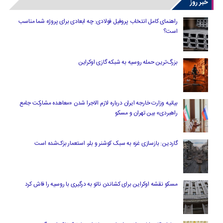
خبر روز
راهنمای کامل انتخاب پروفیل فولادی: چه ابعادی برای پروژه شما مناسب
است؟
بزرگ‌ترین حمله روسیه به شبکه گازی اوکراین
بیانیه وزارت خارجه ایران درباره لازم‌ الاجرا شدن «معاهده مشارکت جامع
راهبردی» بین تهران و مسکو
گاردین: بازسازی غزه به سبک کوشنر و بلر، استعمار بزک‌شده است
مسکو نقشه اوکراین برای کشاندن ناتو به درگیری با روسیه را فاش کرد