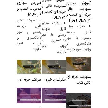
آموزش مجازی
آموزش مجازی
آموزش مجازی
مدیریت عالی و
مدیریت کسب و
مدیریت عالی
حرفه ای کسب و
کار MBA
حرفه ای کسب و
کار DBA
+ مدرک معتبر
کار Post DBA
+ مدرک معتبر
قابل ترجمه
+ مدرک معتبر
قابل ترجمه
رسمی با مهر
قابل ترجمه
رسمی با مهر
دادگستری و
رسمی با مهر
دادگستری و
وزارت امور
دادگستری و
وزارت امور
خارجه
وزارت امور خارجه
خارجه
مدیریت حرفه ای
حقوقدان خبره
سرآشپز حرفه ای
کافی شاپ