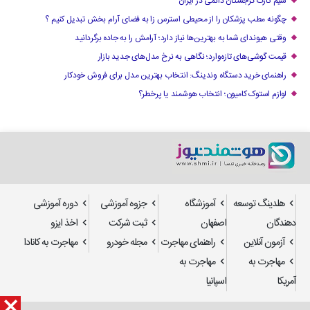
سیم کارت گرجستان دائمی در ایران
چگونه مطب پزشکان را از محیطی استرس زا به فضای آرام بخش تبدیل کنیم ؟
وقتی هیوندای شما به بهترین‌ها نیاز دارد؛ آرامش را به جاده برگردانید
قیمت گوشی‌های تازه‌وارد؛ نگاهی به نرخ مدل‌های جدید بازار
راهنمای خرید دستگاه وندینگ: انتخاب بهترین مدل برای فروش خودکار
لوازم استوک کامیون؛ انتخاب هوشمند یا پرخطر؟
هلدینگ توسعه
آموزشگاه
جزوه آموزشی
دوره آموزشی
دهندگان
اصفهان
ثبت شرکت
اخذ ایزو
آزمون آنلاین
راهنمای مهاجرت
مجله خودرو
مهاجرت به کانادا
مهاجرت به
مهاجرت به
آمریکا
اسپانیا