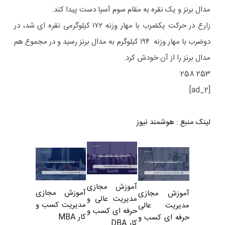
مدال برنز و یک نقره به مقام سوم آسیا دست پیدا کند.
زارع در حرکت یکضرب با مهار وزنه ۱۷۲ کیلوگرمی نقره ای شد، در
دوضرب با مهار وزنه ۱۹۴ کیلوگرم به مدال برنز رسید و در مجموع هم
مدال برنز را از آن خودش کرد.
253 258
[ad_2]
لینک منبع
:
هوشمند نیوز
آموزش مجازی
آموزش مجازی
آموزش مجازی
مدیریت عالی و
مدیریت کسب و
مدیریت عالی
حرفه ای کسب و
کار MBA
حرفه ای کسب و
کار DBA