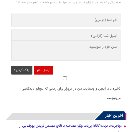
نظراتی که به غیر از زبان فارسی یا غیر مرتبط با خبر باشد منتشر نخواهد شد.
ارسال نظر
پاک کردن !
ذخیره نام، ایمیل و وبسایت من در مرورگر برای زمانی که دوباره دیدگاهی
می‌نویسم.
آخرین اخبار
مهاجرت با برنامه کانادا پرزنت ورکر: مصاحبه با آقای مهندس نریمان پورطلایی از