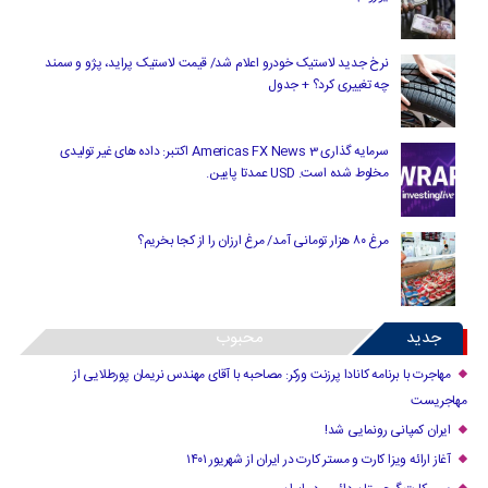
نرخ جدید لاستیک خودرو اعلام شد/ قیمت لاستیک پراید، پژو و سمند
چه تغییری کرد؟ + جدول
سرمایه گذاری Americas FX News 3 اکتبر: داده های غیر تولیدی
مخلوط شده است. USD عمدتا پایین.
مرغ ۸۰ هزار تومانی آمد/ مرغ ارزان را از کجا بخریم؟
جدید
محبوب
مهاجرت با برنامه کانادا پرزنت ورکر: مصاحبه با آقای مهندس نریمان پورطلایی از
مهاجریست
ایران کمپانی رونمایی شد!
آغاز ارائه ویزا کارت و مستر کارت در ایران از شهریور ۱۴۰۱