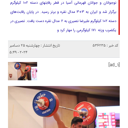
نوجوانان و جوانان قهرمانی آسیا در قطر رقابتهای دسته ۱۰۲ کیلوگرم
برگزار شد و ایران به ۳+۳ مدال نقره و برنز رسید. در پایان رقابت‌های
دسته ۱۰۲ کیلوگرم علیرضا نصیری به ۲ مدال نقره دست یافت. نصیری در
یکضرب وزنه ۱۷۱ کیلوگرمی را مهار کرد و
کد خبر : 536235
تاریخ انتشار : چهارشنبه 25 دسامبر
2024 - 5:49
[ad_1]