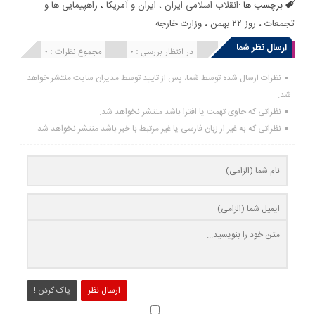
برچسب ها :
انقلاب اسلامی ایران
،
ایران و آمریکا
،
راهپیمایی ها و
تجمعات
،
روز ۲۲ بهمن
،
وزارت خارجه
ارسال نظر شما
انتشار یافته : 0
در انتظار بررسی : 0
مجموع نظرات : 0
نظرات ارسال شده توسط شما، پس از تایید توسط مدیران سایت منتشر خواهد
شد.
نظراتی که حاوی تهمت یا افترا باشد منتشر نخواهد شد.
نظراتی که به غیر از زبان فارسی یا غیر مرتبط با خبر باشد منتشر نخواهد شد.
ارسال نظر
پاک کردن !