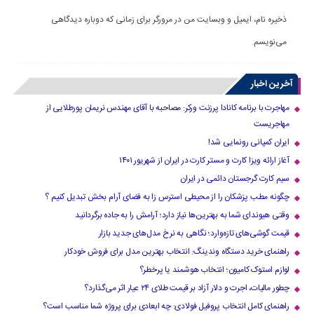
ذخیره نام، ایمیل و وبسایت من در مرورگر برای زمانی که دوباره دیدگاهی
می‌نویسم.
آخرین اخبار
مهاجرت با برنامه کانادا پرزنت ورکر: مصاحبه با آقای مهندس نریمان پورطلایی از
مهاجریست
ایران کمپانی رونمایی شد!
آغاز ارائه ویزا کارت و مستر کارت در ایران از شهریور ۱۴۰۱
سیم کارت گرجستان دائمی در ایران
چگونه مطب پزشکان را از محیطی استرس زا به فضای آرام بخش تبدیل کنیم ؟
وقتی هیوندای شما به بهترین‌ها نیاز دارد؛ آرامش را به جاده برگردانید
قیمت گوشی‌های تازه‌وارد؛ نگاهی به نرخ مدل‌های جدید بازار
راهنمای خرید دستگاه وندینگ: انتخاب بهترین مدل برای فروش خودکار
لوازم استوک کامیون؛ انتخاب هوشمند یا پرخطر؟
چطور مالیات، اجرت و دلار آزاد بر قیمت طلای ۲۴ عیار اثر می‌گذارد؟
راهنمای کامل انتخاب پروفیل فولادی: چه ابعادی برای پروژه شما مناسب است؟