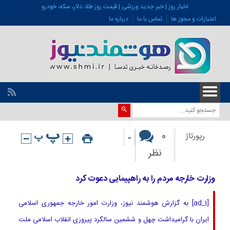
اخبار روز | خبر جدید ورزشی | قیمت روز طلا، دلار، سکه، خودرو
اعتبارات و مجوز ها
تماس با ما
درباره ما
-
0
رپورتاژ
نظر
وزارت خارجه مردم را به راهپیمایی دعوت کرد
[ad_1] به گزارش هوشمند نیوز، وزارت امور خارجه جمهوری اسلامی
ایران با گرامیداشت چهل‌ و ششمین سالگرد پیروزی انقلاب اسلامی ملت