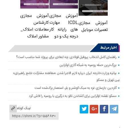
آموزش مجازی
آموزش مجازی
ICDL مهارت
کارشناس
آموزش مجازی
های رایانه کار
معاملات املاک_
تعمیرات موبایل
درجه یک و دو
مشاور املاک
اخبار مرتبط
راهنمای کامل انتخاب پروفیل فولادی: چه ابعادی برای پروژه شما مناسب است؟
بزرگ‌ترین حمله روسیه به شبکه گازی اوکراین
بیانیه وزارت خارجه ایران درباره لازم‌ الاجرا شدن «معاهده مشارکت جامع راهبردی»
بین تهران و مسکو
گاردین: بازسازی غزه به سبک کوشنر و بلر، استعمار بزک‌شده است
مسکو نقشه اوکراین برای کشاندن ناتو به درگیری با روسیه را فاش کرد
لینک کوتاه