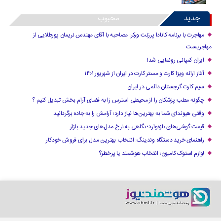
جدید
محبوب
مهاجرت با برنامه کانادا پرزنت ورکر: مصاحبه با آقای مهندس نریمان پورطلایی از
مهاجریست
ایران کمپانی رونمایی شد!
آغاز ارائه ویزا کارت و مستر کارت در ایران از شهریور ۱۴۰۱
سیم کارت گرجستان دائمی در ایران
چگونه مطب پزشکان را از محیطی استرس زا به فضای آرام بخش تبدیل کنیم ؟
وقتی هیوندای شما به بهترین‌ها نیاز دارد؛ آرامش را به جاده برگردانید
قیمت گوشی‌های تازه‌وارد؛ نگاهی به نرخ مدل‌های جدید بازار
راهنمای خرید دستگاه وندینگ: انتخاب بهترین مدل برای فروش خودکار
لوازم استوک کامیون؛ انتخاب هوشمند یا پرخطر؟