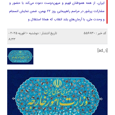
ایران، از همه هموطنان فهیم و میهن‌دوست دعوت می‌کند با حضور و
مشارکت پرشور در مراسم راهپیمایی روز ۲۲ بهمن، ضمن نمایش انسجام
و وحدت ملی، با آرمان‌های بلند انقلاب که همانا استقلال و
کد خبر : 556830
تاریخ انتشار : دوشنبه 10 فوریه 2025 -
8:33
[ad_1]