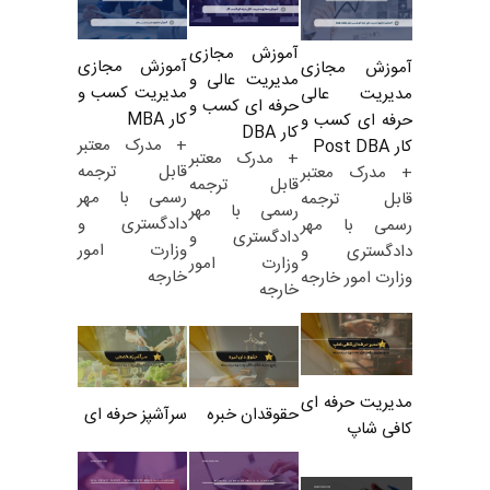
آموزش مجازی
آموزش مجازی
آموزش مجازی
مدیریت عالی و
مدیریت کسب و
مدیریت عالی
حرفه ای کسب و
کار MBA
حرفه ای کسب و
کار DBA
+ مدرک معتبر
کار Post DBA
+ مدرک معتبر
قابل ترجمه
+ مدرک معتبر
قابل ترجمه
رسمی با مهر
قابل ترجمه
رسمی با مهر
دادگستری و
رسمی با مهر
دادگستری و
وزارت امور
دادگستری و
وزارت امور
خارجه
وزارت امور خارجه
خارجه
مدیریت حرفه ای
حقوقدان خبره
سرآشپز حرفه ای
کافی شاپ