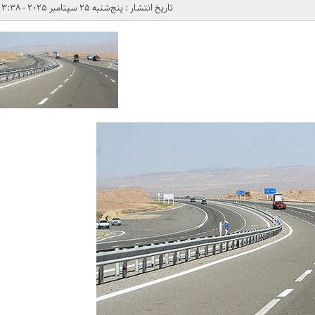
تاریخ انتشار : پنج‌شنبه 25 سپتامبر 2025 - 3:38