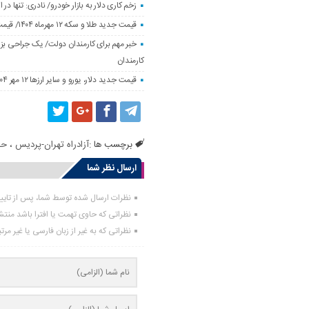
زخم کاری دلار به بازار خودرو/ نادری: تنها 
قیمت جدید طلا و سکه ۱۲ مهرماه ۱۴۰۴/ قیمت سکه بهار آزادی ۱۰ میلیون تومان تکان خورد
خبر مهم برای کارمندان دولت/ یک جراحی بزر
کارمندان
قیمت جدید دلار، یورو و سایر ارزها ۱۲ مهر ۱۴۰۴/ تکان چهار هزار تومانی یورو ثبت شد
برچسب ها :
آزادراه تهران-پردیس
،
حم
ارسال نظر شما
نظرات ارسال شده توسط شما، پس از تای
نظراتی که حاوی تهمت یا افترا باشد منت
نظراتی که به غیر از زبان فارسی یا غیر مر