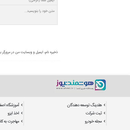
ذخیره نام، ایمیل و وبسایت من در مرورگر ب
هلدینگ توسعه دهندگان
آموزشگاه اصف
ثبت شرکت
اخذ ایزو
مجله خودرو
مهاجرت به کانا