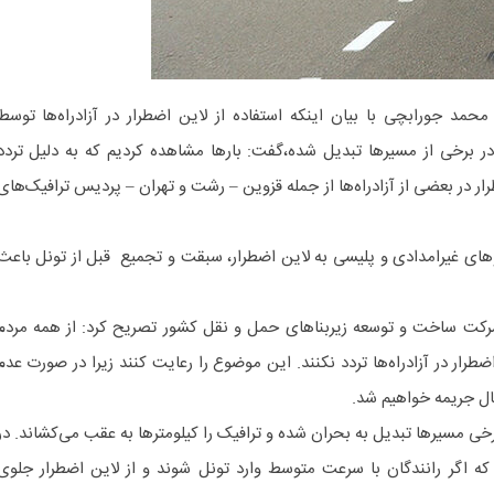
حمد جورابچی با بیان اینکه استفاده از لاین اضطرار در آزادراه‌ها توسط
خی از مسیرها تبدیل شده،‌گفت: بارها مشاهده کردیم که به دلیل تردد
 در بعضی از آزادراه‌ها از جمله قزوین – رشت و تهران – پردیس ترافیک‌های
های غیرامدادی و پلیسی به لاین اضطرار، سبقت و تجمیع قبل از تونل باعث
ی شرکت ساخت و توسعه زیربناهای حمل و نقل کشور تصریح کرد: از همه مردم
رار در آزادراه‌ها تردد نکنند. این موضوع را رعایت کنند زیرا در صورت عدم
ال جریمه خواهیم شد.
ی مسیرها تبدیل به بحران شده و ترافیک را کیلومترها به عقب می‌کشاند. در
 اگر رانندگان با سرعت متوسط وارد تونل شوند و از لاین اضطرار جلوی