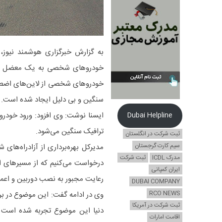
به گزارش خبرگزاری هوشمند نیوز، م
خودروهای شخصی به یک معضل در بر
خودروهای شخصی از لاین‌های اضطرار
سنگین و بی دلیل ایجاد شده است.
ایسنا نوشت: وی افزود: ورود خودرو
Dubai Helpline
ترافیک سنگین می‌شود.
ثبت شرکت در انگلستان
سیم کارت گرجستان
مدیرکل بهره‌برداری از آزادراه‌ها
مدرک ICDL
ثبت شرکت
درخواست می‌کنیم که از مسیرهای اضط
ایران کمپانی
رعایت مجبور به نصب دوربین و اعم
DUBAI COMPANY
RCO NEWS
وی در ادامه گفت: این موضوع در برخ
ثبت شرکت در آمریکا
دنیا این موضوع تجربه شده است که
اقامت امارات