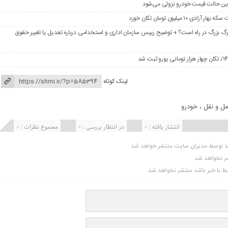
در این حالت قیمت خودرو نزولی می‌شود
گ بزرگ در راه است؟ + توضیح رییس سازمان اداری و استخدامی درباره تعدیل یا تغییر حقوق
لینک کوتاه
ل و نقل
،
خودرو
انتشار یافته : 0
در انتظار بررسی : 0
مجموع نظرات : 0
ید توسط مدیران سایت منتشر خواهد شد.
شر نخواهد شد.
تبط با خبر باشد منتشر نخواهد شد.