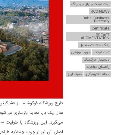
ثبت شرکت جنرال تریدینگ
RCO NEWS
Dubai Business
Directory
Certificate
BREAST
AUGMENTATION
بانک اطلاعات مشاغل
ثبت شرکت
دوره آموزشی
دیجیتال مارکتینگ
راهنمای مهاجرت
مجله الکترونیکی
مدرک ایزو
سال یک بار، معابد بازسازی می‌شون
اصلی آن نیز از چوب چندلایه طراحی