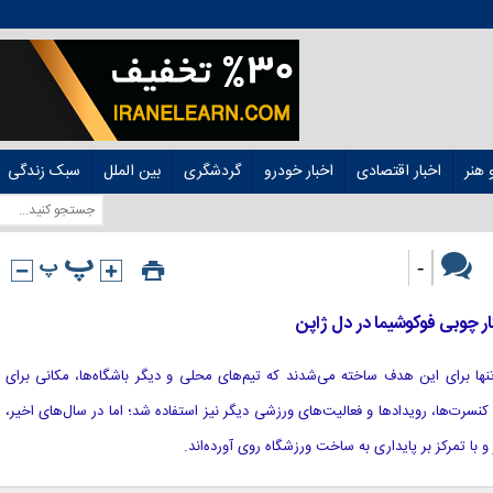
هنر
اخبار اقتصادی
اخبار خودرو
گردشگری
بین الملل
سبک زندگی
-
چوبی فوکوشیما در دل ژاپن
بال تنها برای این هدف ساخته می‌شدند که تیم‌های محلی و دیگر باشگاه‌ها، مکانی برای
ی کنسرت‌ها، رویدادها و فعالیت‌های ورزشی دیگر نیز استفاده شد؛ اما در سال‌های اخیر،
 با تمرکز بر پایداری به ساخت ورزشگاه روی آورده‌اند.