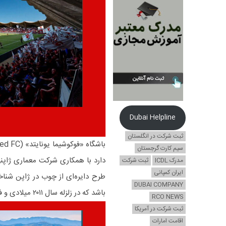
Dubai Helpline
ثبت شرکت در انگلستان
سیم کارت گرجستان
مدرک ICDL
ثبت شرکت
ایران کمپانی
طرح دایره‌ای از چوب در ژاپن شناخ
DUBAI COMPANY
باشد که در زلزله سال ۲۰۱۱ میلادی و فاجعه هسته‌ای پس از آن، به‌ شدت آسیب دید.
RCO NEWS
ثبت شرکت در آمریکا
اقامت امارات