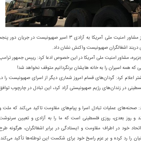
به گزارش هوشمند نیوز، مایک والتز مشاور امنیت ملی آمریکا به آزادی ۳ اسیر صهیونیست در جریان دور پنج
لجزیره، مشاور امنیت ملی آمریکا در این خصوص ادعا کرد: رییس جمهور ترامپ
نی که همه اسیران را به خانه هایشان برنگردانیم متوقف نخواهد شد!
علام کرد: گردان‌های قسام امروز شماری دیگر از اسرای صهیونیست را در
سطینی در زندان‌های رژیم صهیونیستی آزاد کرد، این تبادل در چارچوب توافق
: صحنه‌های عملیات تبادل اسرا و پیام‌های مقاومت تاکید می‌کند که ملت و
د و روز بعدی، روزی فلسطینی است که ما را به آزادی و تعیین سرنوشت
اتحاد خود در اطراف مقاومت و ایستادگی در برابر اشغالگران، هرگونه طرح
یان را رد کرده و بر عزم راسخ خود برای شکست این توطئه‌ها تأکید می‌کند.