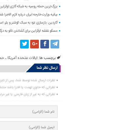
بزرگ‌ترین حمله روسیه به شبکه گازی اوکراین
بیانیه وزارت خارجه ایران درباره لازم‌ الاج
گاردین: بازسازی غزه به سبک کوشنر و بلر، ا
مسکو نقشه اوکراین برای کشاندن ناتو به درگی
برچسب ها :
ایالات متحده آمریکا
،
حمل
ارسال نظر شما
نظرات ارسال شده توسط شما، پس از تای
نظراتی که حاوی تهمت یا افترا باشد منت
نظراتی که به غیر از زبان فارسی یا غیر مر