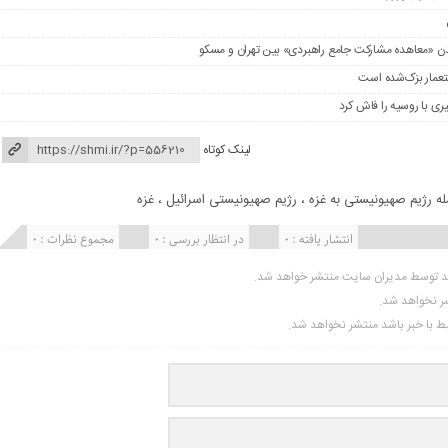
را شدن «معاهده مشارکت جامع راهبردی» بین تهران و مسکو
ستعمار بزک‌شده است
ری با روسیه را فاش کرد
لینک کوتاه
ه رژیم صهیونیستی به غزه
،
رژیم صهیونیستی اسرائیل
،
غزه
انتشار یافته : 0
در انتظار بررسی : 0
مجموع نظرات : 0
ید توسط مدیران سایت منتشر خواهد شد.
شر نخواهد شد.
تبط با خبر باشد منتشر نخواهد شد.