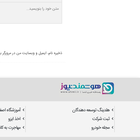
ذخیره نام، ایمیل و وبسایت من در مرورگر ب
هلدینگ توسعه دهندگان
آموزشگاه اصف
ثبت شرکت
اخذ ایزو
مجله خودرو
مهاجرت به کانا