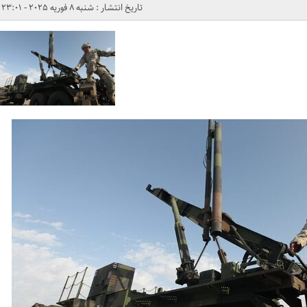
تاریخ انتشار : شنبه 8 فوریه 2025 - 23:01