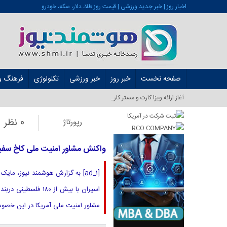
اخبار روز | خبر جدید ورزشی | قیمت روز طلا، دلار، سکه، خودرو
صفحه نخست
خبر روز
خبر ورزشی
تکنولوژی
فرهنگ و 
آغاز ارائه ویزا کارت و مستر کارت در ایران از _
0 نظر
رپورتاژ
واکنش مشاور امنیت ملی کاخ سفید به آزادی ۳ 
اسیران با بیش از ۰
مشاور امنیت ملی آمریکا در این خصو