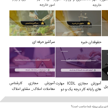
امور خارجه
خارجه
سرآشپز حرفه ای
حقوقدان خبره
آموزش مجازی کارشناس
آموزش مجازی ICDL مهارت
یل
معاملات املاک_ مشاور املاک
های رایانه کار درجه یک و دو
عادی برای پروژه شما مناسب است؟