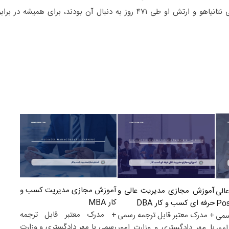
«پیروزی مطلقی» که جنایتکار جنگی نتانیاهو و ارتش او طی ۴۷۱ روز به دنبال آن بودند، برای همیشه در براب
آموزش مجازی مدیریت کسب و
آموزش مجازی مدیریت عالی و
الی
کار MBA
حرفه ای کسب و کار DBA
+ مدرک معتبر قابل ترجمه
+ مدرک معتبر قابل ترجمه رسمی
سمی
رسمی با مهر دادگستری و وزارت
با مهر دادگستری و وزارت امور
مور