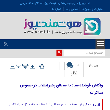
اخبار روز | خبر جدید ورزشی | قیمت روز طلا، دلار، سکه، خودرو
اعتبارات و مجوز ها
تماس با ما
درباره ما
-
0
رپورتاژ
نظر
واکنش فرمانده سپاه به سخنان رهبر انقلاب در خصوص
مذاکرات
[ad_1] به گزارش هوشمند نیوز به نقل از ایسنا ، فرمانده کل سپاه گفت: