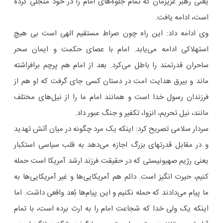
یعنی رهبر عزیزمان که تمام جلوه‌های امام را در خود متجلی کرده
است، ادامه یافت.
وی ادامه داد: این راه چون صراط مستقیم الهی است بی هیچ
استهلاکی ادامه می‌یابد. امام با عصای حکمت و ایمان سحر
ساحران قدرتمند را باطل می‌کرد. بعد از امام هم پرچم برافراشته
ماند و بیرق هدایت امت در دستان کسی جای گرفت که او هم از
فرزندان رسول خدا است و همانند امام ما را از نیل‌های مختلف
مانند، نیل تحریم،‌ انزوا،‌ تکفیر و جنگ عبور داد.
سردار سلامی تصریح کرد: اینکه یک مرد چگونه در میان آتش تهدید
و در مقابل قدرتهای بزرگ اجازه می‌دهد به قلب سیاسی استکبار
یعنی رژیم صهیونیستی که در حقیقت فرزند ارشد آمریکا است حمله
کنیم، حیرت انگیز است. دائم هم آمریکایی‌ها و غیر آمریکایی‌ها به
ما پیام می‌دادند که حمله نکنیم و این پیام‌ها بُعد واقعی داشت. اما
اینکه یک ولی خدا که شجاعت امام را به ارث برده است، با تمام