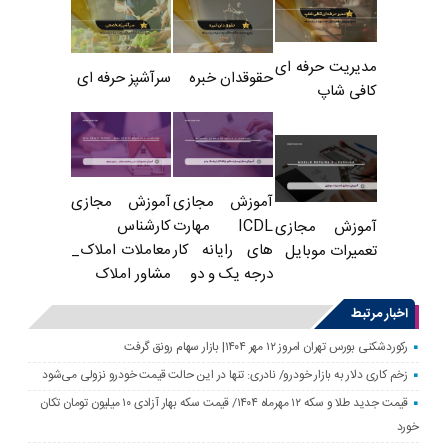
مدیریت حرفه ای
حقوقدان خبره
سرآشپز حرفه ای
کافی شاپ
آموزش مجازی
آموزش مجازی
ICDL مهارت
کارشناس
آموزش مجازی
های رایانه کار
معاملات املاک_
تعمیرات موبایل
درجه یک و دو
مشاور املاک
اخبار مرتبط
رکوردشکنی بورس تهران امروز ۱۲ مهر ۱۴۰۴| بازار سهام رونق گرفت
زخم کاری دلار به بازار خودرو/ نادری: تنها در این حالت قیمت خودرو نزولی می‌شود
قیمت جدید طلا و سکه ۱۲ مهرماه ۱۴۰۴/ قیمت سکه بهار آزادی ۱۰ میلیون تومان تکان
خورد