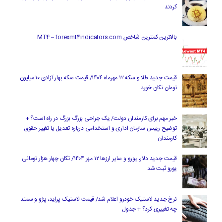
کردند
بالاترین کمترین شاخص MT4 – forexmt4indicators.com
قیمت جدید طلا و سکه ۱۲ مهرماه ۱۴۰۴/ قیمت سکه بهار آزادی ۱۰ میلیون
تومان تکان خورد
خبر مهم برای کارمندان دولت/ یک جراحی بزرگ بزرگ در راه است؟ +
توضیح رییس سازمان اداری و استخدامی درباره تعدیل یا تغییر حقوق
کارمندان
قیمت جدید دلار، یورو و سایر ارزها ۱۲ مهر ۱۴۰۴/ تکان چهار هزار تومانی
یورو ثبت شد
نرخ جدید لاستیک خودرو اعلام شد/ قیمت لاستیک پراید، پژو و سمند
چه تغییری کرد؟ + جدول