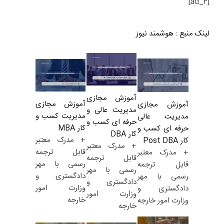
[ad_2]
لینک منبع
:
هوشمند نیوز
آموزش مجازی
آموزش مجازی
آموزش مجازی
مدیریت عالی و
مدیریت کسب و
مدیریت عالی
حرفه ای کسب و
کار MBA
حرفه ای کسب و
کار DBA
+ مدرک معتبر
کار Post DBA
+ مدرک معتبر
قابل ترجمه
+ مدرک معتبر
قابل ترجمه
رسمی با مهر
قابل ترجمه
رسمی با مهر
دادگستری و
رسمی با مهر
دادگستری و
وزارت امور
دادگستری و
وزارت امور
خارجه
وزارت امور خارجه
خارجه