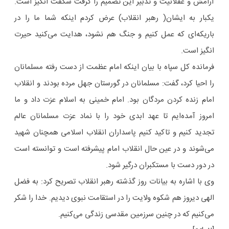
آرامش و عقلانیت و تدبیر این تصمیم را گرفت شگفت انگیز است.
یکبار به ایشان( رهبر انقلاب) عرض کردم اینکه شما ما را در
باریکه‌ای که عمل کنیم و جنگ هم نشود، هدایت می‌کنید حیرت
انگیز است.
فرمانده کل سپاه با بیان اینکه امام عظمت از دست رفته مسلمانان
را احیا کرد، گفت: مسلمانان در گورستان جهل مرده بودند و انقلاب
امام زنده کردن مردگان بود. امام خمینی به اسلام عزت داد و ما
امروز آمده‌ایم تا عهد ابدی خود را با نماد عزت مسلمانان عالم
تجدید کنیم و تاکید کنیم پاسداران انقلاب اسلامی همچنان شهید
می‌شوند و در عین حال انقلاب امام پیشرفته است و توانسته است
در دور دست با مستکبران درگیر شود.
وی با اشاره به بیانات روز گذشته رهبر انقلاب تصریح کرد: به فضل
الهی دیروز هم شکوه ولایت را در استقامت نبوی دیدیم. خدا را شکر
می‌کنیم که در چنین سرزمین مقدسی زندگی می‌کنیم.