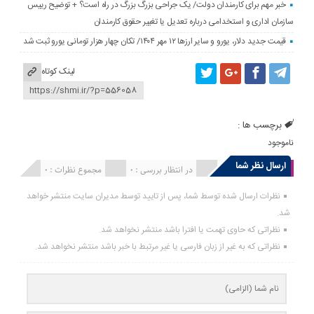
خبر مهم برای کارمندان دولت/ یک جراحی بزرگ بزرگ در راه است؟ + توضیح رییس
سازمان اداری و استخدامی درباره تعدیل یا تغییر حقوق کارمندان
قیمت جدید دلار، یورو و سایر ارزها ۱۲ مهر ۱۴۰۴/ تکان چهار هزار تومانی یورو ثبت شد
لینک کوتاه
برچسب ها :
ناموجود
ارسال نظر شما
انتشار یافته : 0
در انتظار بررسی : 0
مجموع نظرات : 0
نظرات ارسال شده توسط شما، پس از تایید توسط مدیران سایت منتشر خواهد
شد.
نظراتی که حاوی تهمت یا افترا باشد منتشر نخواهد شد.
نظراتی که به غیر از زبان فارسی یا غیر مرتبط با خبر باشد منتشر نخواهد شد.