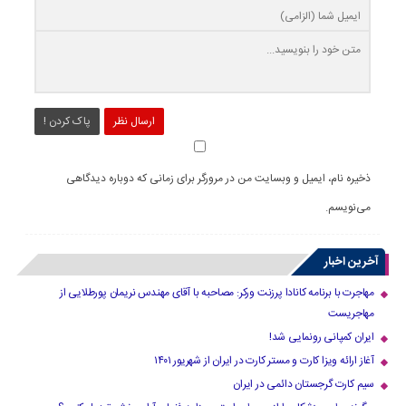
ارسال نظر
پاک کردن !
ذخیره نام، ایمیل و وبسایت من در مرورگر برای زمانی که دوباره دیدگاهی
می‌نویسم.
آخرین اخبار
مهاجرت با برنامه کانادا پرزنت ورکر: مصاحبه با آقای مهندس نریمان پورطلایی از
مهاجریست
ایران کمپانی رونمایی شد!
آغاز ارائه ویزا کارت و مستر کارت در ایران از شهریور ۱۴۰۱
سیم کارت گرجستان دائمی در ایران