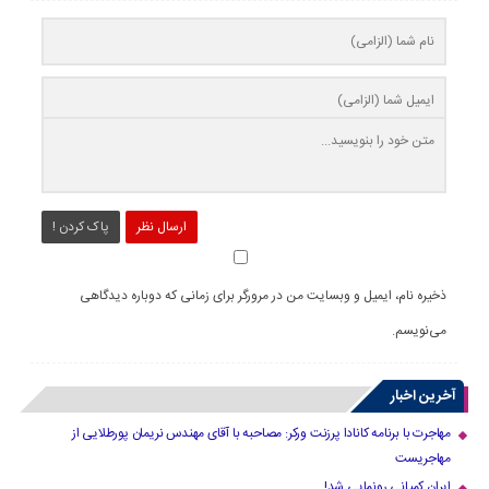
ارسال نظر
پاک کردن !
ذخیره نام، ایمیل و وبسایت من در مرورگر برای زمانی که دوباره دیدگاهی
می‌نویسم.
آخرین اخبار
مهاجرت با برنامه کانادا پرزنت ورکر: مصاحبه با آقای مهندس نریمان پورطلایی از
مهاجریست
ایران کمپانی رونمایی شد!