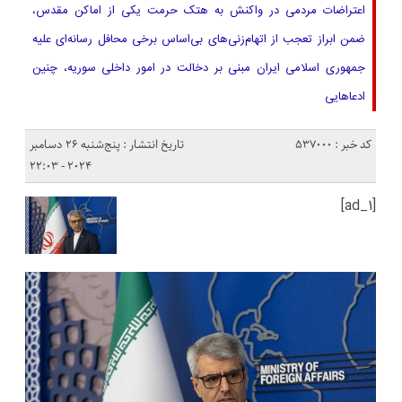
اعتراضات مردمی در واکنش به هتک حرمت یکی از اماکن مقدس،
ضمن ابراز تعجب از اتهام‌زنی‌های بی‌اساس برخی محافل رسانه‌ای علیه
جمهوری اسلامی ایران مبنی بر دخالت در امور داخلی سوریه، چنین
ادعاهایی
کد خبر : 537000
تاریخ انتشار : پنج‌شنبه 26 دسامبر
2024 - 22:03
[ad_1]