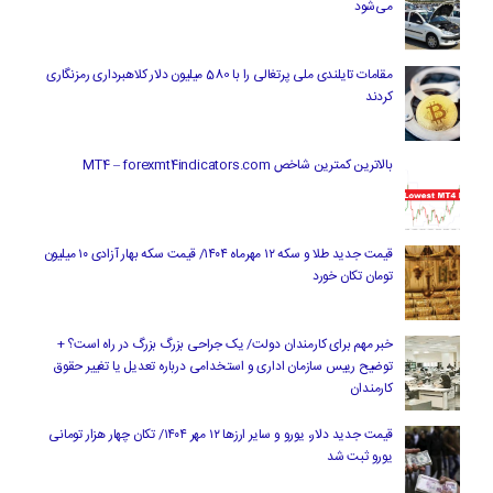
می‌شود
مقامات تایلندی ملی پرتغالی را با 580 میلیون دلار کلاهبرداری رمزنگاری
کردند
بالاترین کمترین شاخص MT4 – forexmt4indicators.com
قیمت جدید طلا و سکه ۱۲ مهرماه ۱۴۰۴/ قیمت سکه بهار آزادی ۱۰ میلیون
تومان تکان خورد
خبر مهم برای کارمندان دولت/ یک جراحی بزرگ بزرگ در راه است؟ +
توضیح رییس سازمان اداری و استخدامی درباره تعدیل یا تغییر حقوق
کارمندان
قیمت جدید دلار، یورو و سایر ارزها ۱۲ مهر ۱۴۰۴/ تکان چهار هزار تومانی
یورو ثبت شد