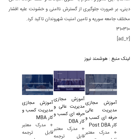
دینی، بر ضرورت جلوگیری از گسترش ناامنی و خشونت علیه اقشار
مختلف جامعه سوریه و تامین امنیت شهروندان تاکید کرد.
310310
[ad_2]
لینک منبع
:
هوشمند نیوز
آموزش مجازی
آموزش مجازی
آموزش مجازی
مدیریت عالی و
مدیریت کسب و
مدیریت عالی
حرفه ای کسب و
کار MBA
حرفه ای کسب و
کار DBA
+ مدرک معتبر
کار Post DBA
+ مدرک معتبر
قابل ترجمه
+ مدرک معتبر
قابل ترجمه