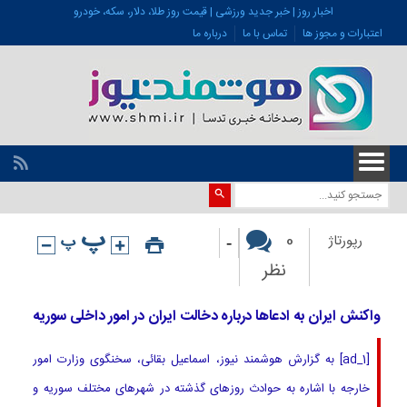
اخبار روز | خبر جدید ورزشی | قیمت روز طلا، دلار، سکه، خودرو
اعتبارات و مجوز ها
تماس با ما
درباره ما
-
0
رپورتاژ
نظر
واکنش ایران به ادعاها درباره دخالت ایران در امور داخلی سوریه
[ad_1] به گزارش هوشمند نیوز، اسماعیل بقائی، سخنگوی وزارت امور
خارجه با اشاره به حوادث روزهای گذشته در شهرهای مختلف سوریه و