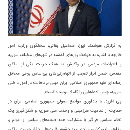
به گزارش هوشمند نیوز، اسماعیل بقائی، سخنگوی وزارت امور
خارجه با اشاره به حوادث روزهای گذشته در شهرهای مختلف سوریه
و اعتراضات مردمی در واکنش به هتک حرمت یکی از اماکن
مقدس، ضمن ابراز تعجب از اتهام‌زنی‌های بی‌اساس برخی محافل
رسانه‌ای علیه جمهوری اسلامی ایران مبنی بر دخالت در امور داخلی
سوریه، چنین ادعاهایی را کاملا مردود دانست.
وی افزود: با یادآوری مواضع اصولی جمهوری اسلامی ایران در
حمایت از تمامیت سرزمینی و وحدت ملی سوریه و شکل‌گیری یک
نظام سیاسی فراگیر با مشارکت همه طیف‌های سیاسی و اقوام و
مذاهب این کشور و احترام به حقوق اقلیت‌ها و حفظ حرمت اماکن