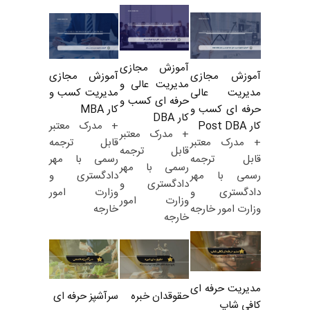
آموزش مجازی
آموزش مجازی
آموزش مجازی
مدیریت عالی و
مدیریت کسب و
مدیریت عالی
حرفه ای کسب و
کار MBA
حرفه ای کسب و
کار DBA
+ مدرک معتبر
کار Post DBA
+ مدرک معتبر
قابل ترجمه
+ مدرک معتبر
قابل ترجمه
رسمی با مهر
قابل ترجمه
رسمی با مهر
دادگستری و
رسمی با مهر
دادگستری و
وزارت امور
دادگستری و
وزارت امور
خارجه
وزارت امور خارجه
خارجه
مدیریت حرفه ای
حقوقدان خبره
سرآشپز حرفه ای
کافی شاپ