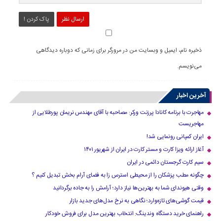
ارسال نظر
پاک کردن !
ذخیره نام، ایمیل و وبسایت من در مرورگر برای زمانی که دوباره دیدگاهی
می‌نویسم.
آخرین اخبار
مهاجرت با برنامه کانادا پرزنت ورکر: مصاحبه با آقای مهندس نریمان پورطلایی از
مهاجریست
ایران کمپانی رونمایی شد!
آغاز ارائه ویزا کارت و مستر کارت در ایران از شهریور ۱۴۰۱
سیم کارت گرجستان دائمی در ایران
چگونه مطب پزشکان را از محیطی استرس زا به فضای آرام بخش تبدیل کنیم ؟
وقتی هیوندای شما به بهترین‌ها نیاز دارد؛ آرامش را به جاده برگردانید
قیمت گوشی‌های تازه‌وارد؛ نگاهی به نرخ مدل‌های جدید بازار
راهنمای خرید دستگاه وندینگ: انتخاب بهترین مدل برای فروش خودکار