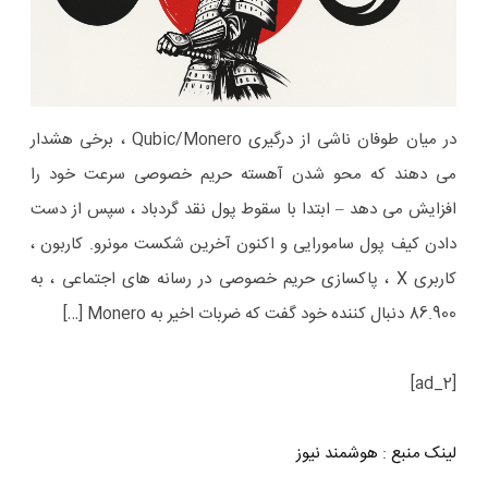
در میان طوفان ناشی از درگیری Qubic/Monero ، برخی هشدار
می دهند که محو شدن آهسته حریم خصوصی سرعت خود را
افزایش می دهد – ابتدا با سقوط پول نقد گردباد ، سپس از دست
دادن کیف پول سامورایی و اکنون آخرین شکست مونرو. کاربون ،
کاربری X ، پاکسازی حریم خصوصی در رسانه های اجتماعی ، به
86.900 دنبال کننده خود گفت که ضربات اخیر به Monero […]
[ad_2]
لینک منبع
:
هوشمند نیوز