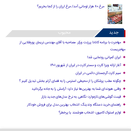
مرغ ۸۰ هزار تومانی آمد/ مرغ ارزان را از کجا بخریم؟
جدید
محبوب
مهاجرت با برنامه کانادا پرزنت ورکر: مصاحبه با آقای مهندس نریمان پورطلایی از
مهاجریست
ایران کمپانی رونمایی شد!
آغاز ارائه ویزا کارت و مستر کارت در ایران از شهریور ۱۴۰۱
سیم کارت گرجستان دائمی در ایران
چگونه مطب پزشکان را از محیطی استرس زا به فضای آرام بخش تبدیل کنیم ؟
وقتی هیوندای شما به بهترین‌ها نیاز دارد؛ آرامش را به جاده برگردانید
قیمت گوشی‌های تازه‌وارد؛ نگاهی به نرخ مدل‌های جدید بازار
راهنمای خرید دستگاه وندینگ: انتخاب بهترین مدل برای فروش خودکار
لوازم استوک کامیون؛ انتخاب هوشمند یا پرخطر؟