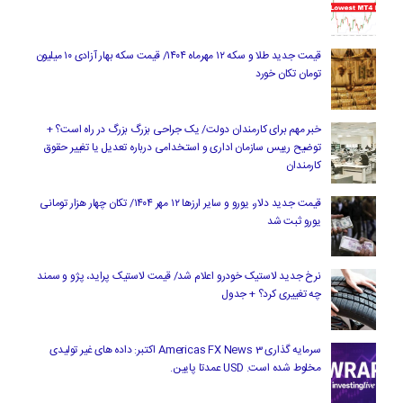
قیمت جدید طلا و سکه ۱۲ مهرماه ۱۴۰۴/ قیمت سکه بهار آزادی ۱۰ میلیون
تومان تکان خورد
خبر مهم برای کارمندان دولت/ یک جراحی بزرگ بزرگ در راه است؟ +
توضیح رییس سازمان اداری و استخدامی درباره تعدیل یا تغییر حقوق
کارمندان
قیمت جدید دلار، یورو و سایر ارزها ۱۲ مهر ۱۴۰۴/ تکان چهار هزار تومانی
یورو ثبت شد
نرخ جدید لاستیک خودرو اعلام شد/ قیمت لاستیک پراید، پژو و سمند
چه تغییری کرد؟ + جدول
سرمایه گذاری Americas FX News 3 اکتبر: داده های غیر تولیدی
مخلوط شده است. USD عمدتا پایین.