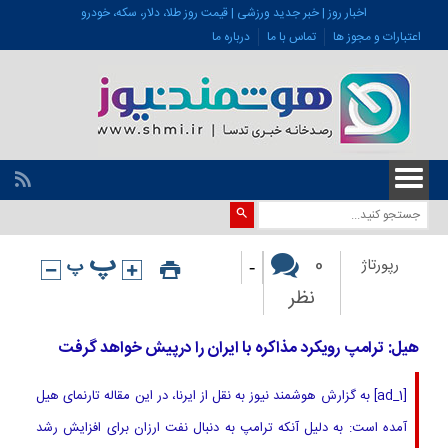
اخبار روز | خبر جدید ورزشی | قیمت روز طلا، دلار، سکه، خودرو
اعتبارات و مجوز ها
تماس با ما
درباره ما
-
0
رپورتاژ
نظر
هیل: ترامپ رویکرد مذاکره با ایران را درپیش خواهد گرفت
[ad_1] به گزارش هوشمند نیوز به نقل از ایرنا، در این مقاله تارنمای هیل
آمده است: به دلیل آنکه ترامپ به دنبال نفت ارزان برای افزایش رشد