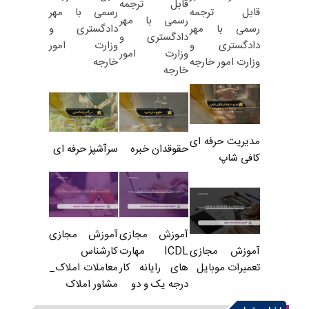
قابل ترجمه
رسمی با مهر
قابل ترجمه
رسمی با مهر
دادگستری و
رسمی با مهر
دادگستری و
وزارت امور
دادگستری و
وزارت امور
خارجه
وزارت امور خارجه
خارجه
مدیریت حرفه ای
حقوقدان خبره
سرآشپز حرفه ای
کافی شاپ
آموزش مجازی
آموزش مجازی
ICDL مهارت
کارشناس
آموزش مجازی
های رایانه کار
معاملات املاک_
تعمیرات موبایل
درجه یک و دو
مشاور املاک