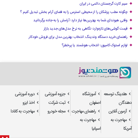
سیم کارت گرجستان دائمی در ایران
چگونه مطب پزشکان را از محیطی استرس زا به فضای آرام بخش تبدیل کنیم ؟
وقتی هیوندای شما به بهترین‌ها نیاز دارد؛ آرامش را به جاده برگردانید
قیمت گوشی‌های تازه‌وارد؛ نگاهی به نرخ مدل‌های جدید بازار
راهنمای خرید دستگاه وندینگ: انتخاب بهترین مدل برای فروش خودکار
لوازم استوک کامیون؛ انتخاب هوشمند یا پرخطر؟
هلدینگ توسعه
آموزشگاه
جزوه آموزشی
دوره آموزشی
دهندگان
اصفهان
ثبت شرکت
اخذ ایزو
آزمون آنلاین
راهنمای مهاجرت
مجله خودرو
مهاجرت به کانادا
مهاجرت به
مهاجرت به
آمریکا
اسپانیا