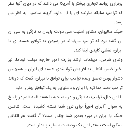
برقراری روابط تجاری بیشتر با آمریکا می دانند که در میان آنها قطر
که ترامپ سابقه سازنده ای با آن دارد، گزینه مناسبی به نظر می
رسد.
جیک سالیوان، مشاور امنیت ملی دولت بایدن به تازگی به سی ان
ان گفته بود که ترامپ می‌تواند در رسیدن به توافق هسته ‌ای با
ایران، نقشی کلیدی ایفا کند.
وندی شرمن، دیپلمات ارشد وزارت امور خارجه دولت اوباما، نیز
اخیرا ضمن اذعان به افزایش توانمندی هسته‌ ای ایران و همچنین
دشوار بودن تحقق وعده ترامپ برای توافق با تهران، گفت که دونالد
ترامپ قصد مذاکره با ایران و دستیابی به یک توافق بهتر را دارد.
با این حال، ترامپ به تازگی و در مصاحبه با هفته نامه تایم در پاسخ
به سوال “ایران اخیراً برای ترور شما نقشه کشیده است. شانس
جنگ با ایران در دوره بعدی شما چقدر است؟ “، گفت: هر اتفاقی
ممکن است بیفتد. این یک وضعیت بسیار ناپایدار است.