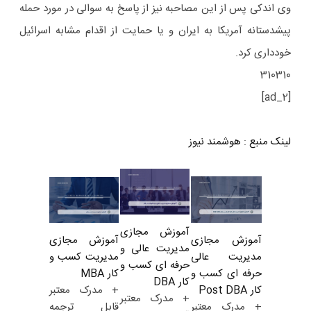
وی اندکی پس از این مصاحبه نیز از پاسخ به سوالی در مورد حمله
پیشدستانه آمریکا به ایران و یا حمایت از اقدام مشابه اسرائیل
خودداری کرد.
310310
[ad_2]
لینک منبع
:
هوشمند نیوز
آموزش مجازی
آموزش مجازی
آموزش مجازی
مدیریت عالی و
مدیریت کسب و
مدیریت عالی
حرفه ای کسب و
کار MBA
حرفه ای کسب و
کار DBA
+ مدرک معتبر
کار Post DBA
+ مدرک معتبر
قابل ترجمه
+ مدرک معتبر