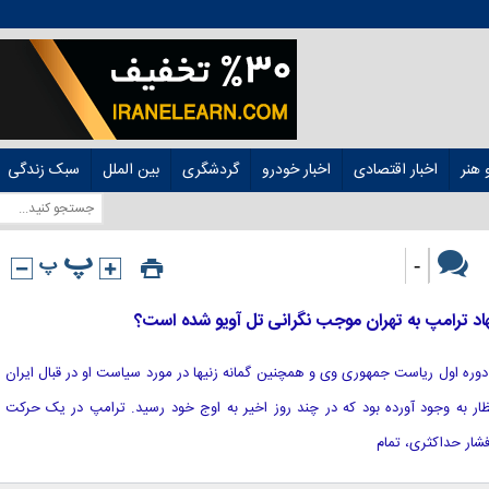
هنر
اخبار اقتصادی
اخبار خودرو
گردشگری
بین الملل
سبک زندگی
-
نهاد ترامپ به تهران موجب نگرانی تل آویو شده است؟
کا در دوره اول ریاست جمهوری وی و همچنین گمانه زنیها در مورد سیاست او در قبال ایران
ظار به وجود آورده بود که در چند روز اخیر به اوج خود رسید. ترامپ در یک حرکت
شار حداکثری، تمام