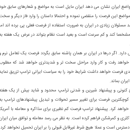
 مواضع ایران نشان می دهد ایران مایل است به مواضع و شعارهای سابق خود
ن مواضع این فرصت را منقضی نموده و احتمالا داستان را وارد فاز دیگر و سخت
د مسئولان زیادی در ایران به ضرورت استفاده از فرصت فعلی پی برده اند اما
مشخصا کند و کم سرعت است و بعید است نظام بتواند در عرض یک هفته به
 دارد. اگر درها در ایران بر همان پاشنه سابق بگردد فرصت یک تعامل نرم و
 خواهد رفت و کار وارد مراحل سخت تر و شدیدتری خواهد شد که مطلوب
عدی فرصت خواهد داشت شرایط خود را به سیاست ایرانی ترامپ تزریق نماید
یران بماند.
ع کنونی و پیشنهاد شیرین و شدنی ترامپ محدود و شاید بیش از یک هفته
 کوچکترین فرصت برای تغییر مسیر تحولات و تبدیل پیشنهادهای ترامپ به
اهد کرد. پیشنهاد ترامپ فرصت کم نظیری برای مذاکره و معامله با آمریکا
کثری و کمرشکن فراهم کرده است. به نظر می رسد معامله و توافق میان ایران
 دسترس است و عملا هیچ شرط غیرقابل قبولی را بر ایران تحمیل نخواهد کرد.