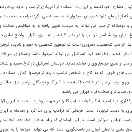
دن فشاری خردکننده بر ایران با استفاده از آمریکای ترامپ را باید برباد رفته
یقی که از اوضاع دارد همچنان امیدوارانه به صحنه می نگرد؛ ترامپ شخصیت و
م و دوستانه ترامپ می تواند به سرعت تغییر یافته و به مواضعی سخت و
 ایران روانشناسی ترامپ را در نظر نگرفته و به سوی تکرار مواضع سابق در
ماید. ترامپ شخصیت مغروری است که توهین شخصی به خود و نادیده گرفتن
انی تحمل نخواهد کرد. اسرائیل می تواند امیدوار باشد پاسخهای سربالای
ترامپ و تغییر موضع وی را فراهم نماید. دوستان اسرائیل در کاخ سفید و هیات
رسی های خوبی که به کاخ و شخص ترامپ دارند از فرصتها کمال استفاده را
م و اولیه ترامپ در هیات حاکمه جدید آمریکا و نزدیکان ترامپ نیز مخالفان
دی شدیدتر و سخت تر با تهران می باشند.
رگذاری بر ترامپ به کار گرفته تا آمریکا را در جهت برخورد سخت با ایران قرار
ری به دست نیاورده است. فرصتی که ترامپ برای مذاکره و معامله با ایران
ست ایرانی اسرائیل است. در این اوضاع، که زیاد به طول نخواهد انجامید و
پاسخ منفی یا تعلل ایران در پاسخگویی است که می تواند امیدها را به اردوی