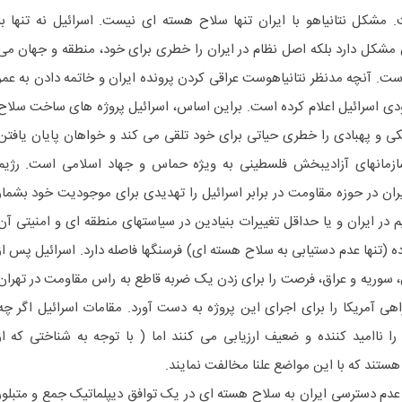
 مشکل نتانیاهو با ایران تنها سلاح هسته ای نیست. اسرائیل نه تنها با
 مشکل دارد بلکه اصل نظام در ایران را خطری برای خود، منطقه و جهان می
ت. آنچه مدنظر نتانیاهوست عراقی کردن پرونده ایران و خاتمه دادن به عمر
ودی اسرائیل اعلام کرده است. براین اساس، اسرائیل پروژه های ساخت سلاح
کی و پهبادی را خطری حیاتی برای خود تلقی می کند و خواهان پایان یافتن
سازمانهای آزادیبخش فلسطینی به ویژه حماس و جهاد اسلامی است. رژیم
ان در حوزه مقاومت در برابر اسرائیل را تهدیدی برای موجودیت خود بشمار
 در ایران و یا حداقل تغییرات بنیادین در سیاستهای منطقه ای و امنیتی آن
 (تنها عدم دستیابی به سلاح هسته ای) فرسنگها فاصله دارد. اسرائیل پس از
ان، سوریه و عراق، فرصت را برای زدن یک ضربه قاطع به راس مقاومت در تهران
 آمریکا را برای اجرای این پروژه به دست آورد. مقامات اسرائیل اگر چه
ا ناامید کننده و ضعیف ارزیابی می کنند اما ( با توجه به شناختی که از
 هستند که با این مواضع علنا مخالفت نمایند.
عدم دسترسی ایران به سلاح هسته ای در یک توافق دیپلماتیک جمع و متبلور