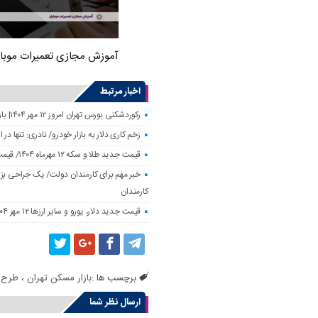
آموزش مجازی تعمیرات موبا
اخبار مرتبط
رکوردشکنی بورس تهران امروز ۱۲ مهر ۱۴۰۴| بازار سهام رونق گرفت
زخم کاری دلار به بازار خودرو/ نادری: تنها 
قیمت جدید طلا و سکه ۱۲ مهرماه ۱۴۰۴/ قیمت سکه بهار آزادی ۱۰ میلیون تومان تکان خورد
خبر مهم برای کارمندان دولت/ یک جراحی بزر
کارمندان
قیمت جدید دلار، یورو و سایر ارزها ۱۲ مهر ۱۴۰۴/ تکان چهار هزار تومانی یورو ثبت شد
برچسب ها :
بازار مسکن تهران
،
طرح 
ارسال نظر شما