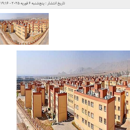
تاریخ انتشار : پنج‌شنبه 6 فوریه 2025 - 19:16