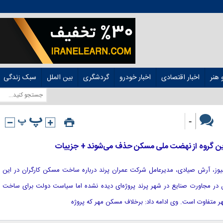
هنر
اخبار اقتصادی
اخبار خودرو
گردشگری
بین الملل
سبک زندگی
-
ین گروه از نهضت ملی مسکن حذف می‌شوند + جزییات
ند نیوز، آرش صیادی، مدیرعامل شرکت عمران پرند درباره ساخت مسکن کارگران در این
 در مجاورت صنایع در شهر پرند پروژه‌ای دیده نشده اما سیاست دولت برای ساخت
تفاوت است. وی ادامه داد: برخلاف مسکن مهر که پروژه