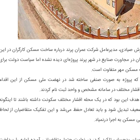
آرش صیادی، مدیرعامل شرکت عمران پرند درباره ساخت مسکن کارگران در این
ن در مجاورت صنایع در شهر پرند پروژه‌ای دیده نشده اما سیاست دولت برای
مسکن مهر متفاوت است.
 که پروژه به صورت صنفی ساخته شد در نهضت ملی مسکن از این اقدام
 اقشار مختلف در سامانه مشخص و واحد ثبت نام کردند.
دف این بود که در یک محله اقشار مختلف سکونت داشته باشند تا اینگونه
یف تبدیل شود و باید تعادل حفظ می‌شد و این تفکیک متقاضیان از لحاظ
مسکن به اجرا درنمیاد.
یان بدحساب تاکید کرد: در نهایت حتما متقاضیانی آورده اولیه را پرداخت