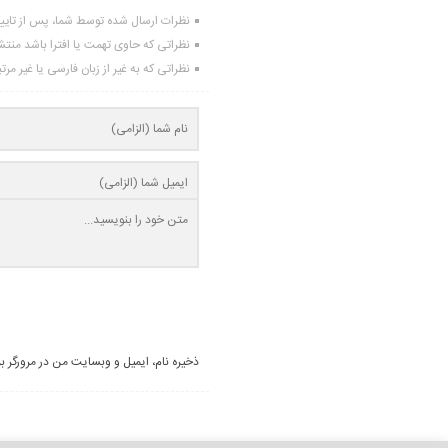
نظرات ارسال شده توسط شما، پس از تای
نظراتی که حاوی تهمت یا افترا باشد منت
نظراتی که به غیر از زبان فارسی یا غیر مر
ذخیره نام، ایمیل و وبسایت من در مرورگر ب