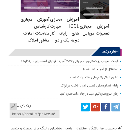
آموزش مجازی
آموزش مجازی
ICDL مهارت
کارشناس
آموزش مجازی
های رایانه کار
معاملات املاک_
تعمیرات موبایل
درجه یک و دو
مشاور املاک
اخبار مرتبط
قیمت عجیب بلیت‌های جام جهانی ۲۰۲۶ آمریکا؛ فوتبال فقط برای مایه‌دارها!
استقلال از آسیا حذف شده!
اولین ایرانی تیم ملی هلند را بشناسید
پایان تساوی‌های شمس آذر با باخت در اراک!
زمان بازی‌های تیم امید در جام ملت های آسیا
لینک کوتاه
برچسب ها :
باشگاه استقلال
،
رامین رضاییان
،
لیگ برتر بیست و پنجم