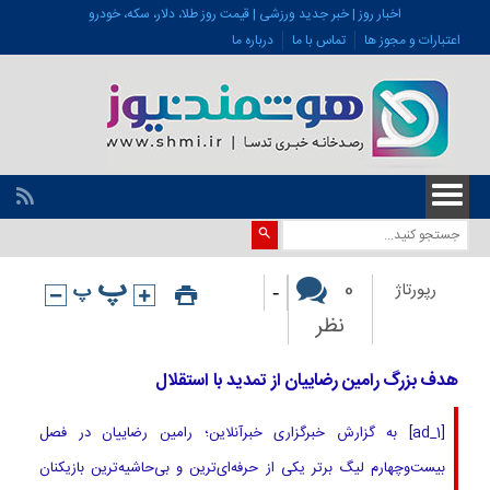
اخبار روز | خبر جدید ورزشی | قیمت روز طلا، دلار، سکه، خودرو
اعتبارات و مجوز ها
تماس با ما
درباره ما
-
0
رپورتاژ
نظر
هدف بزرگ رامین رضاییان از تمدید با استقلال
[ad_1] به گزارش خبرگزاری خبرآنلاین؛ رامین رضاییان در فصل
بیست‌وچهارم لیگ برتر یکی از حرفه‌ای‌ترین و بی‌حاشیه‌ترین بازیکنان