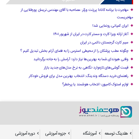
مهاجرت با برنامه کانادا پرزنت ورکر: مصاحبه با آقای مهندس نریمان پورطلایی از
مهاجریست
ایران کمپانی رونمایی شد!
آغاز ارائه ویزا کارت و مستر کارت در ایران از شهریور ۱۴۰۱
سیم کارت گرجستان دائمی در ایران
چگونه مطب پزشکان را از محیطی استرس زا به فضای آرام بخش تبدیل کنیم ؟
وقتی هیوندای شما به بهترین‌ها نیاز دارد؛ آرامش را به جاده برگردانید
قیمت گوشی‌های تازه‌وارد؛ نگاهی به نرخ مدل‌های جدید بازار
راهنمای خرید دستگاه وندینگ: انتخاب بهترین مدل برای فروش خودکار
لوازم استوک کامیون؛ انتخاب هوشمند یا پرخطر؟
هلدینگ توسعه
آموزشگاه
جزوه آموزشی
دوره آموزشی