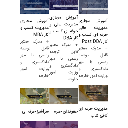
آموزش مجازی
آموزش مجازی
آموزش مجازی
مدیریت عالی و
مدیریت کسب و
مدیریت عالی
حرفه ای کسب و
کار MBA
حرفه ای کسب و
کار DBA
+ مدرک معتبر
کار Post DBA
+ مدرک معتبر
قابل ترجمه
+ مدرک معتبر
قابل ترجمه
رسمی با مهر
قابل ترجمه
رسمی با مهر
دادگستری و
رسمی با مهر
دادگستری و
وزارت امور
دادگستری و
وزارت امور
خارجه
وزارت امور خارجه
خارجه
مدیریت حرفه ای
حقوقدان خبره
سرآشپز حرفه ای
کافی شاپ