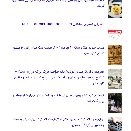
کردند
بالاترین کمترین شاخص MT4 – forexmt4indicators.com
قیمت جدید طلا و سکه ۱۲ مهرماه ۱۴۰۴/ قیمت سکه بهار آزادی ۱۰ میلیون
تومان تکان خورد
خبر مهم برای کارمندان دولت/ یک جراحی بزرگ بزرگ در راه است؟ +
توضیح رییس سازمان اداری و استخدامی درباره تعدیل یا تغییر حقوق
کارمندان
قیمت جدید دلار، یورو و سایر ارزها ۱۲ مهر ۱۴۰۴/ تکان چهار هزار تومانی
یورو ثبت شد
نرخ جدید لاستیک خودرو اعلام شد/ قیمت لاستیک پراید، پژو و سمند
چه تغییری کرد؟ + جدول