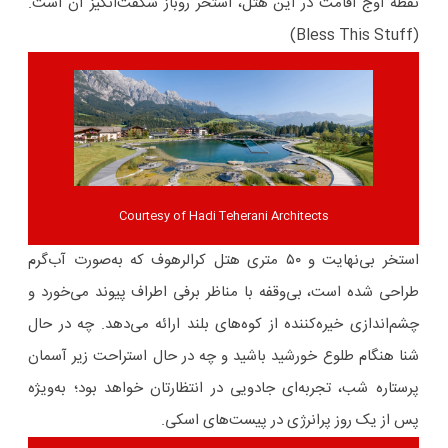
نقطه اوج اقامت در این هتل، استخر روباز شگفت‌انگیز آن است.
(Bless This Stuff)
Courtesy of Hadi Teherani Architects
استخر بی‌نهایت و ۵۰ متری هتل کرالرهوف که به‌صورت ‌آب‌گرم
طراحی شده است، بی‌وقفه با مناظر برفی اطراف پیوند می‌خورد و
چشم‌اندازی خیره‌کننده از کوه‌های بلند ارائه می‌دهد. چه در حال
شنا هنگام طلوع خورشید باشید و چه در حال استراحت زیر آسمان
پرستاره شب، تجربه‌ای جادویی در انتظارتان خواهد بود؛ به‌ویژه
پس از یک روز پرانرژی در پیست‌های اسکی.