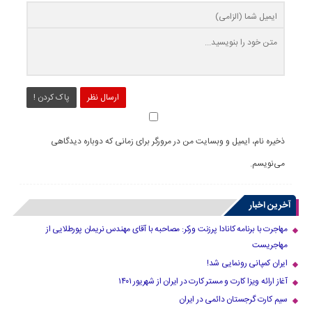
ارسال نظر
پاک کردن !
ذخیره نام، ایمیل و وبسایت من در مرورگر برای زمانی که دوباره دیدگاهی
می‌نویسم.
آخرین اخبار
مهاجرت با برنامه کانادا پرزنت ورکر: مصاحبه با آقای مهندس نریمان پورطلایی از
مهاجریست
ایران کمپانی رونمایی شد!
آغاز ارائه ویزا کارت و مستر کارت در ایران از شهریور ۱۴۰۱
سیم کارت گرجستان دائمی در ایران