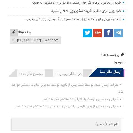
خرید ارزان در بازارهای شارجه؛ راهنمای خرید ارزان و مقرون به صرفه
خودرویی برای سفر و آفرود؛ اسکورپیون ۲۰۳۰ را ببینید
۱۰ بازار تاریخی ایران که هنوز زنده‌اند؛ سفر در رنگ و بوی بازارهای قدیمی
لینک کوتاه
برچسب ها :
ناموجود
ارسال نظر شما
انتشار یافته : 0
در انتظار بررسی : 0
مجموع نظرات : 0
نظرات ارسال شده توسط شما، پس از تایید توسط مدیران سایت منتشر خواهد
شد.
نظراتی که حاوی تهمت یا افترا باشد منتشر نخواهد شد.
نظراتی که به غیر از زبان فارسی یا غیر مرتبط با خبر باشد منتشر نخواهد شد.