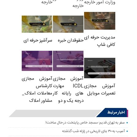
خارجه
وزارت امور خارجه
خارجه
مدیریت حرفه ای
حقوقدان خبره
سرآشپز حرفه ای
کافی شاپ
آموزش مجازی
آموزش مجازی
ICDL مهارت
کارشناس
آموزش مجازی
های رایانه کار
معاملات املاک_
تعمیرات موبایل
درجه یک و دو
مشاور املاک
اخبار مرتبط
سفر به تهران قدیم؛ مسجد خاص پایتخت در حال ساخت!
آسیب به ۳۰ بنای تاریخی در زلزله شب گذشته