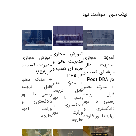
لینک منبع
:
هوشمند نیوز
آموزش مجازی
آموزش مجازی
آموزش مجازی
مدیریت عالی و
مدیریت کسب و
مدیریت عالی
حرفه ای کسب و
کار MBA
حرفه ای کسب و
کار DBA
+ مدرک معتبر
کار Post DBA
+ مدرک معتبر
قابل ترجمه
+ مدرک معتبر
قابل ترجمه
رسمی با مهر
قابل ترجمه
رسمی با مهر
دادگستری و
رسمی با مهر
دادگستری و
وزارت امور
دادگستری و
وزارت امور
خارجه
وزارت امور خارجه
خارجه