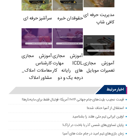
مدیریت حرفه ای
حقوقدان خبره
سرآشپز حرفه ای
کافی شاپ
آموزش مجازی
آموزش مجازی
ICDL مهارت
کارشناس
آموزش مجازی
های رایانه کار
معاملات املاک_
تعمیرات موبایل
درجه یک و دو
مشاور املاک
اخبار مرتبط
قیمت عجیب بلیت‌های جام جهانی ۲۰۲۶ آمریکا؛ فوتبال فقط برای مایه‌دارها!
استقلال از آسیا حذف شده!
اولین ایرانی تیم ملی هلند را بشناسید
پایان تساوی‌های شمس آذر با باخت در اراک!
زمان بازی‌های تیم امید در جام ملت های آسیا