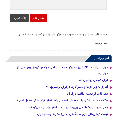
ارسال نظر
پاک کردن !
ذخیره نام، ایمیل و وبسایت من در مرورگر برای زمانی که دوباره دیدگاهی
می‌نویسم.
آخرین اخبار
مهاجرت با برنامه کانادا پرزنت ورکر: مصاحبه با آقای مهندس نریمان پورطلایی از
مهاجریست
ایران کمپانی رونمایی شد!
آغاز ارائه ویزا کارت و مستر کارت در ایران از شهریور ۱۴۰۱
سیم کارت گرجستان دائمی در ایران
چگونه مطب پزشکان را از محیطی استرس زا به فضای آرام بخش تبدیل کنیم ؟
وقتی هیوندای شما به بهترین‌ها نیاز دارد؛ آرامش را به جاده برگردانید
قیمت گوشی‌های تازه‌وارد؛ نگاهی به نرخ مدل‌های جدید بازار