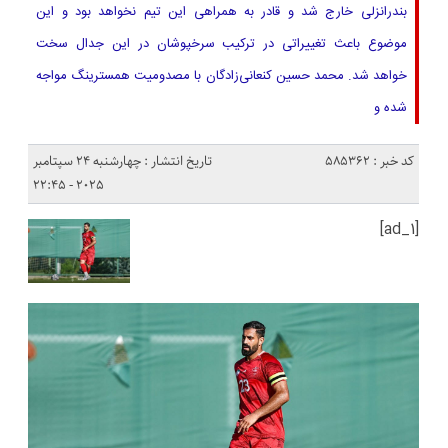
بندرانزلی خارج شد و قادر به همراهی این تیم نخواهد بود و این
موضوع باعث تغییراتی در ترکیب سرخپوشان در این جدال سخت
خواهد شد. محمد حسین کنعانی‌زادگان با مصدومیت همسترینگ مواجه
شده و
کد خبر : 585362
تاریخ انتشار : چهارشنبه 24 سپتامبر
2025 - 22:45
[ad_1]