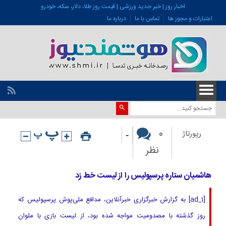
اخبار روز | خبر جدید ورزشی | قیمت روز طلا، دلار، سکه، خودرو
اعتبارات و مجوز ها
تماس با ما
درباره ما
-
0
رپورتاژ
نظر
هاشمیان ستاره پرسپولیس را از لیست خط زد
[ad_1] به گزارش خبرگزاری خبرآنلاین، مدافع ملی‌پوش پرسپولیس که
روز گذشته با مصدومیت مواجه شده بود، از لیست بازی با ملوان