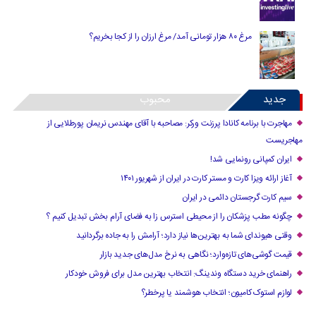
مرغ ۸۰ هزار تومانی آمد/ مرغ ارزان را از کجا بخریم؟
جدید
محبوب
مهاجرت با برنامه کانادا پرزنت ورکر: مصاحبه با آقای مهندس نریمان پورطلایی از
مهاجریست
ایران کمپانی رونمایی شد!
آغاز ارائه ویزا کارت و مستر کارت در ایران از شهریور ۱۴۰۱
سیم کارت گرجستان دائمی در ایران
چگونه مطب پزشکان را از محیطی استرس زا به فضای آرام بخش تبدیل کنیم ؟
وقتی هیوندای شما به بهترین‌ها نیاز دارد؛ آرامش را به جاده برگردانید
قیمت گوشی‌های تازه‌وارد؛ نگاهی به نرخ مدل‌های جدید بازار
راهنمای خرید دستگاه وندینگ: انتخاب بهترین مدل برای فروش خودکار
لوازم استوک کامیون؛ انتخاب هوشمند یا پرخطر؟