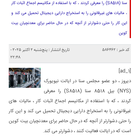
سنا (S8518) را معرفی کردند ، که با استفاده از مکانیسم اجماع اثبات کار
، مالیات های غیرقانونی را به استخراج دارایی دیجیتال تحمیل می کند و
این کار را حتی دشوارتر از آنچه که در حال حاضر برای معدنچیان بیت
کوین
کد خبر : 586462
تاریخ انتشار : پنج‌شنبه 2 اکتبر 2025 -
22:48
[ad_1]
دیروز ، دو عضو مجلس سنا در ایالت نیویورک
(NYS) بیل 8518 سنا (S8518) را معرفی
کردند ، که با استفاده از مکانیسم اجماع اثبات کار ، مالیات های
غیرقانونی را به استخراج دارایی دیجیتال تحمیل می کند و این کار
را حتی دشوارتر از آنچه که در حال حاضر برای معدنچیان بیت کوین
است که در ایالت فعالیت کنند ، دشوارتر می کند.