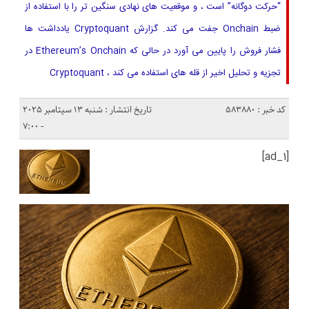
“حرکت دوگانه” است ، و موقعیت های نهادی سنگین تر را با استفاده از
ضبط Onchain جفت می کند. گزارش Cryptoquant یادداشت ها
فشار فروش را پایین می آورد در حالی که Ethereum’s Onchain در
تجزیه و تحلیل اخیر از قله های استفاده می کند ، Cryptoquant
کد خبر : 583880
تاریخ انتشار : شنبه 13 سپتامبر 2025
- 7:00
[ad_1]