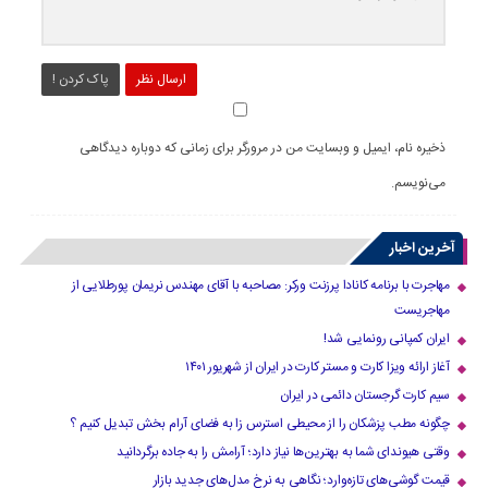
ارسال نظر
پاک کردن !
ذخیره نام، ایمیل و وبسایت من در مرورگر برای زمانی که دوباره دیدگاهی
می‌نویسم.
آخرین اخبار
مهاجرت با برنامه کانادا پرزنت ورکر: مصاحبه با آقای مهندس نریمان پورطلایی از
مهاجریست
ایران کمپانی رونمایی شد!
آغاز ارائه ویزا کارت و مستر کارت در ایران از شهریور ۱۴۰۱
سیم کارت گرجستان دائمی در ایران
چگونه مطب پزشکان را از محیطی استرس زا به فضای آرام بخش تبدیل کنیم ؟
وقتی هیوندای شما به بهترین‌ها نیاز دارد؛ آرامش را به جاده برگردانید
قیمت گوشی‌های تازه‌وارد؛ نگاهی به نرخ مدل‌های جدید بازار