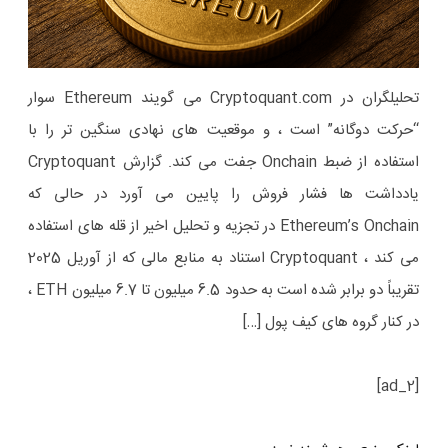
تحلیلگران در Cryptoquant.com می گویند Ethereum سوار
“حرکت دوگانه” است ، و موقعیت های نهادی سنگین تر را با
استفاده از ضبط Onchain جفت می کند. گزارش Cryptoquant
یادداشت ها فشار فروش را پایین می آورد در حالی که
Ethereum’s Onchain در تجزیه و تحلیل اخیر از قله های استفاده
می کند ، Cryptoquant استناد به منابع مالی که از آوریل 2025
تقریباً دو برابر شده است به حدود 6.5 میلیون تا 6.7 میلیون ETH ،
در کنار گروه های کیف پول […]
[ad_2]