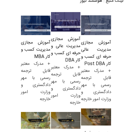
لینک منبع
:
هوشمند نیوز
آموزش مجازی
آموزش مجازی
آموزش مجازی
مدیریت عالی و
مدیریت کسب و
مدیریت عالی
حرفه ای کسب و
کار MBA
حرفه ای کسب و
کار DBA
+ مدرک معتبر
کار Post DBA
+ مدرک معتبر
قابل ترجمه
+ مدرک معتبر
قابل ترجمه
رسمی با مهر
قابل ترجمه
رسمی با مهر
دادگستری و
رسمی با مهر
دادگستری و
وزارت امور
دادگستری و
وزارت امور
خارجه
وزارت امور خارجه
خارجه