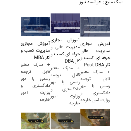
لینک منبع
:
هوشمند نیوز
آموزش مجازی
آموزش مجازی
آموزش مجازی
مدیریت عالی و
مدیریت کسب و
مدیریت عالی
حرفه ای کسب و
کار MBA
حرفه ای کسب و
کار DBA
+ مدرک معتبر
کار Post DBA
+ مدرک معتبر
قابل ترجمه
+ مدرک معتبر
قابل ترجمه
رسمی با مهر
قابل ترجمه
رسمی با مهر
دادگستری و
رسمی با مهر
دادگستری و
وزارت امور
دادگستری و
وزارت امور
خارجه
وزارت امور خارجه
خارجه