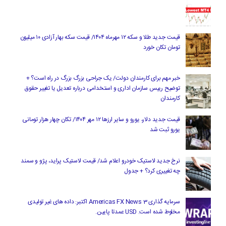
قیمت جدید طلا و سکه ۱۲ مهرماه ۱۴۰۴/ قیمت سکه بهار آزادی ۱۰ میلیون
تومان تکان خورد
خبر مهم برای کارمندان دولت/ یک جراحی بزرگ بزرگ در راه است؟ +
توضیح رییس سازمان اداری و استخدامی درباره تعدیل یا تغییر حقوق
کارمندان
قیمت جدید دلار، یورو و سایر ارزها ۱۲ مهر ۱۴۰۴/ تکان چهار هزار تومانی
یورو ثبت شد
نرخ جدید لاستیک خودرو اعلام شد/ قیمت لاستیک پراید، پژو و سمند
چه تغییری کرد؟ + جدول
سرمایه گذاری Americas FX News 3 اکتبر: داده های غیر تولیدی
مخلوط شده است. USD عمدتا پایین.