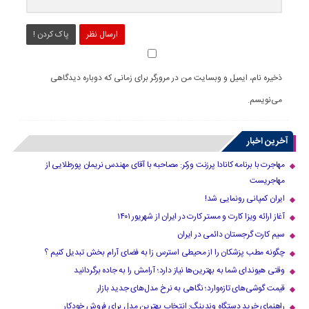
ارسال نظر
پاک کردن !
ذخیره نام، ایمیل و وبسایت من در مرورگر برای زمانی که دوباره دیدگاهی
می‌نویسم.
آخرین اخبار
مهاجرت با برنامه کانادا پرزنت ورکر: مصاحبه با آقای مهندس نریمان پورطلایی از
مهاجریست
ایران کمپانی رونمایی شد!
آغاز ارائه ویزا کارت و مستر کارت در ایران از شهریور ۱۴۰۱
سیم کارت گرجستان دائمی در ایران
چگونه مطب پزشکان را از محیطی استرس زا به فضای آرام بخش تبدیل کنیم ؟
وقتی هیوندای شما به بهترین‌ها نیاز دارد؛ آرامش را به جاده برگردانید
قیمت گوشی‌های تازه‌وارد؛ نگاهی به نرخ مدل‌های جدید بازار
راهنمای خرید دستگاه وندینگ: انتخاب بهترین مدل برای فروش خودکار