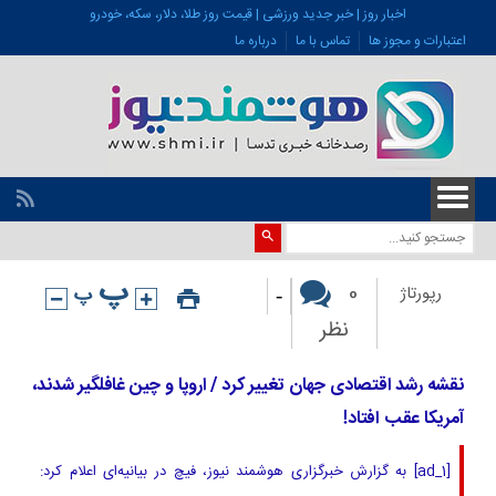
اخبار روز | خبر جدید ورزشی | قیمت روز طلا، دلار، سکه، خودرو
اعتبارات و مجوز ها
تماس با ما
درباره ما
-
0
رپورتاژ
نظر
نقشه رشد اقتصادی جهان تغییر کرد / اروپا و چین غافلگیر شدند،
آمریکا عقب افتاد!
[ad_1] به گزارش خبرگزاری هوشمند نیوز، فیچ در بیانیه‌ای اعلام کرد: