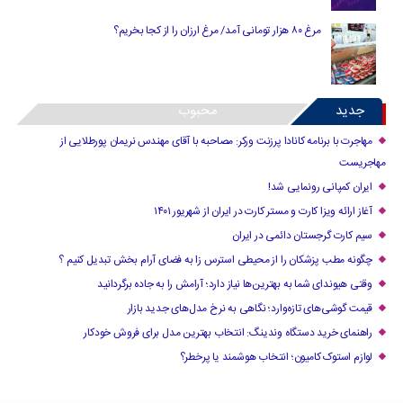
مرغ ۸۰ هزار تومانی آمد/ مرغ ارزان را از کجا بخریم؟
جدید
محبوب
مهاجرت با برنامه کانادا پرزنت ورکر: مصاحبه با آقای مهندس نریمان پورطلایی از
مهاجریست
ایران کمپانی رونمایی شد!
آغاز ارائه ویزا کارت و مستر کارت در ایران از شهریور ۱۴۰۱
سیم کارت گرجستان دائمی در ایران
چگونه مطب پزشکان را از محیطی استرس زا به فضای آرام بخش تبدیل کنیم ؟
وقتی هیوندای شما به بهترین‌ها نیاز دارد؛ آرامش را به جاده برگردانید
قیمت گوشی‌های تازه‌وارد؛ نگاهی به نرخ مدل‌های جدید بازار
راهنمای خرید دستگاه وندینگ: انتخاب بهترین مدل برای فروش خودکار
لوازم استوک کامیون؛ انتخاب هوشمند یا پرخطر؟