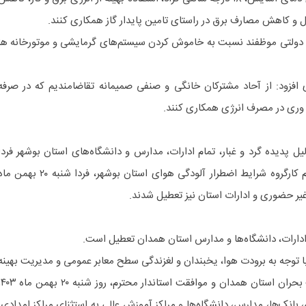
کن دولتی موظفند نسبت به خاموش کردن سیستم‌های گرمایشی و موتورخانه ها
افزود: از آحاد مشترکان خانگی و صنفی صمیمانه تقاضامندیم که در صرفه
وری در مصرف انرژی همکاری کنند.
لیل پدیده گرد و غبار، تمام ادارات، مدارس و دانشگاه‌های استان بوشهر فردا
شنبه ۲۰ بهمن تعطیل است. با اعلام کارگروه شرایط اضطرار آلودگی هوای استان بوشهر، فردا شنبه ٢٠ بهم
یر حضوری و ادارات استان نیز تعطیل شدند.
ا توجه به برودت هوا، یخبندان و لغزندگی سطح معابر عمومی و مدیریت بهینه
انرژی بنا بر تصمیم کارگروه مدیریت بحران استان همدان و موافقت استاندار محترم، روز شنبه ۲۰ 
بانک‌ها، مدارس، دانشگاه‌ها و مراکز آموزش عالی به استثنای مراکز امدادی،