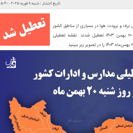
تاریخ انتشار : شنبه 8 فوریه 2025 - 5:40
ش برف و برودت هوا در بسیاری از مناطق کشور
مدارس برخی استان‌ها فردا شنبه ۲۰ بهمن ۱۴۰۳ تعطیل شدند. نقشه تعطیلی