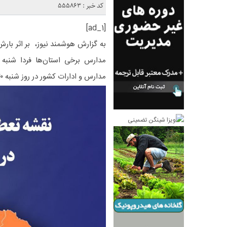
کد خبر : 555863
[ad_1]
به گزارش هوشمند نیوز، بر اثر بار
مدارس و ادارات کشور در روز شنبه ۲۰ بهمن‌ماه ۱۴۰۳ را در تصویر زیر ببینید.