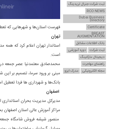
ثبت شرکت جنرال تریدینگ
RCO NEWS
Dubai Business
Directory
فهرست استان‌ها و شهر‌هایی که تعطی
Certificate
BREAST
تهران
AUGMENTATION
بانک اطلاعات مشاغل
ثبت شرکت
دوره آموزشی
است.
دیجیتال مارکتینگ
محمدصادق معتمدنیا عصر جمعه در 
راهنمای مهاجرت
مجله الکترونیکی
مدرک ایزو
مبنی بر ورود سرما، تصمیم بر این ش
بانک‌ها و شهرداری ها فردا تعطیل ا
اصفهان
مدیرکل مدیریت بحران استانداری ا
مراکز آموزش عالی استان اصفهان بجز مراکز 
منصور شیشه فروش شامگاه جمعه ا