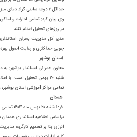
حداقل ۲ درجه سانتی گراد دمای منزل و کاهش مصارف برق در راستای تامین پایدار گاز همکاری کنند.
وی بیان کرد: تمامی ادارات و اما
در روزهای تعطیل اقدام کنند.
مدیر کل مدیریت بحران استانداری 
جویی حداکثری و رعایت اصول بهره 
استان بوشهر
معاون عمرانی استاندار بوشهر: به د
تمامی مراکز آموزشی استان بوشهر، غ
همدان
فردا شنبه ۲۰ بهمن ماه ۱۴۰۳ تمامی ادارات، دانشگاه‌ها و مدارس استان همدان تعطیل است.
براساس اطلاعیه استانداری همدان ب
کلیه ادارات دولتی، مؤسسات عمومی، 