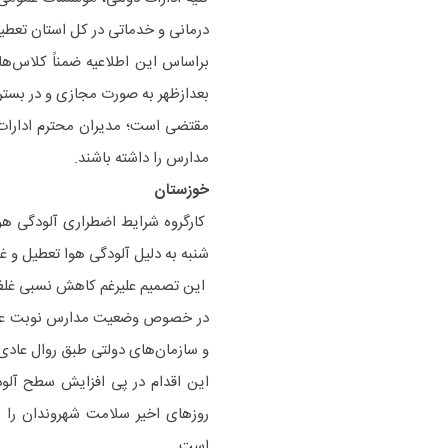
درمانی و خدماتی در کل استان تعطی
براساس این اطلاعیه ضمناً کلاس‌ه
بعدازظهر به صورت مجازی و در بستر
مقتضی است؛ مدیران محترم ادارات
مدارس را داشته باشند.
خوزستان
کارگروه شرایط اضطراری آلودگی هو
شنبه به دلیل آلودگی هوا تعطیل و 
این تصمیم علیرغم کاهش نسبی غلظت
و سازمان‌های دولتی طبق روال عادی
این اقدام در پی افزایش سطح آلود
روزهای اخیر سلامت شهروندان را ب
است.