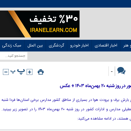
هنر
اخبار اقتصادی
اخبار خودرو
گردشگری
بین الملل
سبک زندگی
-
بهمن‌ماه ۱۴۰۳ + عکس
 اثر بارش برف و برودت هوا در بسیاری از مناطق کشور مدارس برخی استان‌ها فردا شنبه
۲۰ بهمن ۱۴۰۳ تعطیل شدند. نقشه تعطیلی مدارس و ادارات کشور در روز شنبه ۲۰ بهمن‌ماه ۱۴۰۳ را در تصویر زیر ببینید.
هستند، در ادامه مشاهده می‌کنید: