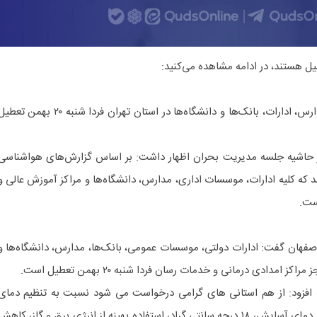
ل هستند، در ادامه مشاهده می‌کنید:
استاندار تهران اعلام کرد که همه مدارس، ادارات، بانک‌ها و دانشگاه‌ها در استان تهران فردا شنبه ۲۰ بهمن ت
حاشیه جلسه مدیریت بحران اظهار داشت: بر اساس گزارش‌های هواشناسی
د که کلیه ادارات، موسسات اداری، مدارس، دانشگاه‌ها و مراکز آموزش عالی و
ست.
صفهان گفت: ادارات دولتی، موسسات عمومی، بانک‌ها، مدارس، دانشگاه‌ها و
امدادی درمانی و خدمات رسان فردا شنبه ۲۰ بهمن تعطیل است.
فزود: از هم استانی های گرامی درخواست می شود نسبت به تنظیم دمای
وسایل گرمایشی ساختمان‌ها بر روی دمای آسایش، ۱۸ درجه سانتی گراد، استفاده بهینه از انرژی برق و گاز، کاه