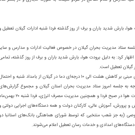
 هوا، بارش شدید باران و برف از روز گذشته فردا شنبه ادارات گیلان تعطیل و
ه ستاد مدیریت بحران گیلان در خصوص فعالیت ادارات و مدارس و سایر
وز شنبه ۲۰ بهمن ماه، اظهار کرد: به دلیل برودت هوا، بارش شدید باران و برف از روز گذشته، تمامی
گیلان تعطیل است.
وی با اشاره به پیش‌بینی هواشناسی مبنی بر کاهش هشت الی ۱۰ درجه‌ای دما در گیلان از بامداد شنبه و احتما
جه به جلسه امروز ستاد مدیریت بحران استان گیلان و مجموع گزارش‌های
دریافتی مصوب شد که به دلیل برودت هوا در صبح فردا و همچنین مدیریت مصرف انرژی، فردا شنبه ۲۰ به
 پرورش، آموزش عالی، کارکنان دولت و همه دستگاه‌های اجرایی دولتی و
ی (به جز شعب منتخبی که توسط شورای هماهنگی بانک‌های استانبا دو
ز دستگاه‌های امدادی و خدمات رسان تعطیل اعلام می‌شوند.