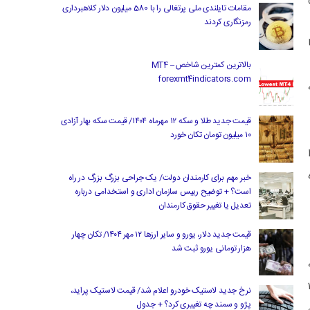
مقامات تایلندی ملی پرتغالی را با 580 میلیون دلار کلاهبرداری
رمزنگاری کردند
بالاترین کمترین شاخص MT4 –
forexmt4indicators.com
قیمت جدید طلا و سکه ۱۲ مهرماه ۱۴۰۴/ قیمت سکه بهار آزادی
۱۰ میلیون تومان تکان خورد
ن ماه
خبر مهم برای کارمندان دولت/ یک جراحی بزرگ بزرگ در راه
است؟ + توضیح رییس سازمان اداری و استخدامی درباره
تعدیل یا تغییر حقوق کارمندان
قیمت جدید دلار، یورو و سایر ارزها ۱۲ مهر ۱۴۰۴/ تکان چهار
هزار تومانی یورو ثبت شد
بهمن ماه ۱۴۰۳
نرخ جدید لاستیک خودرو اعلام شد/ قیمت لاستیک پراید،
پژو و سمند چه تغییری کرد؟ + جدول