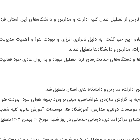
ارس از تعطیل شدن کلیه ادارات و مدارس و دانشگاه‌های این استان فردا
علام این خبر گفت: به دلیل ناترازی انرژی و برودت هوا و اهمیت مدیریت
‌ها و دستگاه‌های خدمت‌رسان فردا تعطیل نبوده و به روال عادی خود فعالیت
توجه به گزارش سازمان هواشناسی، مبنی بر ورود جبهه هوای سرد، برودت هوا،
و موسسات دولتی، مدارس، آموزشگاه ها، موسسات آموزش عالی، کلیه شعب
بانک‌ها و شهرداری‌های استان به استثنای مراکز امدادی، درمانی خدماتی در روز شنبه مورخ ۲۰ بهمن ۰۳
 کلیه مدارس و تمام مقاطع در هردو شیفت به صورت مجازی و در بستر شاد